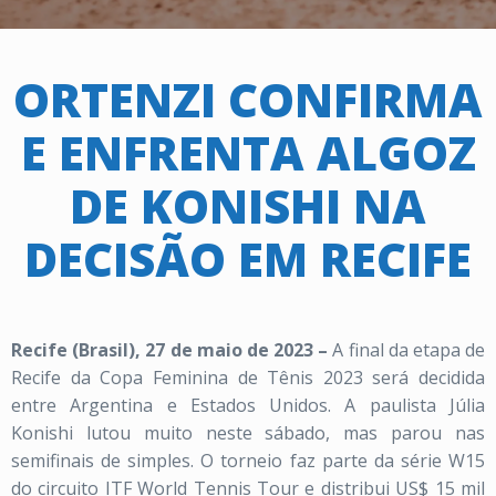
ORTENZI CONFIRMA
E ENFRENTA ALGOZ
DE KONISHI NA
DECISÃO EM RECIFE
Recife (Brasil), 27 de maio de 2023 –
A final da etapa de
Recife da Copa Feminina de Tênis 2023 será decidida
entre Argentina e Estados Unidos. A paulista Júlia
Konishi lutou muito neste sábado, mas parou nas
semifinais de simples. O torneio faz parte da série W15
do circuito ITF World Tennis Tour e distribui US$ 15 mil