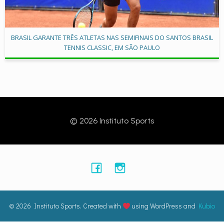
BRASIL GARANTE TRÊS ATLETAS NAS SEMIFINAIS DO SANTOS BRASIL
TENNIS CLASSIC, EM SÃO PAULO
© 2026 Instituto Sports
© 2026 Instituto Sports. Created with
using WordPress and
Kubio