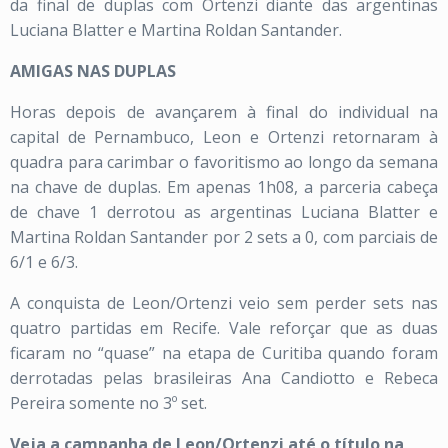
da final de duplas com Ortenzi diante das argentinas
Luciana Blatter e Martina Roldan Santander.
AMIGAS NAS DUPLAS
Horas depois de avançarem à final do individual na
capital de Pernambuco, Leon e Ortenzi retornaram à
quadra para carimbar o favoritismo ao longo da semana
na chave de duplas. Em apenas 1h08, a parceria cabeça
de chave 1 derrotou as argentinas Luciana Blatter e
Martina Roldan Santander por 2 sets a 0, com parciais de
6/1 e 6/3.
A conquista de Leon/Ortenzi veio sem perder sets nas
quatro partidas em Recife. Vale reforçar que as duas
ficaram no “quase” na etapa de Curitiba quando foram
derrotadas pelas brasileiras Ana Candiotto e Rebeca
Pereira somente no 3º set.
Veja a campanha de Leon/Ortenzi até o título na