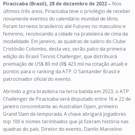
Piracicaba (Brasil), 28 de dezembro de 2022 –
Nos
últimos três anos, Piracicaba teve o privilégio de receber
novamente eventos do calendário mundial de
tênis
.
Foram torneios brasileiros até Futures no masculino e
feminino, recolocando a cidade na prateleira de cima da
modalidade. Em janeiro, as quadras de saibro do Clube
Cristóvão Colombo, desta vez, serão palco da primeira
edição do Brasil Tennis Challenger, que distribuirá
premiação de US$ 80 mil (R$ 423 mil na cotação atual) e
pontos para o ranking da ATP. O Santander Brasil é
patrocinador oficial do evento.
Abrindo a gira brasileira na terra batida em 2023, o ATP
Challenger de Piracicaba será disputado entre 16 e 22 de
janeiro concomitante ao Australian Open, primeiro
Grand Slam da temporada. A chave abrigará jogadores
top 100 e nomes tarimbados que já fizeram história nas
quadras do país. Diretor do evento, Danilo Marcelino