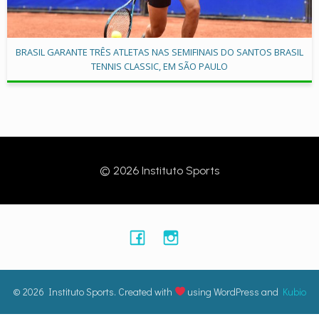
BRASIL GARANTE TRÊS ATLETAS NAS SEMIFINAIS DO SANTOS BRASIL
TENNIS CLASSIC, EM SÃO PAULO
© 2026 Instituto Sports
© 2026 Instituto Sports. Created with
using WordPress and
Kubio