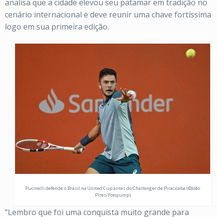
analisa que a cidade elevou seu patamar em tradição no
cenário internacional e deve reunir uma chave fortíssima
logo em sua primeira edição.
Pucinelli defende o Brasil na United Cup antes do Challenger de Piracicaba (©João
Pires/Fotojump)
“Lembro que foi uma conquista muito grande para