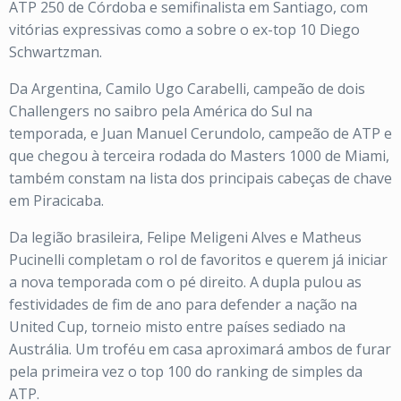
ATP 250 de Córdoba e semifinalista em Santiago, com
vitórias expressivas como a sobre o ex-top 10 Diego
Schwartzman.
Da Argentina, Camilo Ugo Carabelli, campeão de dois
Challengers no saibro pela América do Sul na
temporada, e Juan Manuel Cerundolo, campeão de ATP e
que chegou à terceira rodada do Masters 1000 de Miami,
também constam na lista dos principais cabeças de chave
em Piracicaba.
Da legião brasileira, Felipe Meligeni Alves e Matheus
Pucinelli completam o rol de favoritos e querem já iniciar
a nova temporada com o pé direito. A dupla pulou as
festividades de fim de ano para defender a nação na
United Cup, torneio misto entre países sediado na
Austrália. Um troféu em casa aproximará ambos de furar
pela primeira vez o top 100 do ranking de simples da
ATP.