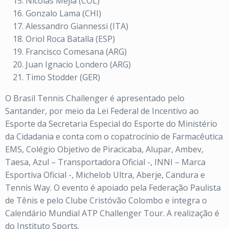
Nicolas Mejia (COL)
Gonzalo Lama (CHI)
Alessandro Giannessi (ITA)
Oriol Roca Batalla (ESP)
Francisco Comesana (ARG)
Juan Ignacio Londero (ARG)
Timo Stodder (GER)
O Brasil Tennis Challenger é apresentado pelo
Santander, por meio da Lei Federal de Incentivo ao
Esporte da Secretaria Especial do Esporte do Ministério
da Cidadania e conta com o copatrocínio de Farmacêutica
EMS, Colégio Objetivo de Piracicaba, Alupar, Ambev,
Taesa, Azul – Transportadora Oficial -, INNI – Marca
Esportiva Oficial -, Michelob Ultra, Aberje, Candura e
Tennis Way. O evento é apoiado pela Federação Paulista
de
Tênis
e pelo Clube Cristóvão Colombo e integra o
Calendário Mundial ATP Challenger Tour. A realização é
do Instituto Sports.