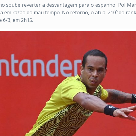
o soube reverter a desvantagem para o espanhol Pol Marti
ada em razão do mau tempo. No retorno, o atual 210º do ran
 e 6/3, em 2h15.