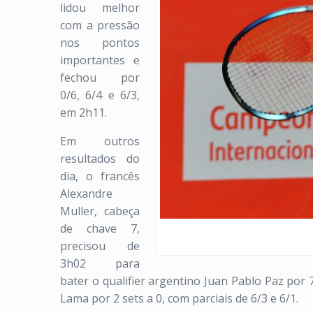
lidou melhor
com a pressão
nos pontos
importantes e
fechou por
0/6, 6/4 e 6/3,
em 2h11.
Em outros
resultados do
dia, o francês
Alexandre
Muller, cabeça
de chave 7,
precisou de
3h02 para
bater o qualifier argentino Juan Pablo Paz por 7
Lama por 2 sets a 0, com parciais de 6/3 e 6/1.