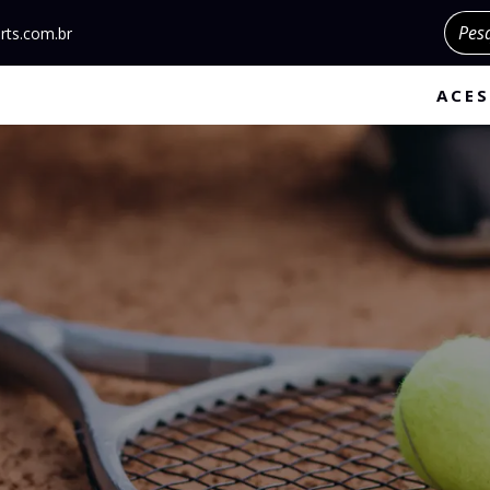
Pesqu
rts.com.br
ACES