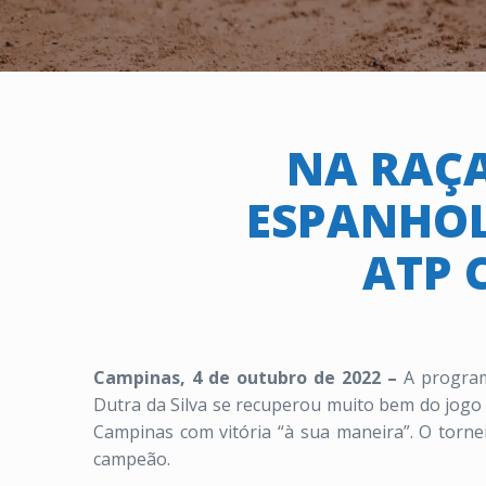
NA RAÇA
ESPANHOL
ATP 
Campinas, 4 de outubro de 2022 –
A programa
Dutra da Silva se recuperou muito bem do jogo p
Campinas com vitória “à sua maneira”. O torne
campeão.