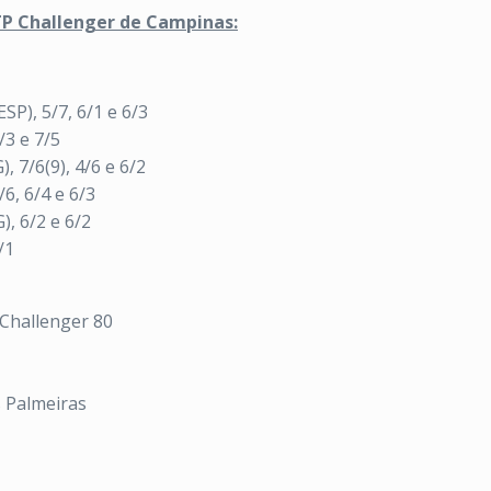
ATP Challenger de Campinas:
ESP), 5/7, 6/1 e 6/3
/3 e 7/5
, 7/6(9), 4/6 e 6/2
/6, 6/4 e 6/3
), 6/2 e 6/2
/1
Challenger 80
s Palmeiras