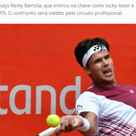
suíço Remy Bertola, que entrou na chave como lucky-loser e
/5. O confronto será inédito pelo circuito profissional.