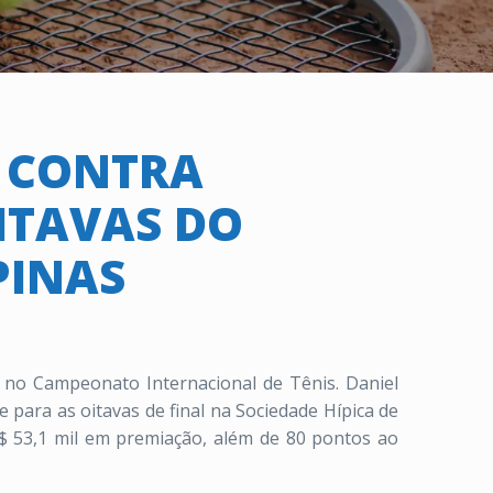
A CONTRA
ITAVAS DO
PINAS
 no Campeonato Internacional de Tênis. Daniel
 para as oitavas de final na Sociedade Hípica de
S$ 53,1 mil em premiação, além de 80 pontos ao