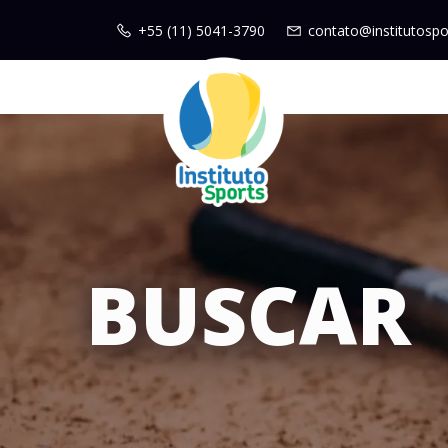
+55 (11) 5041-3790
contato@institutospo
BUSCAR