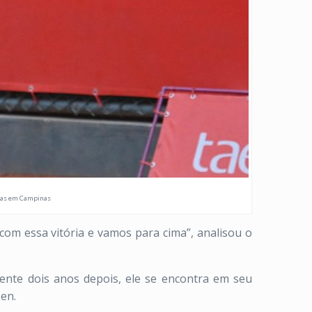
avas em Campinas
 com essa vitória e vamos para cima”, analisou o
mente dois anos depois, ele se encontra em seu
en.