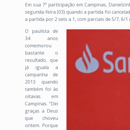
Em sua 7ª participação em Campinas, Danielzinh
segunda-feira (03) quando a partida foi cancel
a partida por 2 sets a 1, com parciais de 5/7, 6/1
O paulista de
34 anos
comemorou
bastante o
resultado, que
já iguala a
campanha de
2013 quando
também foi às
oitavas em
Campinas. “Dei
graças a Deus
que choveu
ontem. Porque