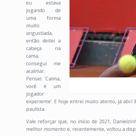
eu estava
jogando de
uma forma
muito
angustiada,
então deitei a
cabeça na
cama,
consegui me
acalmar.
Pensei: ‘Calma,
você é um
jogador
experiente’. E hoje entrei muito atento, já abr
paulista.
Vale reforçar que, no início de 2021, Danielz
melhor momento e, recentemente, voltou a dispu