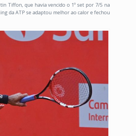
n Tiffon, que havia vencido o 1º set por 7/5 na
king da ATP se adaptou melhor ao calor e fechou