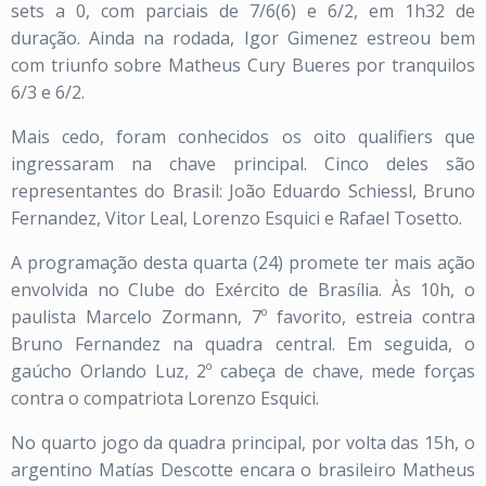
sets a 0, com parciais de 7/6(6) e 6/2, em 1h32 de
duração. Ainda na rodada, Igor Gimenez estreou bem
com triunfo sobre Matheus Cury Bueres por tranquilos
6/3 e 6/2.
Mais cedo, foram conhecidos os oito qualifiers que
ingressaram na chave principal. Cinco deles são
representantes do Brasil: João Eduardo Schiessl, Bruno
Fernandez, Vitor Leal, Lorenzo Esquici e Rafael Tosetto.
A programação desta quarta (24) promete ter mais ação
envolvida no Clube do Exército de Brasília. Às 10h, o
paulista Marcelo Zormann, 7º favorito, estreia contra
Bruno Fernandez na quadra central. Em seguida, o
gaúcho Orlando Luz, 2º cabeça de chave, mede forças
contra o compatriota Lorenzo Esquici.
No quarto jogo da quadra principal, por volta das 15h, o
argentino Matías Descotte encara o brasileiro Matheus