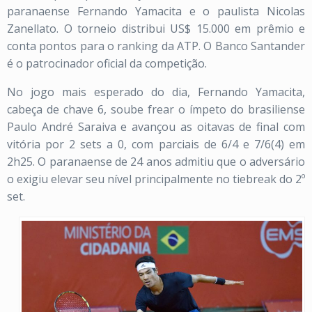
paranaense Fernando Yamacita e o paulista Nicolas
Zanellato. O torneio distribui US$ 15.000 em prêmio e
conta pontos para o ranking da ATP. O Banco Santander
é o patrocinador oficial da competição.
No jogo mais esperado do dia, Fernando Yamacita,
cabeça de chave 6, soube frear o ímpeto do brasiliense
Paulo André Saraiva e avançou as oitavas de final com
vitória por 2 sets a 0, com parciais de 6/4 e 7/6(4) em
2h25. O paranaense de 24 anos admitiu que o adversário
o exigiu elevar seu nível principalmente no tiebreak do 2º
set.