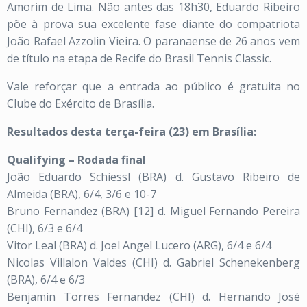
Amorim de Lima. Não antes das 18h30, Eduardo Ribeiro
põe à prova sua excelente fase diante do compatriota
João Rafael Azzolin Vieira. O paranaense de 26 anos vem
de título na etapa de Recife do Brasil Tennis Classic.
Vale reforçar que a entrada ao público é gratuita no
Clube do Exército de Brasília.
Resultados desta terça-feira (23) em Brasília:
Qualifying – Rodada final
João Eduardo Schiessl (BRA) d. Gustavo Ribeiro de
Almeida (BRA), 6/4, 3/6 e 10-7
Bruno Fernandez (BRA) [12] d. Miguel Fernando Pereira
(CHI), 6/3 e 6/4
Vitor Leal (BRA) d. Joel Angel Lucero (ARG), 6/4 e 6/4
Nicolas Villalon Valdes (CHI) d. Gabriel Schenekenberg
(BRA), 6/4 e 6/3
Benjamin Torres Fernandez (CHI) d. Hernando José