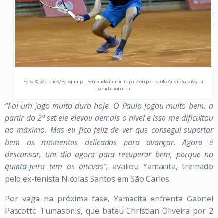
Foto: ©João Pires/Fotojump – Fernando Yamacita passou por Paulo André Saraiva na
rodada noturna
“Foi um jogo muito duro hoje. O Paulo jogou muito bem, a
partir do 2º set ele elevou demais o nível e isso me dificultou
ao máximo. Mas eu fico feliz de ver que consegui suportar
bem os momentos delicados para avançar. Agora é
descansar, um dia agora para recuperar bem, porque na
quinta-feira tem as oitavas”,
avaliou Yamacita, treinado
pelo ex-tenista Nicolas Santos em São Carlos.
Por vaga na próxima fase, Yamacita enfrenta Gabriel
Pascotto Tumasonis, que bateu Christian Oliveira por 2