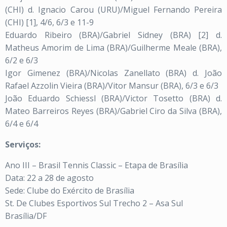
(CHI) d. Ignacio Carou (URU)/Miguel Fernando Pereira
(CHI) [1], 4/6, 6/3 e 11-9
Eduardo Ribeiro (BRA)/Gabriel Sidney (BRA) [2] d.
Matheus Amorim de Lima (BRA)/Guilherme Meale (BRA),
6/2 e 6/3
Igor Gimenez (BRA)/Nicolas Zanellato (BRA) d. João
Rafael Azzolin Vieira (BRA)/Vitor Mansur (BRA), 6/3 e 6/3
João Eduardo Schiessl (BRA)/Victor Tosetto (BRA) d.
Mateo Barreiros Reyes (BRA)/Gabriel Ciro da Silva (BRA),
6/4 e 6/4
Serviços:
Ano III – Brasil Tennis Classic – Etapa de Brasília
Data: 22 a 28 de agosto
Sede: Clube do Exército de Brasília
St. De Clubes Esportivos Sul Trecho 2 – Asa Sul
Brasília/DF