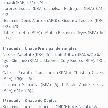
Isnardi (PAR), 6/4 e 6/4
Lorenzo Esquici (BRA) d. Laelson Rodrigues (BRA), 6/3 e
6/2
Benjamin Denis Alarcon (ARG) d. Gustavo Tedesco (BRA),
6/2 e 6/3
Rafael Tosetto (BRA) d. Mateo Barreiros Reyes (BRA), 6/2
e 6/4
1ª rodada – Chave Principal de Simples
Nicolas Zanellato (BRA) [5] d. Luis Britto (BRA), 6/2 e 6/4
Igor Gimenez (BRA) d. Matheus Cury Bueres (BRA), 6/3 e
6/2
Gabriel Pascotto Tumasonis (BRA) d. Christian Oliveira
(BRA), 7/6(6) e 6/2
Fernando Yamacita (BRA) [6] d. Paulo André Saraiva
(BRA), 6/4 e 7/6(4)
1ª rodada – Chave de Duplas
Benjamin Torres Fernandez (CHI)/Nicolas Villalon Valdes