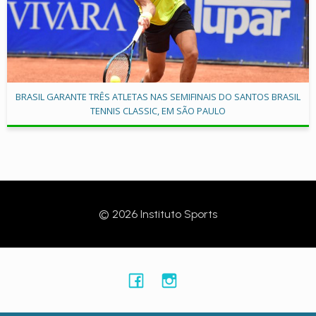
BRASIL GARANTE TRÊS ATLETAS NAS SEMIFINAIS DO SANTOS BRASIL
TENNIS CLASSIC, EM SÃO PAULO
© 2026 Instituto Sports