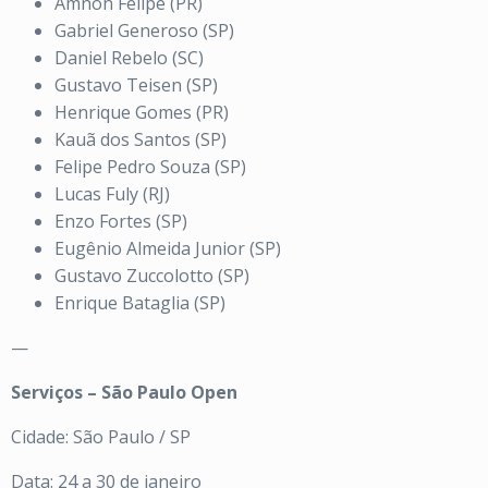
Amnon Felipe (PR)
Gabriel Generoso (SP)
Daniel Rebelo (SC)
Gustavo Teisen (SP)
Henrique Gomes (PR)
Kauã dos Santos (SP)
Felipe Pedro Souza (SP)
Lucas Fuly (RJ)
Enzo Fortes (SP)
Eugênio Almeida Junior (SP)
Gustavo Zuccolotto (SP)
Enrique Bataglia (SP)
—
Serviços – São Paulo Open
Cidade: São Paulo / SP
Data: 24 a 30 de janeiro