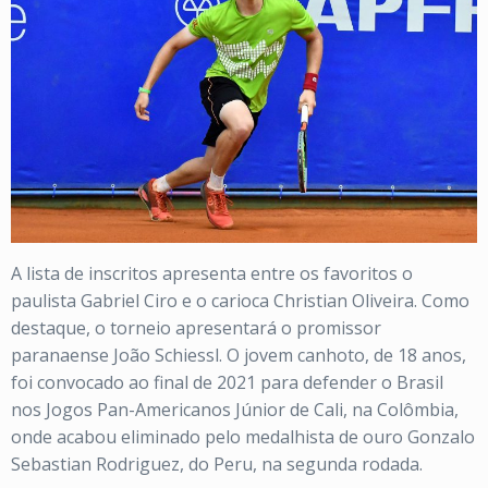
A lista de inscritos apresenta entre os favoritos o
paulista Gabriel Ciro e o carioca Christian Oliveira. Como
destaque, o torneio apresentará o promissor
paranaense João Schiessl. O jovem canhoto, de 18 anos,
foi convocado ao final de 2021 para defender o Brasil
nos Jogos Pan-Americanos Júnior de Cali, na Colômbia,
onde acabou eliminado pelo medalhista de ouro Gonzalo
Sebastian Rodriguez, do Peru, na segunda rodada.