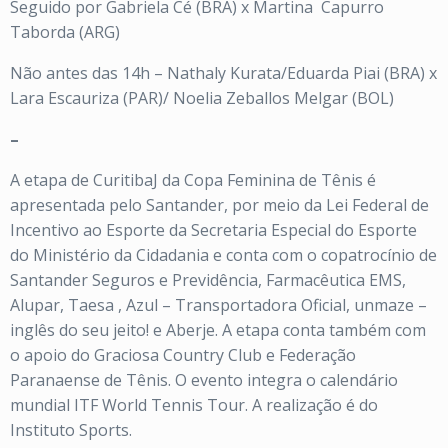
Seguido por Gabriela Cé (BRA) x Martina Capurro
Taborda (ARG)
Não antes das 14h – Nathaly Kurata/Eduarda Piai (BRA) x
Lara Escauriza (PAR)/ Noelia Zeballos Melgar (BOL)
–
A etapa de CuritibaJ da Copa Feminina de Tênis é
apresentada pelo Santander, por meio da Lei Federal de
Incentivo ao Esporte da Secretaria Especial do Esporte
do Ministério da Cidadania e conta com o copatrocínio de
Santander Seguros e Previdência, Farmacêutica EMS,
Alupar, Taesa , Azul – Transportadora Oficial, unmaze –
inglês do seu jeito! e Aberje. A etapa conta também com
o apoio do Graciosa Country Club e Federação
Paranaense de Tênis. O evento integra o calendário
mundial ITF World Tennis Tour. A realização é do
Instituto Sports.