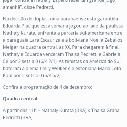
jogar contra a Nathaly. Espero fazer um grande jogo
amanhã”, disse Pedretti.
Na decisão de duplas, uma paranaense está garantida.
Eduarda Piai, que essa semana jogou ao lado da paulista
Nathaly Kurata, enfrenta a parceria sul-americana entre
a paraguaia Lara Escauriza e a boliviana Noelia Zeballos
Melgar na quadra central, às XX. Para chegarem à final,
Nathaly e Eduarda venceram Thaisa Pedretti e Gabriela
Cé por 2 sets a 0 (6/4 2/1). As tenistas da América do Sul
bateram a alemã Emily Welker e a estoniana Maria Lota
Kaul por 2 sets a 0 (6/4 6/2).
Confira a programação de 4 de dezembro:
Quadra central
A partir das 11h – Nathaly Kurata (BRA) x Thaisa Grana
Pedretti (BRA)