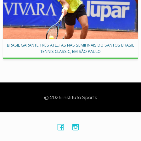
BRASIL GARANTE TRÊS ATLETAS NAS SEMIFINAIS DO SANTOS BRASIL
TENNIS CLASSIC, EM SÃO PAULO
© 2026 Instituto Sports