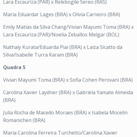
Lara Escauriza (PAR) x Relebogile Sereo (RAS)
Maria Eduardar Lages (BRA) x Olivia Carneiro (BRA)
Emily Matias da Silva Chang/Vivian Mayumi Toma (BRA) x
Lara Escauriza (PAR)/Noelia Zeballos Melgar (BOL)
Nathaly Kurata/Eduarda Piai (BRA) x Laiza Sicatto da
Silva/Isabelle Turra Karam (BRA)
Quadra 5
Vivian Mayumi Toma (BRA) x Sofia Cohen Perovani (BRA)
Carolina Xavier Laydner (BRA) x Gabriela Yamate Almeida
(BRA)
Julia Rocha de Macedo Moraes (BRA) x Isabela Mocelin
Romanichen (BRA)
Maria Carolina Ferreira Turchetto/Carolina Xavier