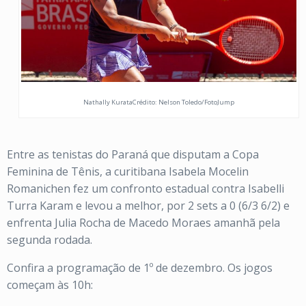
Nathally KurataCrédito: Nelson Toledo/FotoJump
Entre as tenistas do Paraná que disputam a Copa
Feminina de Tênis, a curitibana Isabela Mocelin
Romanichen fez um confronto estadual contra Isabelli
Turra Karam e levou a melhor, por 2 sets a 0 (6/3 6/2) e
enfrenta Julia Rocha de Macedo Moraes amanhã pela
segunda rodada.
Confira a programação de 1º de dezembro. Os jogos
começam às 10h: