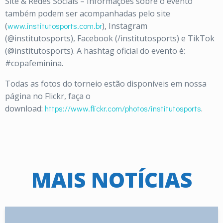
Site & Redes Sociais – Informações sobre o evento
também podem ser acompanhadas pelo site
(
www.institutosports.com.br
), Instagram
(@institutosports), Facebook (/institutosports) e TikTok
(@institutosports). A hashtag oficial do evento é:
#copafeminina.
Todas as fotos do torneio estão disponíveis em nossa
página no Flickr, faça o
download:
https://www.flickr.com/photos/institutosports
.
MAIS NOTÍCIAS