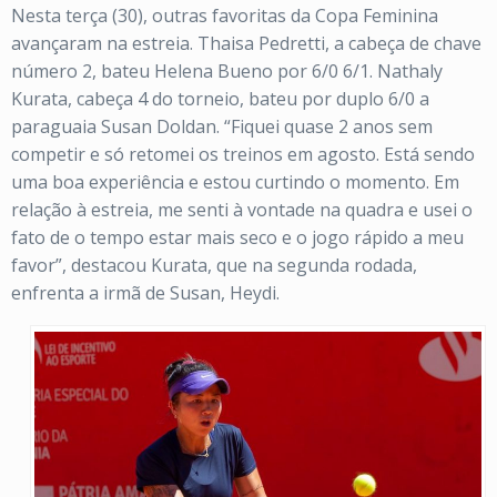
Nesta terça (30), outras favoritas da Copa Feminina
avançaram na estreia. Thaisa Pedretti, a cabeça de chave
número 2, bateu Helena Bueno por 6/0 6/1. Nathaly
Kurata, cabeça 4 do torneio, bateu por duplo 6/0 a
paraguaia Susan Doldan. “Fiquei quase 2 anos sem
competir e só retomei os treinos em agosto. Está sendo
uma boa experiência e estou curtindo o momento. Em
relação à estreia, me senti à vontade na quadra e usei o
fato de o tempo estar mais seco e o jogo rápido a meu
favor”, destacou Kurata, que na segunda rodada,
enfrenta a irmã de Susan, Heydi.