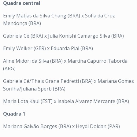
Quadra central
Emily Matias da Silva Chang (BRA) x Sofia da Cruz
Mendonça (BRA)
Gabriela Cé (BRA) x Julia Konishi Camargo Silva (BRA)
Emily Welker (GER) x Eduarda Pial (BRA)
Aline Midori da Silva (BRA) x Martina Capurro Taborda
(ARG)
Gabriela Cé/Thais Grana Pedretti (BRA) x Mariana Gomes
Sorilha/Juliana Sperb (BRA)
Maria Lota Kaul (EST) x Isabela Alvarez Mercante (BRA)
Quadra 1
Mariana Galvão Borges (BRA) x Heydi Doldan (PAR)