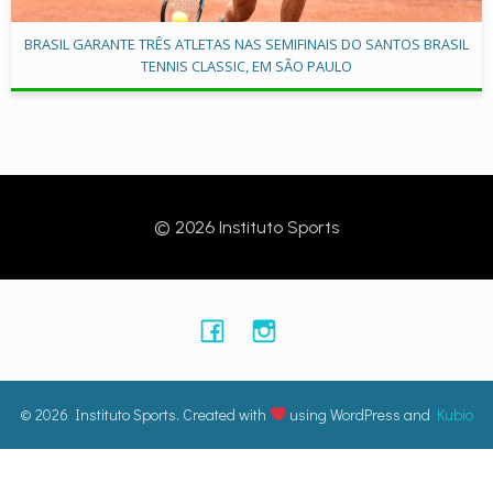
BRASIL GARANTE TRÊS ATLETAS NAS SEMIFINAIS DO SANTOS BRASIL
TENNIS CLASSIC, EM SÃO PAULO
© 2026 Instituto Sports
© 2026 Instituto Sports. Created with
using WordPress and
Kubio