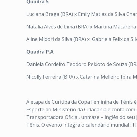
Quadra 5
Luciana Braga (BRA) x Emily Matias da Silva Cha
Natalia Alves de Lima (BRA) x Martina Macarena
Aline Midori da Silva (BRA) x Gabriela Felix da Si
Quadra P.A
Daniela Cordeiro Teodoro Peixoto de Souza (BR
Nicolly Ferreira (BRA) x Catarina Melleiro Ibira M
A etapa de Curitiba da Copa Feminina de Tênis é
Esporte do Ministério da Cidadania e conta com 
Transportadora Oficial, unmaze – inglês do seu
Tênis. O evento integra o calendário mundial ITF