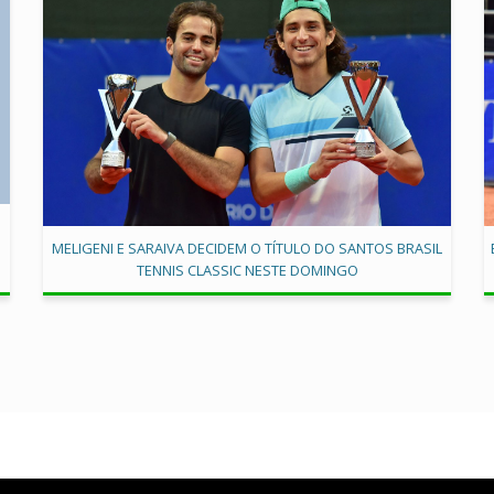
MELIGENI E SARAIVA DECIDEM O TÍTULO DO SANTOS BRASIL
TENNIS CLASSIC NESTE DOMINGO