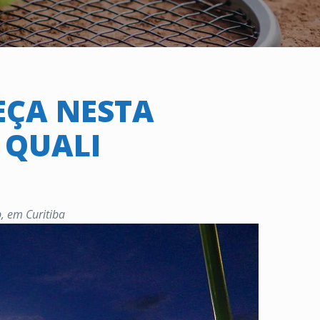
EÇA NESTA
 QUALI
, em Curitiba