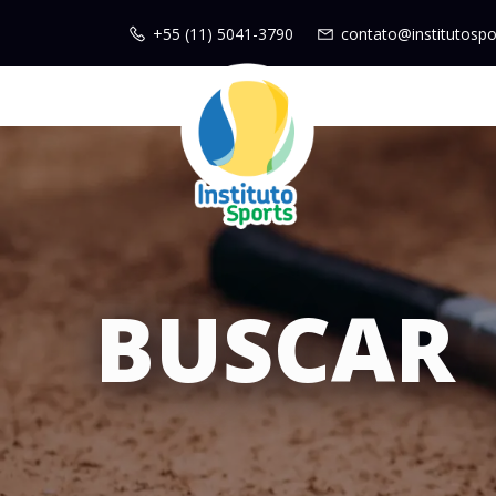
+55 (11) 5041-3790
contato@institutospo
BUSCAR