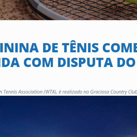
ININA DE TÊNIS COM
DA COM DISPUTA DO
Tennis Association (WTA), é realizado no Graciosa Country Club