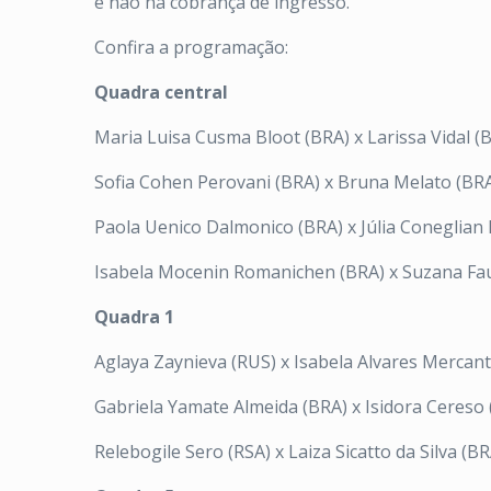
e não há cobrança de ingresso.
Confira a programação:
Quadra central
Maria Luisa Cusma Bloot (BRA) x Larissa Vidal (
Sofia Cohen Perovani (BRA) x Bruna Melato (BR
Paola Uenico Dalmonico (BRA) x Júlia Coneglia
Isabela Mocenin Romanichen (BRA) x Suzana Fa
Quadra 1
Aglaya Zaynieva (RUS) x Isabela Alvares Mercan
Gabriela Yamate Almeida (BRA) x Isidora Cereso 
Relebogile Sero (RSA) x Laiza Sicatto da Silva (BR