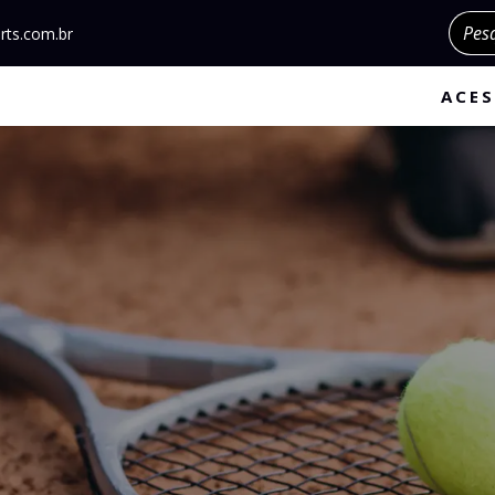
Pesqu
rts.com.br
ACES