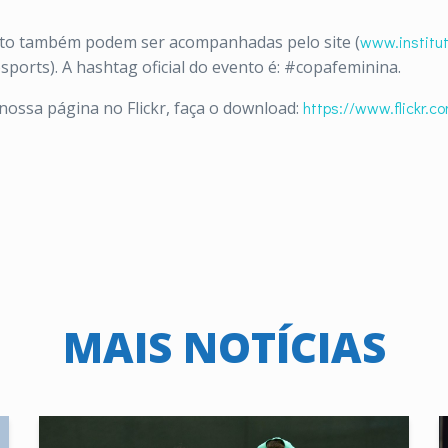
ento também podem ser acompanhadas pelo site (
www.institut
sports). A hashtag oficial do evento é: #copafeminina.
nossa página no Flickr, faça o download:
https://www.flickr.c
MAIS NOTÍCIAS