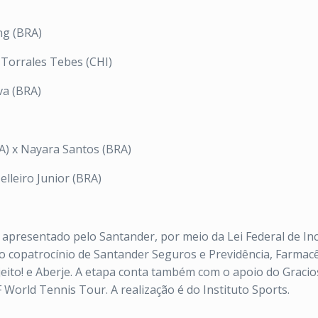
ng (BRA)
 Torrales Tebes (CHI)
lva (BRA)
A) x Nayara Santos (BRA)
elleiro Junior (BRA)
 apresentado pelo Santander, por meio da Lei Federal de Inc
o copatrocínio de Santander Seguros e Previdência, Farmacê
 jeito! e Aberje. A etapa conta também com o apoio do Grac
 World Tennis Tour. A realização é do Instituto Sports.