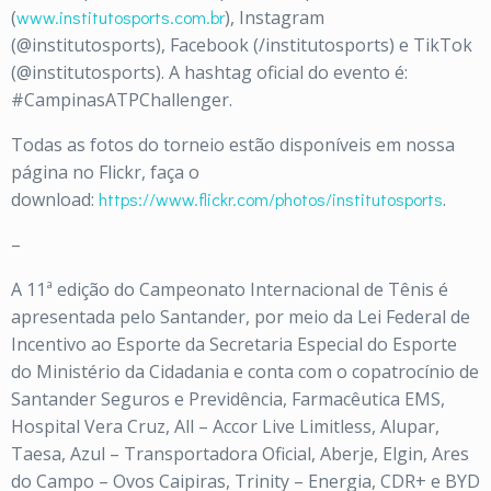
(
www.institutosports.com.br
), Instagram
(@institutosports), Facebook (/institutosports) e TikTok
(@institutosports). A hashtag oficial do evento é:
#CampinasATPChallenger.
Todas as fotos do torneio estão disponíveis em nossa
página no Flickr, faça o
download:
https://www.flickr.com/photos/institutosports
.
–
A 11ª edição do Campeonato Internacional de Tênis é
apresentada pelo Santander, por meio da Lei Federal de
Incentivo ao Esporte da Secretaria Especial do Esporte
do Ministério da Cidadania e conta com o copatrocínio de
Santander Seguros e Previdência, Farmacêutica EMS,
Hospital Vera Cruz, All – Accor Live Limitless, Alupar,
Taesa, Azul – Transportadora Oficial, Aberje, Elgin, Ares
do Campo – Ovos Caipiras, Trinity – Energia, CDR+ e BYD