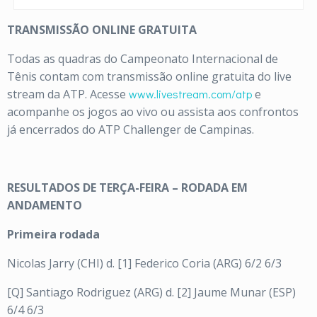
TRANSMISSÃO ONLINE GRATUITA
Todas as quadras do Campeonato Internacional de
Tênis contam com transmissão online gratuita do live
stream da ATP. Acesse
www.livestream.com/atp
e
acompanhe os jogos ao vivo ou assista aos confrontos
já encerrados do ATP Challenger de Campinas.
RESULTADOS DE TERÇA-FEIRA – RODADA EM
ANDAMENTO
Primeira rodada
Nicolas Jarry (CHI) d. [1] Federico Coria (ARG) 6/2 6/3
[Q] Santiago Rodriguez (ARG) d. [2] Jaume Munar (ESP)
6/4 6/3