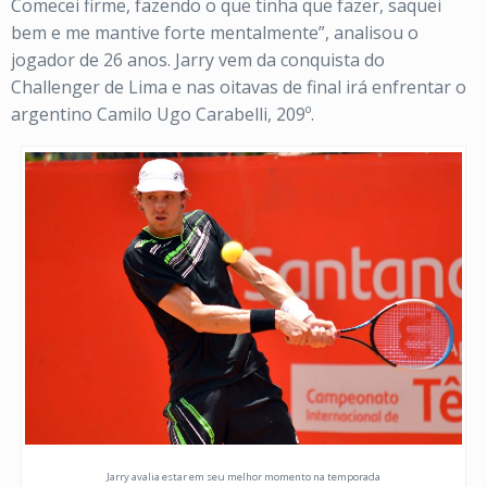
Comecei firme, fazendo o que tinha que fazer, saquei
bem e me mantive forte mentalmente”, analisou o
jogador de 26 anos. Jarry vem da conquista do
Challenger de Lima e nas oitavas de final irá enfrentar o
argentino Camilo Ugo Carabelli, 209º.
Jarry avalia estar em seu melhor momento na temporada