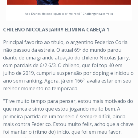
Aos 19 anos, Heide disputa o primeiro ATP Challenger da carreira
CHILENO NICOLAS JARRY ELIMINA CABEÇA 1
Principal favorito ao título, o argentino Federico Coria
não passou da estreia. O atual 69º do mundo parou
diante de uma grande atuação do chileno Nicolas Jarry,
com parciais de 6/2 6/3. O chileno, que foi top 40 em
julho de 2019, cumpriu suspensão por doping e iniciou o
ano sem ranking. Agora, já em 166º, avalia estar em seu
melhor momento na temporada.
“Tive muito tempo para pensar, estou mais motivado do
que nunca e sinto que estou jogando muito bem. A
primeira partida de um torneio é sempre difícil, ainda
mais contra Federico. Estou muito feliz, acho que a chave
foi manter o (ritmo do) início, que foi em meu favor.