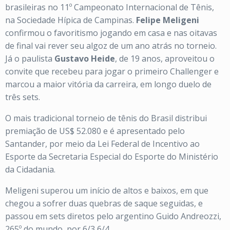
brasileiras no 11º Campeonato Internacional de Tênis,
na Sociedade Hípica de Campinas.
Felipe Meligeni
confirmou o favoritismo jogando em casa e nas oitavas
de final vai rever seu algoz de um ano atrás no torneio.
Já o paulista
Gustavo Heide
, de 19 anos, aproveitou o
convite que recebeu para jogar o primeiro Challenger e
marcou a maior vitória da carreira, em longo duelo de
três sets.
O mais tradicional torneio de tênis do Brasil distribui
premiação de US$ 52.080 e é apresentado pelo
Santander, por meio da Lei Federal de Incentivo ao
Esporte da Secretaria Especial do Esporte do Ministério
da Cidadania.
Meligeni superou um início de altos e baixos, em que
chegou a sofrer duas quebras de saque seguidas, e
passou em sets diretos pelo argentino Guido Andreozzi,
265º do mundo, por 6/3 6/4.