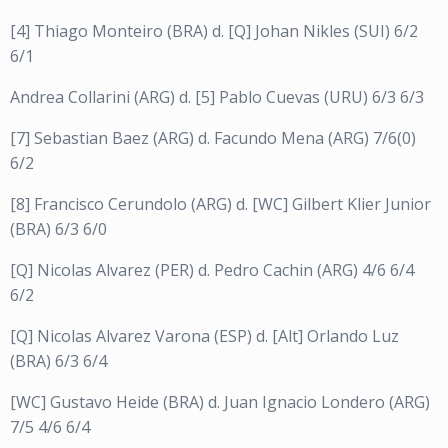
[4] Thiago Monteiro (BRA) d. [Q] Johan Nikles (SUI) 6/2
6/1
Andrea Collarini (ARG) d. [5] Pablo Cuevas (URU) 6/3 6/3
[7] Sebastian Baez (ARG) d. Facundo Mena (ARG) 7/6(0)
6/2
[8] Francisco Cerundolo (ARG) d. [WC] Gilbert Klier Junior
(BRA) 6/3 6/0
[Q] Nicolas Alvarez (PER) d. Pedro Cachin (ARG) 4/6 6/4
6/2
[Q] Nicolas Alvarez Varona (ESP) d. [Alt] Orlando Luz
(BRA) 6/3 6/4
[WC] Gustavo Heide (BRA) d. Juan Ignacio Londero (ARG)
7/5 4/6 6/4