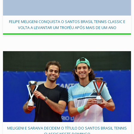
FELIPE MELIGENI CONQUISTA O SANTOS BRASIL TENNIS CLASSIC E
VOLTA A LEVANTAR UM TROFÉU APÓS MAIS DE UM ANO
MELIGENI E SARAIVA DECIDEM O TÍTULO DO SANTOS BRASIL TENNIS
CLASSIC NESTE DOMINGO