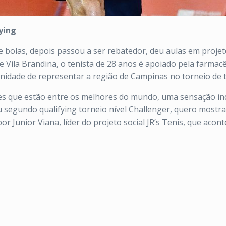
ying
olas, depois passou a ser rebatedor, deu aulas em projetos
e Vila Brandina, o tenista de 28 anos é apoiado pela farmac
idade de representar a região de Campinas no torneio de tê
ores que estão entre os melhores do mundo, uma sensação ind
 segundo qualifying torneio nível Challenger, quero mostra
por Junior Viana, líder do projeto social JR’s Tenis, que ac