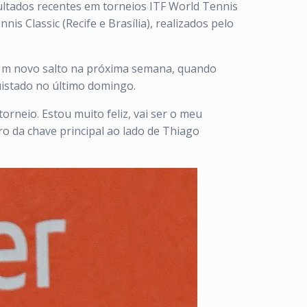
sultados recentes em torneios ITF World Tennis
nis Classic (Recife e Brasília), realizados pelo
 Um novo salto na próxima semana, quando
uistado no último domingo.
rneio. Estou muito feliz, vai ser o meu
o da chave principal ao lado de Thiago