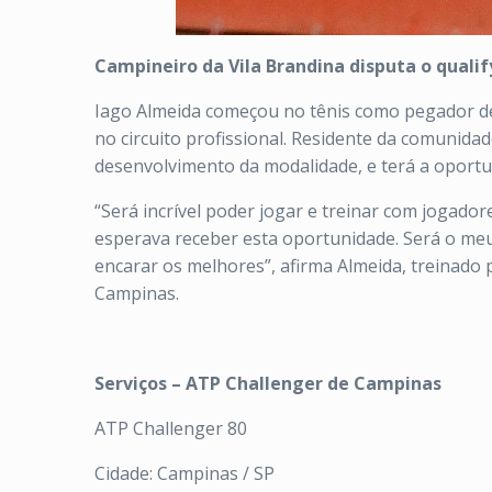
Campineiro da Vila Brandina disputa o qualif
Iago Almeida começou no tênis como pegador de b
no circuito profissional. Residente da comunidad
desenvolvimento da modalidade, e terá a oportun
“Será incrível poder jogar e treinar com jogad
esperava receber esta oportunidade. Será o meu
encarar os melhores”, afirma Almeida, treinado 
Campinas.
Serviços – ATP Challenger de Campinas
ATP Challenger 80
Cidade: Campinas / SP