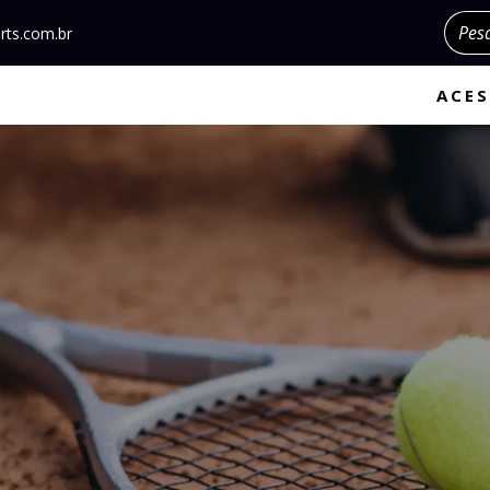
Pesqu
rts.com.br
ACES