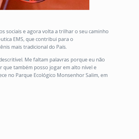
 sociais e agora volta a trilhar o seu caminho
êutica EMS, que contribui para o
nis mais tradicional do País.
escritível. Me faltam palavras porque eu não
r que também posso jogar em alto nível e
ontece no Parque Ecológico Monsenhor Salim, em