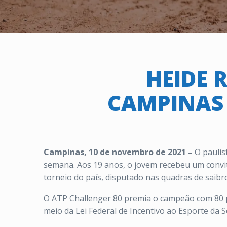
HEIDE 
CAMPINAS 
Campinas, 10 de novembro de 2021 –
O paulis
semana. Aos 19 anos, o jovem recebeu um convit
torneio do país, disputado nas quadras de saibr
O ATP Challenger 80 premia o campeão com 80 po
meio da Lei Federal de Incentivo ao Esporte da S