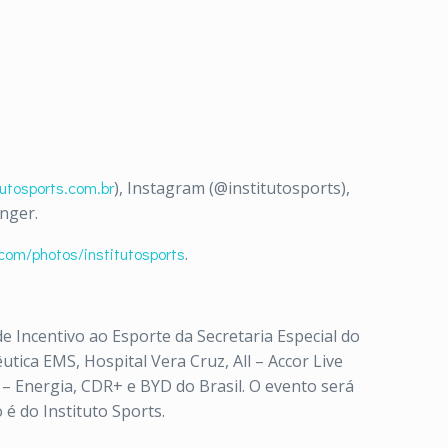
utosports.com.br
), Instagram (@institutosports),
nger.
com/photos/institutosports
.
e Incentivo ao Esporte da Secretaria Especial do
tica EMS, Hospital Vera Cruz, All – Accor Live
y – Energia, CDR+ e BYD do Brasil. O evento será
é do Instituto Sports.