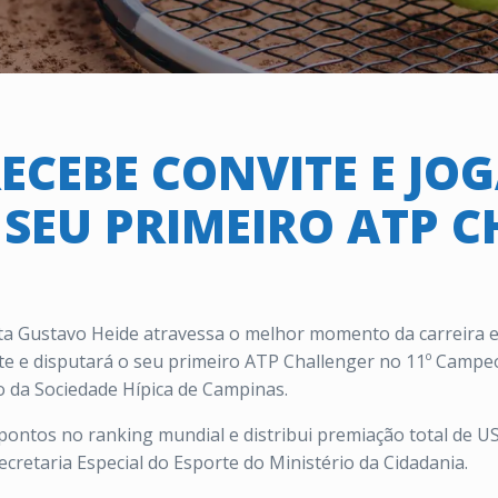
RECEBE CONVITE E JO
SEU PRIMEIRO ATP 
ta Gustavo Heide atravessa o melhor momento da carreira e
e e disputará o seu primeiro ATP Challenger no 11º Campeon
o da Sociedade Hípica de Campinas.
ntos no ranking mundial e distribui premiação total de US
ecretaria Especial do Esporte do Ministério da Cidadania.