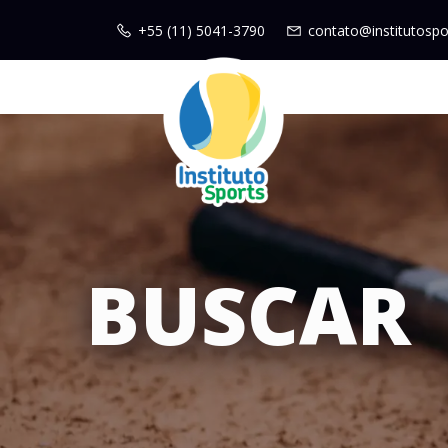
+55 (11) 5041-3790
contato@institutospo
BUSCAR