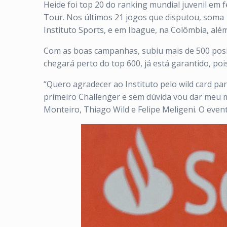
Heide foi top 20 do ranking mundial juvenil em 
Tour. Nos últimos 21 jogos que disputou, soma 19 v
Instituto Sports, e em Ibague, na Colômbia, além
Com as boas campanhas, subiu mais de 500 posi
chegará perto do top 600, já está garantido, po
“Quero agradecer ao Instituto pelo wild card pa
primeiro Challenger e sem dúvida vou dar meu má
Monteiro, Thiago Wild e Felipe Meligeni. O even