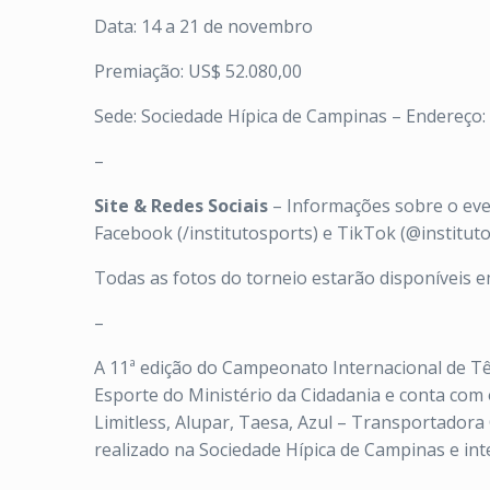
Data: 14 a 21 de novembro
Premiação: US$ 52.080,00
Sede: Sociedade Hípica de Campinas – Endereço: 
–
Site & Redes Sociais
– Informações sobre o ev
Facebook (/institutosports) e TikTok (@institut
Todas as fotos do torneio estarão disponíveis e
–
A 11ª edição do Campeonato Internacional de Tên
Esporte do Ministério da Cidadania e conta com 
Limitless, Alupar, Taesa, Azul – Transportadora 
realizado na Sociedade Hípica de Campinas e int