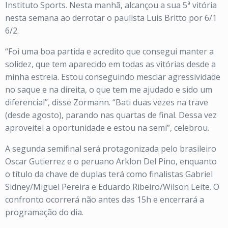
Instituto Sports. Nesta manhã, alcançou a sua 5ª vitória
nesta semana ao derrotar o paulista Luis Britto por 6/1
6/2.
“Foi uma boa partida e acredito que consegui manter a
solidez, que tem aparecido em todas as vitórias desde a
minha estreia. Estou conseguindo mesclar agressividade
no saque e na direita, o que tem me ajudado e sido um
diferencial”, disse Zormann. “Bati duas vezes na trave
(desde agosto), parando nas quartas de final. Dessa vez
aproveitei a oportunidade e estou na semi”, celebrou.
A segunda semifinal será protagonizada pelo brasileiro
Oscar Gutierrez e o peruano Arklon Del Pino, enquanto
o título da chave de duplas terá como finalistas Gabriel
Sidney/Miguel Pereira e Eduardo Ribeiro/Wilson Leite. O
confronto ocorrerá não antes das 15h e encerrará a
programação do dia.