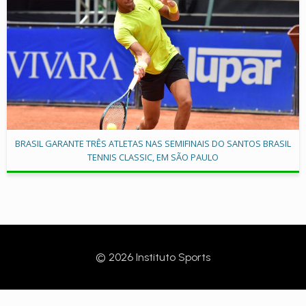
BRASIL GARANTE TRÊS ATLETAS NAS SEMIFINAIS DO SANTOS BRASIL
TENNIS CLASSIC, EM SÃO PAULO
© 2026 Instituto Sports