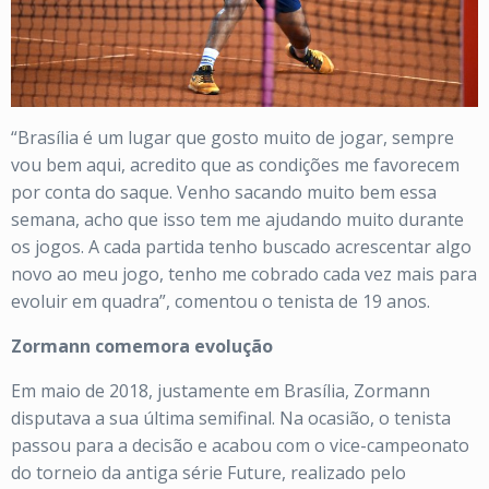
“Brasília é um lugar que gosto muito de jogar, sempre
vou bem aqui, acredito que as condições me favorecem
por conta do saque. Venho sacando muito bem essa
semana, acho que isso tem me ajudando muito durante
os jogos. A cada partida tenho buscado acrescentar algo
novo ao meu jogo, tenho me cobrado cada vez mais para
evoluir em quadra”, comentou o tenista de 19 anos.
Zormann comemora evolução
Em maio de 2018, justamente em Brasília, Zormann
disputava a sua última semifinal. Na ocasião, o tenista
passou para a decisão e acabou com o vice-campeonato
do torneio da antiga série Future, realizado pelo