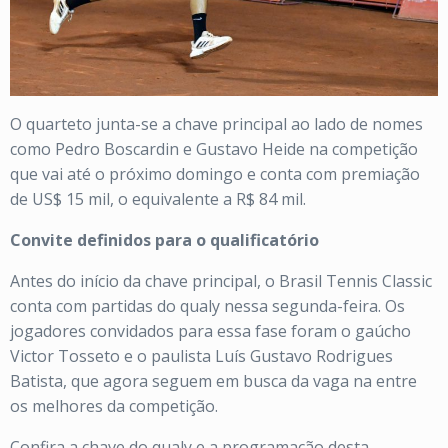
O quarteto junta-se a chave principal ao lado de nomes
como Pedro Boscardin e Gustavo Heide na competição
que vai até o próximo domingo e conta com premiação
de US$ 15 mil, o equivalente a R$ 84 mil.
Convite definidos para o qualificatório
Antes do início da chave principal, o Brasil Tennis Classic
conta com partidas do qualy nessa segunda-feira. Os
jogadores convidados para essa fase foram o gaúcho
Victor Tosseto e o paulista Luís Gustavo Rodrigues
Batista, que agora seguem em busca da vaga na entre
os melhores da competição.
Confira a chave do qualy e a programação desta