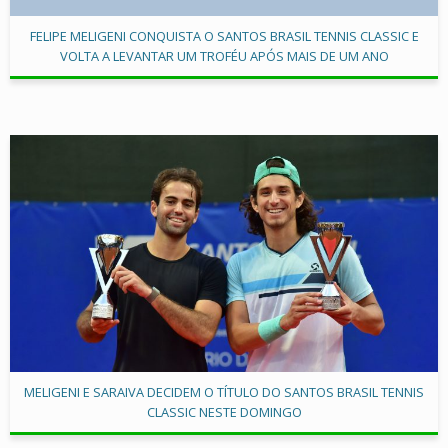
FELIPE MELIGENI CONQUISTA O SANTOS BRASIL TENNIS CLASSIC E
VOLTA A LEVANTAR UM TROFÉU APÓS MAIS DE UM ANO
MELIGENI E SARAIVA DECIDEM O TÍTULO DO SANTOS BRASIL TENNIS
CLASSIC NESTE DOMINGO