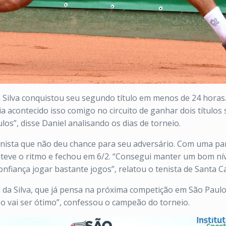
a Silva conquistou seu segundo título em menos de 24 horas
ia acontecido isso comigo no circuito de ganhar dois títulos
os”, disse Daniel analisando os dias de torneio.
ista que não deu chance para seu adversário. Com uma part
teve o ritmo e fechou em 6/2. “Consegui manter um bom nív
fiança jogar bastante jogos”, relatou o tenista de Santa Ca
ra da Silva, que já pensa na próxima competição em São Pau
so vai ser ótimo”, confessou o campeão do torneio.