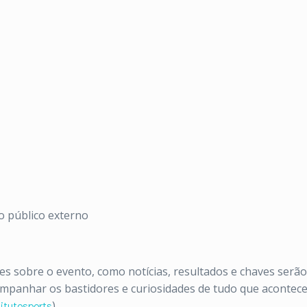
o público externo
s sobre o evento, como notícias, resultados e chaves serão
ompanhar os bastidores e curiosidades de tudo que acontec
itutosports
).