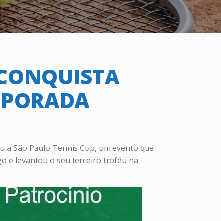
 CONQUISTA
EMPORADA
ou a São Paulo Tennis Cup, um evento que
o e levantou o seu terceiro troféu na