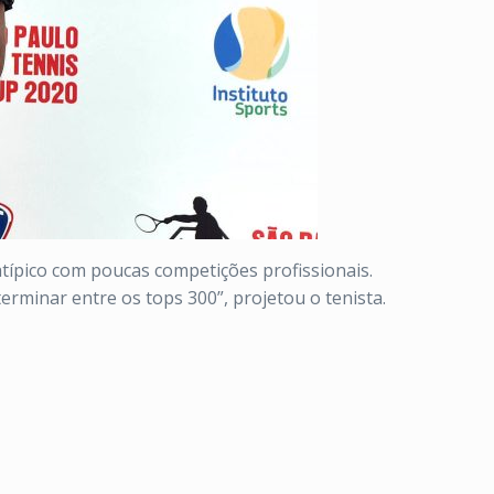
atípico com poucas competições profissionais.
terminar entre os tops 300”, projetou o tenista.