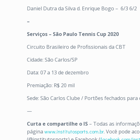
Daniel Dutra da Silva d. Enrique Bogo – 6/3 6/2
–
Serviços – São Paulo Tennis Cup 2020
Circuito Brasileiro de Profissionais da CBT
Cidade: São Carlos/SP
Data: 07 a 13 de dezembro
Premiação: R$ 20 mil
Sede: São Carlos Clube / Portões fechados para 
—
Curta e compartilhe o IS
– Todas as informaçõe
página
www.institutosports.com.br
. Você pode ac
(@institutosports) e Facebook (
facebook.com/inst