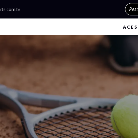
Pesqu
rts.com.br
ACES