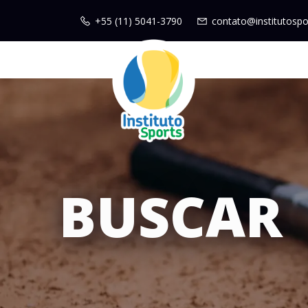
+55 (11) 5041-3790
contato@institutospo
BUSCAR