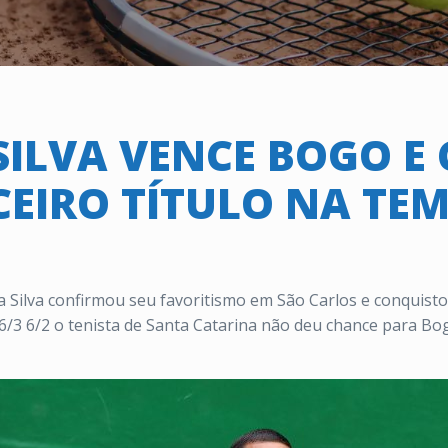
SILVA VENCE BOGO E
CEIRO TÍTULO NA T
a Silva confirmou seu favoritismo em São Carlos e conquist
6/3 6/2 o tenista de Santa Catarina não deu chance para Bog