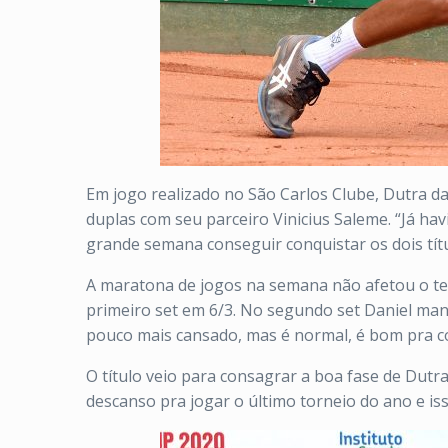
Em jogo realizado no São Carlos Clube, Dutra d
duplas com seu parceiro Vinicius Saleme. “Já hav
grande semana conseguir conquistar os dois títul
A maratona de jogos na semana não afetou o ten
primeiro set em 6/3. No segundo set Daniel man
pouco mais cansado, mas é normal, é bom pra con
O título veio para consagrar a boa fase de Dut
descanso pra jogar o último torneio do ano e is