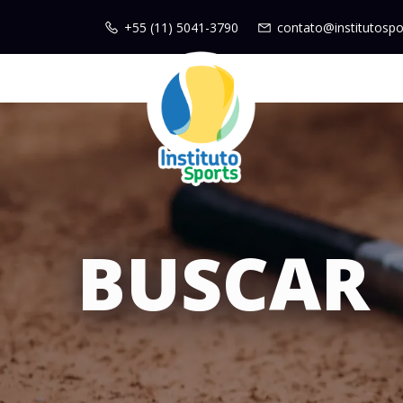
+55 (11) 5041-3790
contato@institutospo
BUSCAR