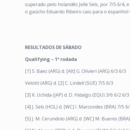
superado pelo holandês Jelle Sels, por 7/5 6/4
o gaúcho Eduardo Ribeiro caiu para o espanhol 
RESULTADOS DE SÁBADO
Qualifying – 1ª rodada
[1] S. Baez (ARG) d. [Alt] G. Olivieri (ARG) 6/3 6/3
Velotti (ARG) d. [2] C. Lindell (SUE) 7/5 6/3
[3] K. Uchida (JAP) d. D. Hidalgo (EQU) 3/6 6/2 6/3
[4] J. Sels (HOL) d. [WC] I. Marcondes (BRA) 7/5 6
[5] J. M. Cerundolo (ARG) d. [WC] M. Bueres (BRA)