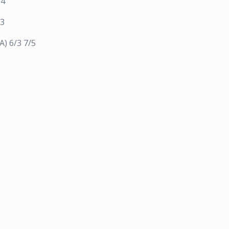
/4
/3
A) 6/3 7/5