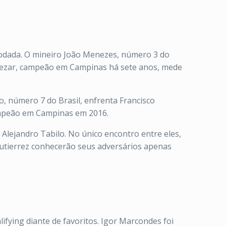
 rodada. O mineiro João Menezes, número 3 do
 Clezar, campeão em Campinas há sete anos, mede
, número 7 do Brasil, enfrenta Francisco
ampeão em Campinas em 2016.
 Alejandro Tabilo. No único encontro entre eles,
Gutierrez conhecerão seus adversários apenas
fying diante de favoritos. Igor Marcondes foi