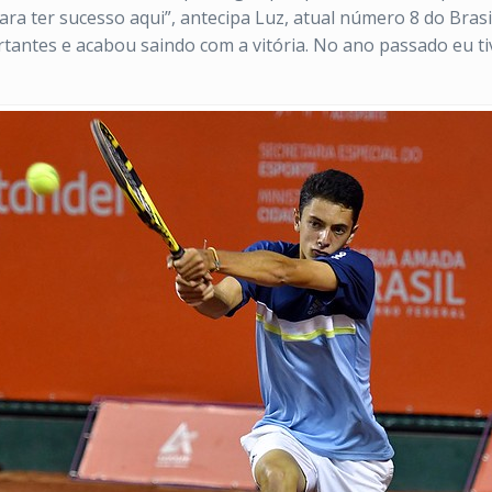
ra ter sucesso aqui”, antecipa Luz, atual número 8 do Bras
antes e acabou saindo com a vitória. No ano passado eu t