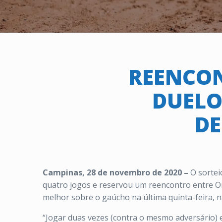
REENCON
DUELO
DE
Campinas, 28 de novembro de 2020 –
O sortei
quatro jogos e reservou um reencontro entre Or
melhor sobre o gaúcho na última quinta-feira, na
“Jogar duas vezes (contra o mesmo adversário) em