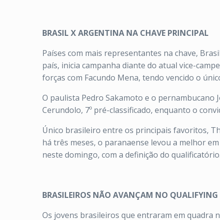
BRASIL X ARGENTINA NA CHAVE PRINCIPAL
Países com mais representantes na chave, Brasi
país, inicia campanha diante do atual vice-cam
forças com Facundo Mena, tendo vencido o único
O paulista Pedro Sakamoto e o pernambucano Joã
Cerundolo, 7º pré-classificado, enquanto o co
Único brasileiro entre os principais favoritos, 
há três meses, o paranaense levou a melhor em 
neste domingo, com a definição do qualificatório
BRASILEIROS NÃO AVANÇAM NO QUALIFYING
Os jovens brasileiros que entraram em quadra ne