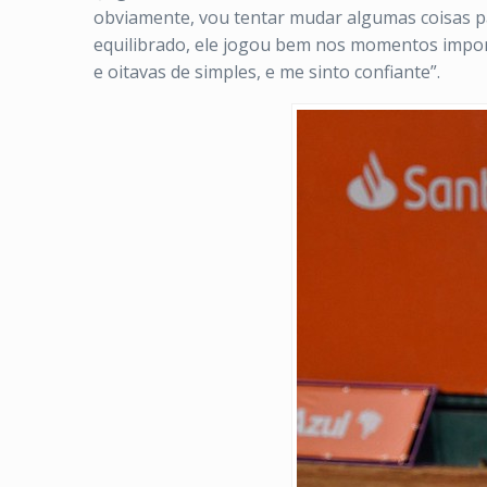
obviamente, vou tentar mudar algumas coisas pa
equilibrado, ele jogou bem nos momentos import
e oitavas de simples, e me sinto confiante”.