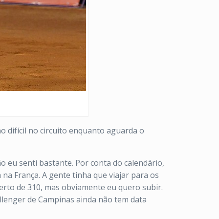
difícil no circuito enquanto aguarda o
 eu senti bastante. Por conta do calendário,
na França. A gente tinha que viajar para os
erto de 310, mas obviamente eu quero subir.
allenger de Campinas ainda não tem data