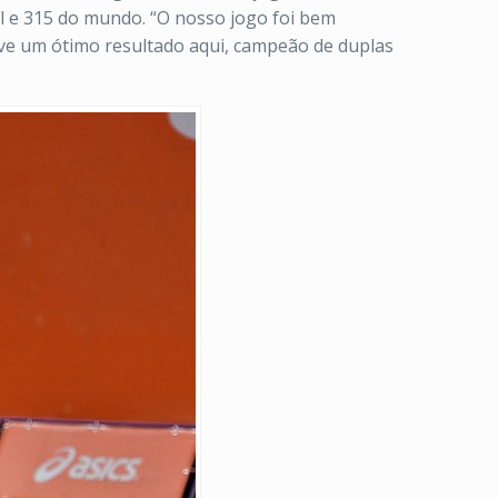
il e 315 do mundo. “O nosso jogo foi bem
ive um ótimo resultado aqui, campeão de duplas