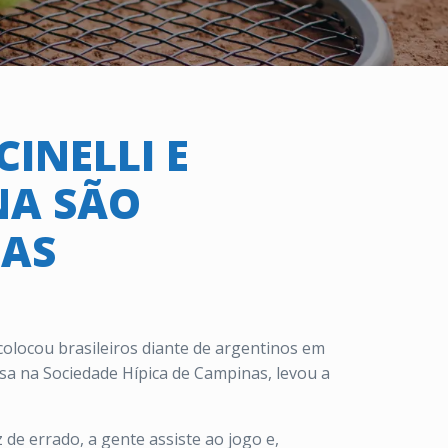
INELLI E
NA SÃO
NAS
colocou brasileiros diante de argentinos em
sa na Sociedade Hípica de Campinas, levou a
 de errado, a gente assiste ao jogo e,