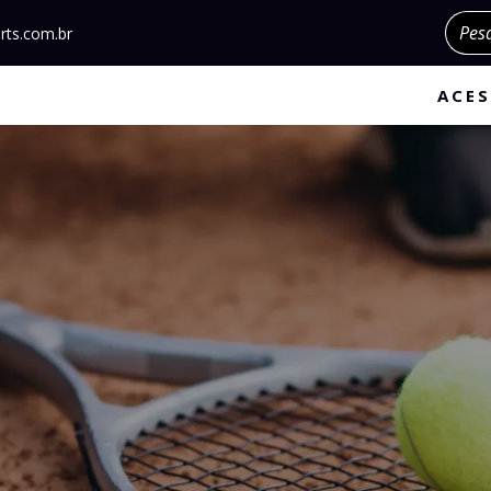
Pesqu
rts.com.br
ACES