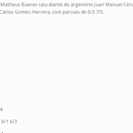
, e Matheus Bueres caiu diante do argentino Juan Manuel Cer
Carlos Gomez-Herrera, com parciais de 6/3 7/5.
/4
 6/1 6/3