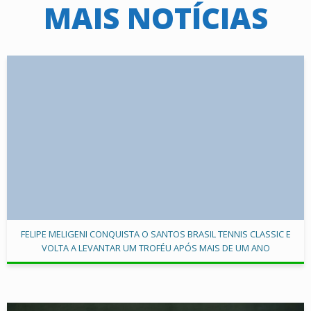
MAIS NOTÍCIAS
FELIPE MELIGENI CONQUISTA O SANTOS BRASIL TENNIS CLASSIC E
VOLTA A LEVANTAR UM TROFÉU APÓS MAIS DE UM ANO