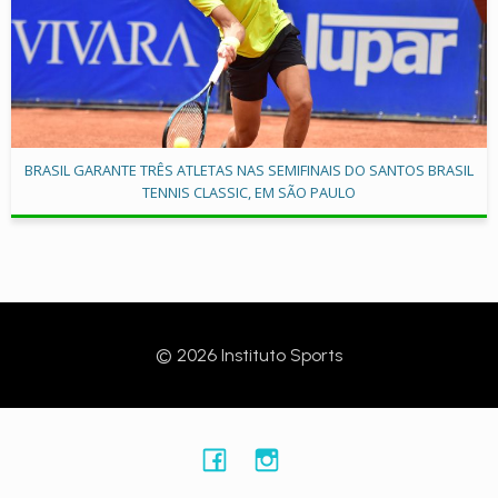
BRASIL GARANTE TRÊS ATLETAS NAS SEMIFINAIS DO SANTOS BRASIL
TENNIS CLASSIC, EM SÃO PAULO
© 2026 Instituto Sports