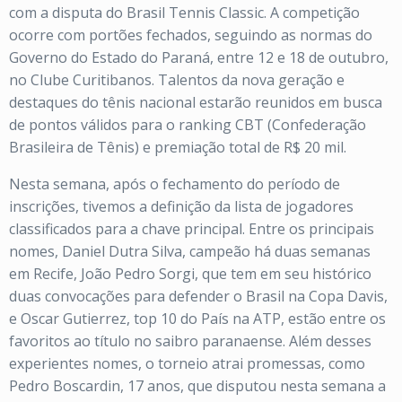
com a disputa do Brasil Tennis Classic. A competição
ocorre com portões fechados, seguindo as normas do
Governo do Estado do Paraná, entre 12 e 18 de outubro,
no Clube Curitibanos. Talentos da nova geração e
destaques do tênis nacional estarão reunidos em busca
de pontos válidos para o ranking CBT (Confederação
Brasileira de Tênis) e premiação total de R$ 20 mil.
Nesta semana, após o fechamento do período de
inscrições, tivemos a definição da lista de jogadores
classificados para a chave principal. Entre os principais
nomes, Daniel Dutra Silva, campeão há duas semanas
em Recife, João Pedro Sorgi, que tem em seu histórico
duas convocações para defender o Brasil na Copa Davis,
e Oscar Gutierrez, top 10 do País na ATP, estão entre os
favoritos ao título no saibro paranaense. Além desses
experientes nomes, o torneio atrai promessas, como
Pedro Boscardin, 17 anos, que disputou nesta semana a