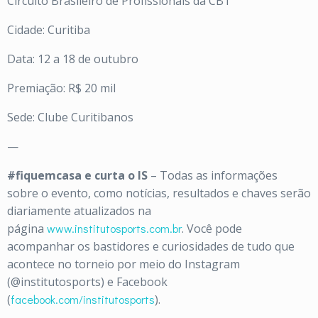
Circuito Brasileiro de Profissionais da CBT
Cidade: Curitiba
Data: 12 a 18 de outubro
Premiação: R$ 20 mil
Sede: Clube Curitibanos
—
#fiquemcasa
e curta o IS
– Todas as informações
sobre o evento, como notícias, resultados e chaves serão
diariamente atualizados na
página
www.institutosports.com.br
. Você pode
acompanhar os bastidores e curiosidades de tudo que
acontece no torneio por meio do Instagram
(@institutosports) e Facebook
(
facebook.com/institutosports
).