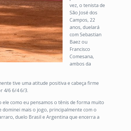
vez, o tenista de
São José dos
Campos, 22
anos, duelará
com Sebastian
Baez ou
Francisco
Comesana,
ambos da
mente tive uma atitude positiva e cabeça firme
 4/6 6/4 6/3.
nto ele como eu pensamos o tênis de forma muito
 dominei mais o jogo, principalmente com o
arraro, duelo Brasil e Argentina que encerra a