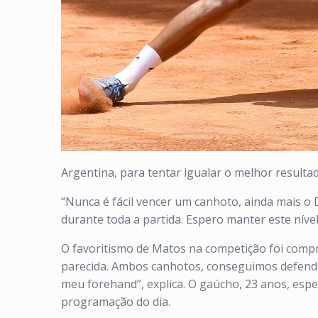
Argentina, para tentar igualar o melhor resultad
“Nunca é fácil vencer um canhoto, ainda mais o D
durante toda a partida. Espero manter este nível
O favoritismo de Matos na competição foi compro
parecida. Ambos canhotos, conseguimos defende
meu forehand”, explica. O gaúcho, 23 anos, esper
programação do dia.