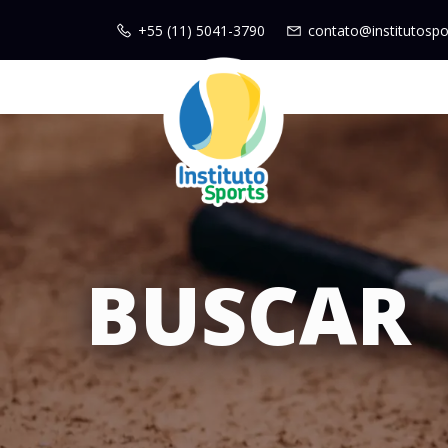
+55 (11) 5041-3790
contato@institutospo
BUSCAR