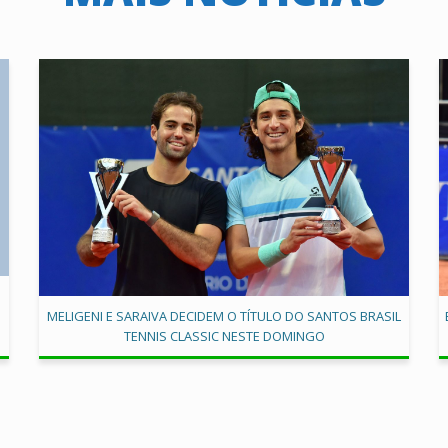
MELIGENI E SARAIVA DECIDEM O TÍTULO DO SANTOS BRASIL
TENNIS CLASSIC NESTE DOMINGO