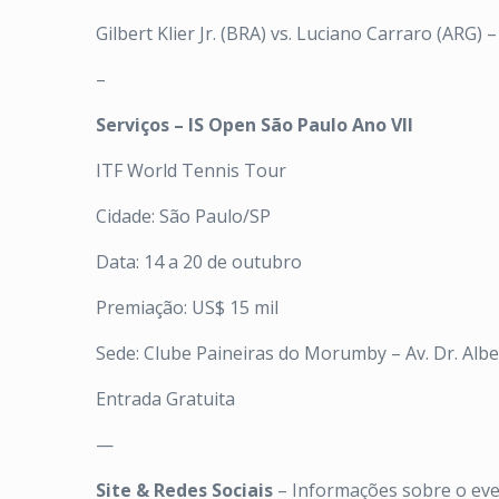
Gilbert Klier Jr. (BRA) vs. Luciano Carraro (ARG
–
Serviços – IS Open São Paulo Ano VII
ITF World Tennis Tour
Cidade: São Paulo/SP
Data: 14 a 20 de outubro
Premiação: US$ 15 mil
Sede: Clube Paineiras do Morumby – Av. Dr. Alb
Entrada Gratuita
—
Site & Redes Sociais
– Informações sobre o ev