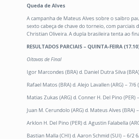
Queda de Alves
A campanha de Mateus Alves sobre o saibro paul
sexto cabeça de chave do torneio, com parciais 
Christian Oliveira. A dupla brasileira tenta ao f
RESULTADOS PARCIAIS – QUINTA-FEIRA (17.10
Oitavas de Final
Igor Marcondes (BRA) d. Daniel Dutra Silva (BRA)
Rafael Matos (BRA) d. Alejo Lavallen (ARG) – 7/6 (
Matias Zukas (ARG) d. Conner H. Del Pino (PER) –
Juan M. Cerundolo (ARG) d. Mateus Alves (BRA) –
Arklon H. Del Pino (PER) d. Agustin Falabella (ARG
Bastian Malla (CHI) d. Aaron Schmid (SUI) – 6/2 6