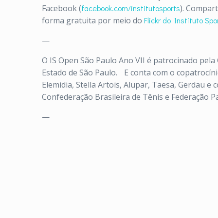
Facebook (
facebook.com/institutosports
). Compar
forma gratuita por meio do
Flickr do Instituto Spo
—
O IS Open São Paulo Ano VII é patrocinado pela C
Estado de São Paulo. E conta com o copatrocínio
Elemidia, Stella Artois, Alupar, Taesa, Gerdau e
Confederação Brasileira de Tênis e Federação Pau
—