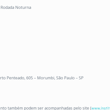
) – Rodada Noturna
erto Penteado, 605 – Morumbi, São Paulo – SP
ento também podem ser acompanhadas pelo site (
www.instit