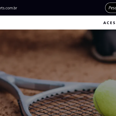
Pesqu
rts.com.br
ACES