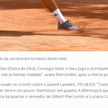
o da carreira em torneios deste nível.
ani (Dutra da Silva). Consegui fazer o meu jogo e principal
 nas próximas rodadas”, avalia Marcondes, após a vitória por
vado no triunfo sobre o juvenil Lavallen, 7/6 (4) 6/3. “Ta
r bem e um pouco ‘manhosos’ em quadra. A diferença é que
a na quartas o vencedor de Gilbert Klier Junior e Luciano C