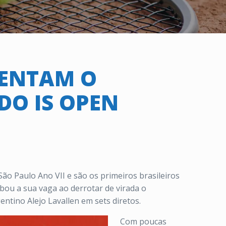
SENTAM O
DO IS OPEN
o Paulo Ano VII e são os primeiros brasileiros
bou a sua vaga ao derrotar de virada o
entino Alejo Lavallen em sets diretos.
Com poucas