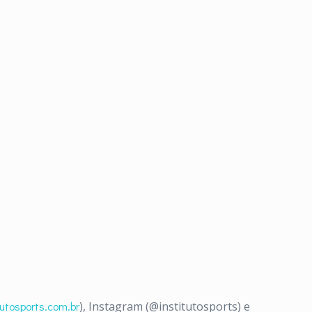
utosports.com.br
), Instagram (@institutosports) e