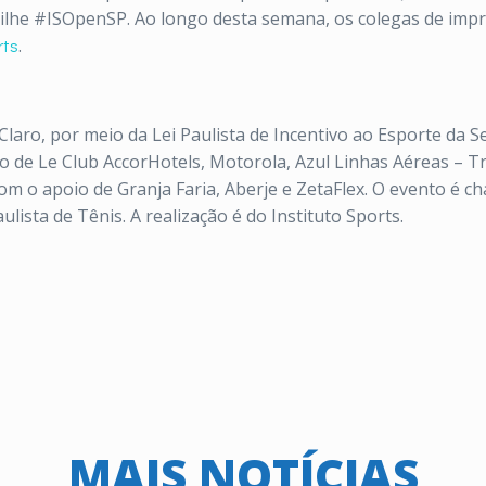
tilhe #ISOpenSP. Ao longo desta semana, os colegas de imp
rts
.
laro, por meio da Lei Paulista de Incentivo ao Esporte da S
 de Le Club AccorHotels, Motorola, Azul Linhas Aéreas – Tr
 com o apoio de Granja Faria, Aberje e ZetaFlex. O evento é 
lista de Tênis. A realização é do Instituto Sports.
MAIS NOTÍCIAS