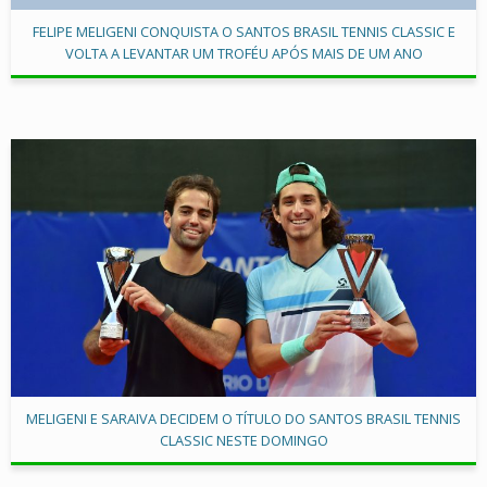
FELIPE MELIGENI CONQUISTA O SANTOS BRASIL TENNIS CLASSIC E
VOLTA A LEVANTAR UM TROFÉU APÓS MAIS DE UM ANO
MELIGENI E SARAIVA DECIDEM O TÍTULO DO SANTOS BRASIL TENNIS
CLASSIC NESTE DOMINGO