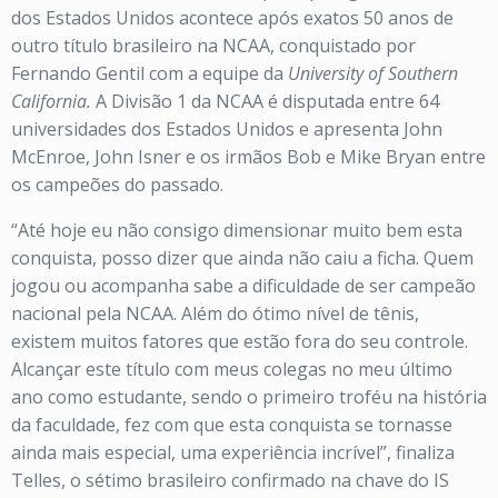
dos Estados Unidos acontece após exatos 50 anos de
outro título brasileiro na NCAA, conquistado por
Fernando Gentil com a equipe da
University of Southern
California.
A Divisão 1 da NCAA é disputada entre 64
universidades dos Estados Unidos e apresenta John
McEnroe, John Isner e os irmãos Bob e Mike Bryan entre
os campeões do passado.
“Até hoje eu não consigo dimensionar muito bem esta
conquista, posso dizer que ainda não caiu a ficha. Quem
jogou ou acompanha sabe a dificuldade de ser campeão
nacional pela NCAA. Além do ótimo nível de tênis,
existem muitos fatores que estão fora do seu controle.
Alcançar este título com meus colegas no meu último
ano como estudante, sendo o primeiro troféu na história
da faculdade, fez com que esta conquista se tornasse
ainda mais especial, uma experiência incrível”, finaliza
Telles, o sétimo brasileiro confirmado na chave do IS