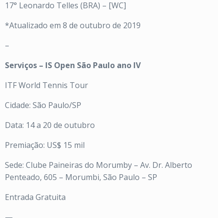
17° Leonardo Telles (BRA) – [WC]
*Atualizado em 8 de outubro de 2019
–
Serviços – IS Open São Paulo ano IV
ITF World Tennis Tour
Cidade: São Paulo/SP
Data: 14 a 20 de outubro
Premiação: US$ 15 mil
Sede: Clube Paineiras do Morumby – Av. Dr. Alberto
Penteado, 605 – Morumbi, São Paulo – SP
Entrada Gratuita
—