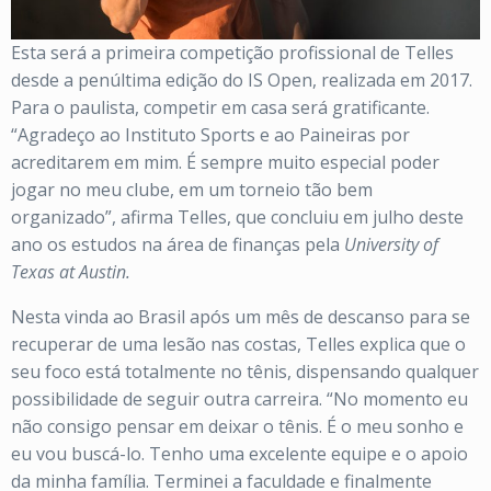
Esta será a primeira competição profissional de Telles
desde a penúltima edição do IS Open, realizada em 2017.
Para o paulista, competir em casa será gratificante.
“Agradeço ao Instituto Sports e ao Paineiras por
acreditarem em mim. É sempre muito especial poder
jogar no meu clube, em um torneio tão bem
organizado”, afirma Telles, que concluiu em julho deste
ano os estudos na área de finanças pela
University of
Texas at Austin.
Nesta vinda ao Brasil após um mês de descanso para se
recuperar de uma lesão nas costas, Telles explica que o
seu foco está totalmente no tênis, dispensando qualquer
possibilidade de seguir outra carreira. “No momento eu
não consigo pensar em deixar o tênis. É o meu sonho e
eu vou buscá-lo. Tenho uma excelente equipe e o apoio
da minha família. Terminei a faculdade e finalmente