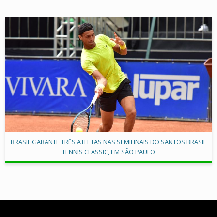
BRASIL GARANTE TRÊS ATLETAS NAS SEMIFINAIS DO SANTOS BRASIL
TENNIS CLASSIC, EM SÃO PAULO