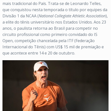
mais tradicional do País. Trata-se de Leonardo Telles,
que conquistou nesta temporada o título por equipes da
Divisão 1 da NCAA (
National Collegiate Athletic Association
),
a elite do tênis universitário nos Estados Unidos. Aos 23
anos, o paulista retorna ao Brasil para competir no
circuito profissional como primeiro convidado do IS
Open, competição chancelada pela ITF (Federação
Internacional do Tênis) com US$ 15 mil de premiação e
que acontece entre 14 e 20 de outubro.