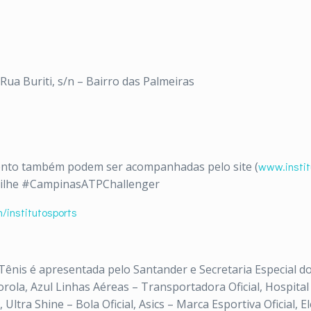
Rua Buriti, s/n – Bairro das Palmeiras
ento também podem ser acompanhadas pelo site (
www.instit
tilhe #CampinasATPChallenger
/institutosports
ênis é apresentada pelo Santander e Secretaria Especial do 
ola, Azul Linhas Aéreas – Transportadora Oficial, Hospital 
, Ultra Shine – Bola Oficial, Asics – Marca Esportiva Oficial