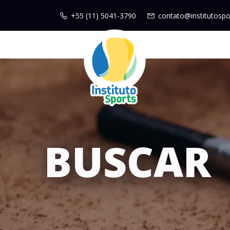
+55 (11) 5041-3790
contato@institutospo
BUSCAR