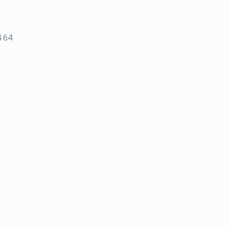
4 64
1