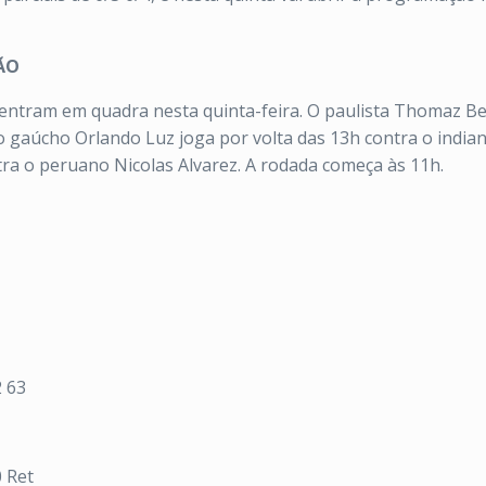
ÃO
s entram em quadra nesta quinta-feira. O paulista Thomaz B
 gaúcho Orlando Luz joga por volta das 13h contra o indian
ra o peruano Nicolas Alvarez. A rodada começa às 11h.
2 63
0 Ret