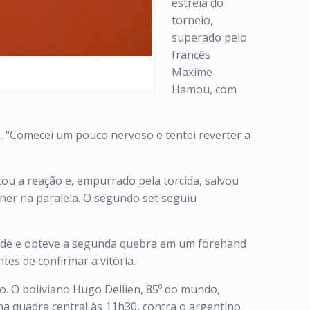
estreia do
torneio,
superado pelo
francês
Maxime
Hamou, com
. “Comecei um pouco nervoso e tentei reverter a
u a reação e, empurrado pela torcida, salvou
ner na paralela. O segundo set seguiu
rede e obteve a segunda quebra em um forehand
es de confirmar a vitória.
o. O boliviano Hugo Dellien, 85º do mundo,
na quadra central às 11h30, contra o argentino