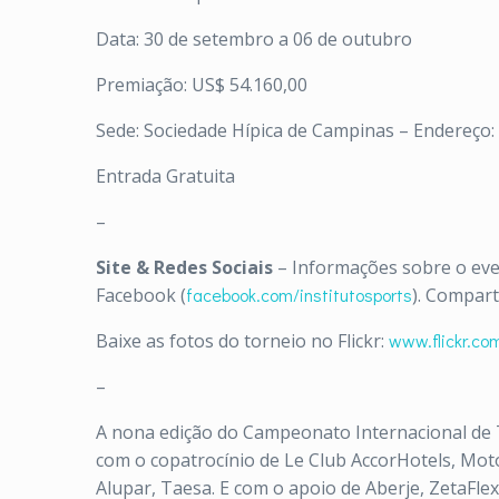
Data: 30 de setembro a 06 de outubro
Premiação: US$ 54.160,00
Sede: Sociedade Hípica de Campinas – Endereço: 
Entrada Gratuita
–
Site & Redes Sociais
– Informações sobre o ev
Facebook (
facebook.com/institutosports
). Compar
Baixe as fotos do torneio no Flickr:
www.flickr.com
–
A nona edição do Campeonato Internacional de T
com o copatrocínio de Le Club AccorHotels, Motor
Alupar, Taesa. E com o apoio de Aberje, ZetaFlex