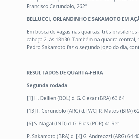
Francisco Cerundolo, 262º.
BELLUCCI, ORLANDINHO E SAKAMOTO EM AÇ
Em busca de vagas nas quartas, três brasileiro
cabeça 2, às 18h30. Também na quadra central, o
Pedro Sakamoto faz o segundo jogo do dia, cont
RESULTADOS DE QUARTA-FEIRA
Segunda rodada
[1] H. Dellien (BOL) d. G. Clezar (BRA) 63 64
[13] F. Cerundolo (ARG) d. [WC] R. Matos (BRA) 6
[6] S. Nagal (IND) d. G. Elias (POR) 41 Ret
P. Sakamoto (BRA) d. [4] G. Andreozzi (ARG) 64 4