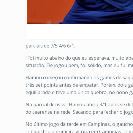
parciais de 7/5 4/6 6/1.
“Foi muito abaixo do que eu esperava, muito ab
situação. Ele jogou bem, foi sólido, mas eu fui m
Hamou começou confirmando os games de saque c
três set points antes de empatar. Porém, dois 
equilibrado e teve uma única quebra, no nono 
Na parcial decisiva, Hamou abriu 3/1 após se 
do cearense na rede. Sacando para fechar o jogo
No último jogo da tarde em Campinas, o gaúcho G
conquistou a primeira vitória em Campinas, com 