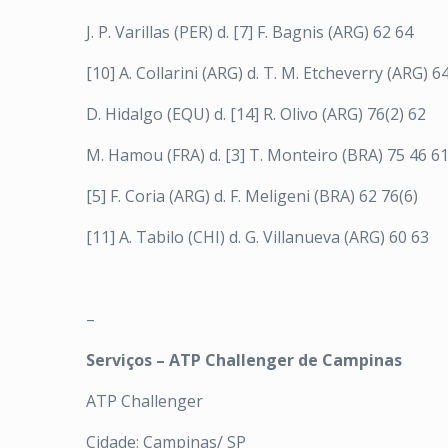
J. P. Varillas (PER) d. [7] F. Bagnis (ARG) 62 64
[10] A. Collarini (ARG) d. T. M. Etcheverry (ARG) 6
D. Hidalgo (EQU) d. [14] R. Olivo (ARG) 76(2) 62
M. Hamou (FRA) d. [3] T. Monteiro (BRA) 75 46 6
[5] F. Coria (ARG) d. F. Meligeni (BRA) 62 76(6)
[11] A. Tabilo (CHI) d. G. Villanueva (ARG) 60 63
–
Serviços – ATP Challenger de Campinas
ATP Challenger
Cidade: Campinas/ SP