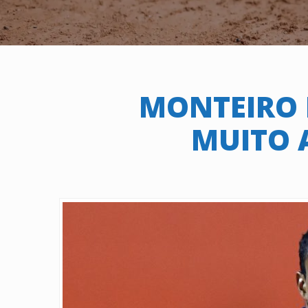
MONTEIRO 
MUITO 