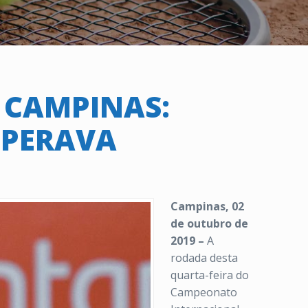
 CAMPINAS:
SPERAVA
Campinas, 02
de outubro de
2019 –
A
rodada desta
quarta-feira do
Campeonato