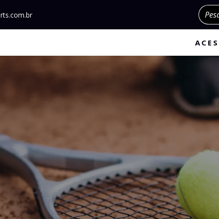
Pesqu
rts.com.br
ACES