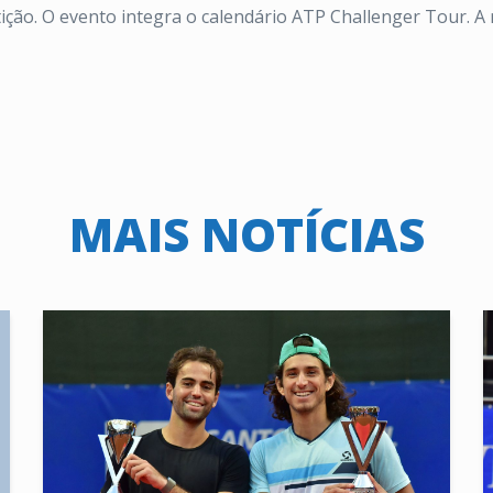
ão. O evento integra o calendário ATP Challenger Tour. A re
MAIS NOTÍCIAS