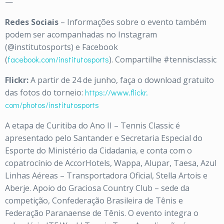
—
Redes Sociais
– Informações sobre o evento também
podem ser acompanhadas no Instagram
(@institutosports) e Facebook
(
facebook.com/institutosports
)
. Compartilhe #tennisclassic
Flickr:
A partir de 24 de junho, faça o download gratuito
das fotos do torneio:
https://www.flickr.
com/photos/institutosports
A etapa de Curitiba do Ano II – Tennis Classic é
apresentado pelo Santander e Secretaria Especial do
Esporte do Ministério da Cidadania, e conta com o
copatrocínio de AccorHotels, Wappa, Alupar, Taesa, Azul
Linhas Aéreas – Transportadora Oficial, Stella Artois e
Aberje. Apoio do Graciosa Country Club – sede da
competição, Confederação Brasileira de Tênis e
Federação Paranaense de Tênis. O evento integra o