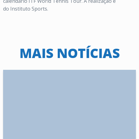
calendário ITF World Tennis Tour. A realização é
do Instituto Sports.
MAIS NOTÍCIAS