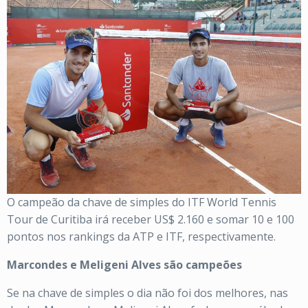
O campeão da chave de simples do ITF World Tennis
Tour de Curitiba irá receber US$ 2.160 e somar 10 e 100
pontos nos rankings da ATP e ITF, respectivamente.
Marcondes e Meligeni Alves são campeões
Se na chave de simples o dia não foi dos melhores, nas