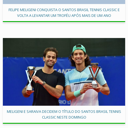
FELIPE MELIGENI CONQUISTA O SANTOS BRASIL TENNIS CLASSIC E
VOLTA A LEVANTAR UM TROFÉU APÓS MAIS DE UM ANO
MELIGENI E SARAIVA DECIDEM O TÍTULO DO SANTOS BRASIL TENNIS
CLASSIC NESTE DOMINGO