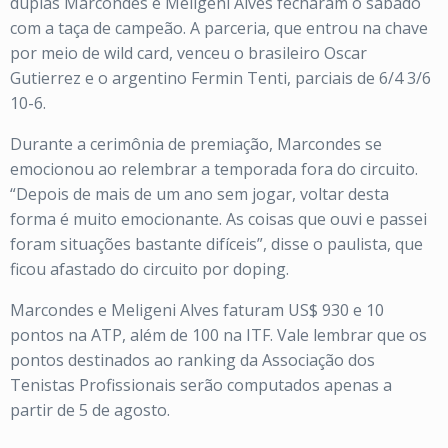
duplas Marcondes e Meligeni Alves fecharam o sábado
com a taça de campeão. A parceria, que entrou na chave
por meio de wild card, venceu o brasileiro Oscar
Gutierrez e o argentino Fermin Tenti, parciais de 6/4 3/6
10-6.
Durante a cerimônia de premiação, Marcondes se
emocionou ao relembrar a temporada fora do circuito.
“Depois de mais de um ano sem jogar, voltar desta
forma é muito emocionante. As coisas que ouvi e passei
foram situações bastante difíceis”, disse o paulista, que
ficou afastado do circuito por doping.
Marcondes e Meligeni Alves faturam US$ 930 e 10
pontos na ATP, além de 100 na ITF. Vale lembrar que os
pontos destinados ao ranking da Associação dos
Tenistas Profissionais serão computados apenas a
partir de 5 de agosto.