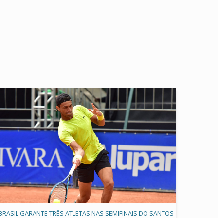
BRASIL GARANTE TRÊS ATLETAS NAS SEMIFINAIS DO SANTOS