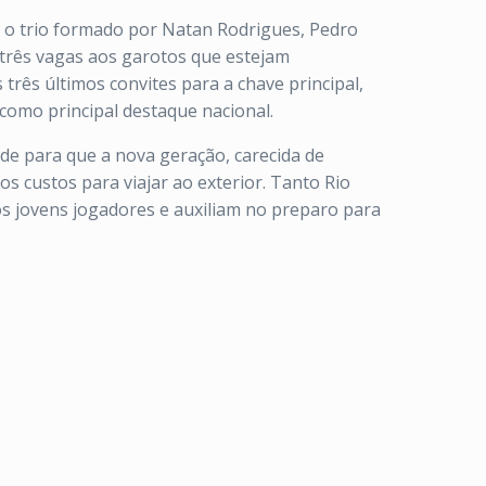
e, o trio formado por Natan Rodrigues, Pedro
a três vagas aos garotos que estejam
 três últimos convites para a chave principal,
como principal destaque nacional.
ade para que a nova geração, carecida de
os custos para viajar ao exterior. Tanto Rio
s jovens jogadores e auxiliam no preparo para