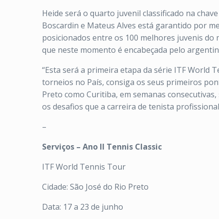
Heide será o quarto juvenil classificado na chav
Boscardin e Mateus Alves está garantido por mei
posicionados entre os 100 melhores juvenis do
que neste momento é encabeçada pelo argentino 
“Esta será a primeira etapa da série ITF World 
torneios no País, consiga os seus primeiros pont
Preto como Curitiba, em semanas consecutivas,
os desafios que a carreira de tenista profissional
–
Serviços – Ano II Tennis Classic
ITF World Tennis Tour
Cidade: São José do Rio Preto
Data: 17 a 23 de junho