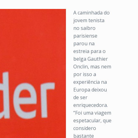
A caminhada do
jovem tenista
no saibro
parisiense
parou na
estreia para o
belga Gauthier
Onclin, mas nem
por isso a
experiência na
Europa deixou
de ser
enriquecedora.
“Foi uma viagem
espetacular, que
considero
bastante