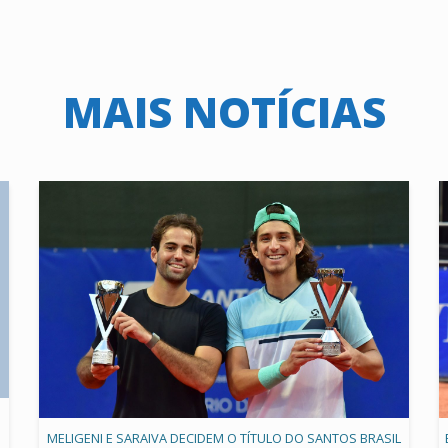
MAIS NOTÍCIAS
MELIGENI E SARAIVA DECIDEM O TÍTULO DO SANTOS BRASIL