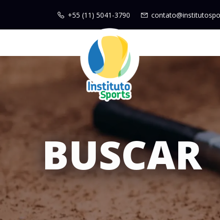
+55 (11) 5041-3790
contato@institutospo
BUSCAR