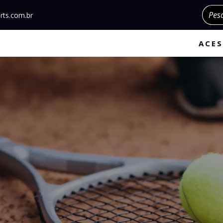
Pesqu
rts.com.br
ACES