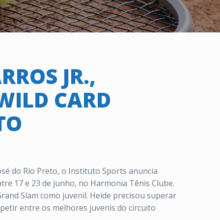
ROS JR.,
 WILD CARD
TO
José do Rio Preto, o
Instituto
Sports
anuncia
tre 17 e 23 de junho, no Harmonia Tênis Clube.
 Grand Slam como juvenil. Heide precisou superar
petir entre os melhores juvenis do circuito