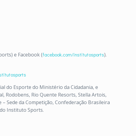
orts) e Facebook (
facebook.com/institutosports
)
.
titutosports
ial do Esporte do Ministério da Cidadania, e
, Rodobens, Rio Quente Resorts, Stella Artois,
 – Sede da Competição, Confederação Brasileira
 do
Instituto
Sports
.