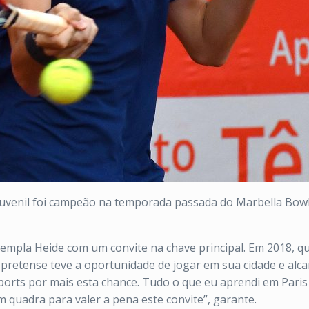
juvenil foi campeão na temporada passada do Marbella Bowl 
empla Heide com um convite na chave principal. Em 2018, q
pretense teve a oportunidade de jogar em sua cidade e alc
ports
por mais esta chance. Tudo o que eu aprendi em Pari
m quadra para valer a pena este convite”, garante.