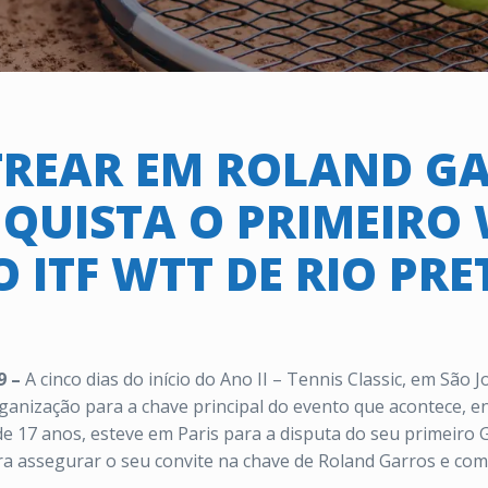
TREAR EM ROLAND GAR
QUISTA O PRIMEIRO
O ITF WTT DE RIO PRE
9 –
A cinco dias do início do Ano II – Tennis Classic, em São 
anização para a chave principal do evento que acontece, en
 de 17 anos, esteve em Paris para a disputa do seu primeiro
para assegurar o seu convite na chave de Roland Garros e com