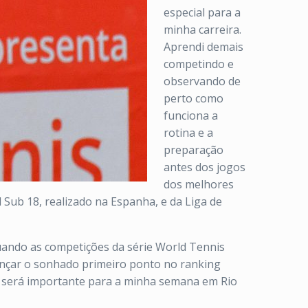
especial para a
minha carreira.
Aprendi demais
competindo e
observando de
perto como
funciona a
rotina e a
preparação
antes dos jogos
dos melhores
Sub 18, realizado na Espanha, e da Liga de
uando as competições da série World Tennis
ançar o sonhado primeiro ponto no ranking
s será importante para a minha semana em Rio