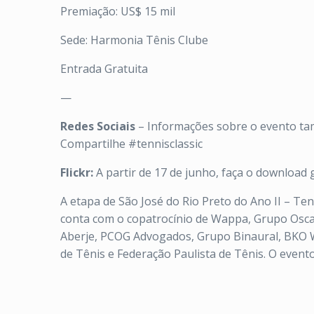
Premiação: US$ 15 mil
Sede: Harmonia Tênis Clube
Entrada Gratuita
—
Redes Sociais
– Informações sobre o evento ta
Compartilhe #tennisclassic
Flickr:
A partir de 17 de junho, faça o download 
A etapa de São José do Rio Preto do Ano II – Ten
conta com o copatrocínio de Wappa, Grupo Oscar,
Aberje, PCOG Advogados, Grupo Binaural, BKO W
de Tênis e Federação Paulista de Tênis. O event