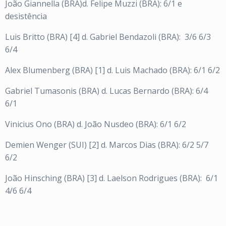
João Giannella (BRA)d. Felipe Muzzi (BRA): 6/1 e
desistência
Luis Britto (BRA) [4] d. Gabriel Bendazoli (BRA): 3/6 6/3
6/4
Alex Blumenberg (BRA) [1] d. Luis Machado (BRA): 6/1 6/2
Gabriel Tumasonis (BRA) d. Lucas Bernardo (BRA): 6/4
6/1
Vinicius Ono (BRA) d. João Nusdeo (BRA): 6/1 6/2
Demien Wenger (SUI) [2] d. Marcos Dias (BRA): 6/2 5/7
6/2
João Hinsching (BRA) [3] d. Laelson Rodrigues (BRA): 6/1
4/6 6/4