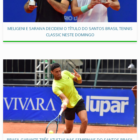
MELIGENI E SARAIVA DECIDEM O TÍTULO DO SANTOS BRASIL TENNIS
CLASSIC NESTE DOMINGO
BRASIL GARANTE TRÊS ATLETAS NAS SEMIFINAIS DO SANTOS BRASIL