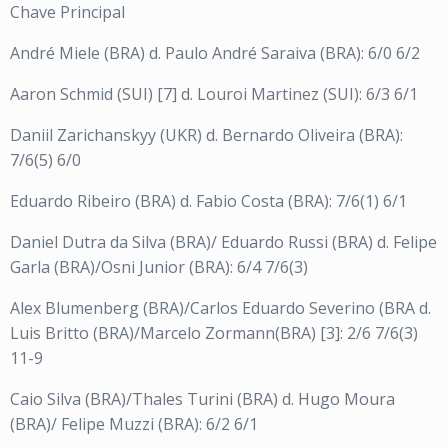
Chave Principal
André Miele (BRA) d. Paulo André Saraiva (BRA): 6/0 6/2
Aaron Schmid (SUI) [7] d. Louroi Martinez (SUI): 6/3 6/1
Daniil Zarichanskyy (UKR) d. Bernardo Oliveira (BRA):
7/6(5) 6/0
Eduardo Ribeiro (BRA) d. Fabio Costa (BRA): 7/6(1) 6/1
Daniel Dutra da Silva (BRA)/ Eduardo Russi (BRA) d. Felipe
Garla (BRA)/Osni Junior (BRA): 6/4 7/6(3)
Alex Blumenberg (BRA)/Carlos Eduardo Severino (BRA d.
Luis Britto (BRA)/Marcelo Zormann(BRA) [3]: 2/6 7/6(3)
11-9
Caio Silva (BRA)/Thales Turini (BRA) d. Hugo Moura
(BRA)/ Felipe Muzzi (BRA): 6/2 6/1