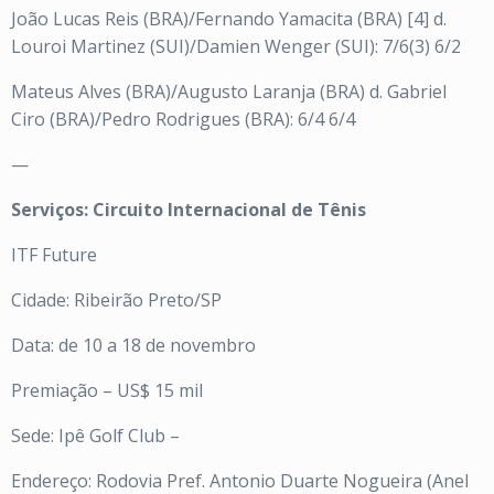
João Lucas Reis (BRA)/Fernando Yamacita (BRA) [4] d.
Louroi Martinez (SUI)/Damien Wenger (SUI): 7/6(3) 6/2
Mateus Alves (BRA)/Augusto Laranja (BRA) d. Gabriel
Ciro (BRA)/Pedro Rodrigues (BRA): 6/4 6/4
—
Serviços: Circuito Internacional de Tênis
ITF Future
Cidade: Ribeirão Preto/SP
Data: de 10 a 18 de novembro
Premiação – US$ 15 mil
Sede: Ipê Golf Club –
Endereço: Rodovia Pref. Antonio Duarte Nogueira (Anel