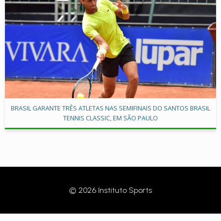
BRASIL GARANTE TRÊS ATLETAS NAS SEMIFINAIS DO SANTOS BRASIL
TENNIS CLASSIC, EM SÃO PAULO
© 2026 Instituto Sports