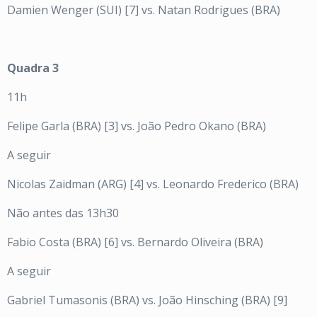
Damien Wenger (SUI) [7] vs. Natan Rodrigues (BRA)
Quadra 3
11h
Felipe Garla (BRA) [3] vs. João Pedro Okano (BRA)
A seguir
Nicolas Zaidman (ARG) [4] vs. Leonardo Frederico (BRA)
Não antes das 13h30
Fabio Costa (BRA) [6] vs. Bernardo Oliveira (BRA)
A seguir
Gabriel Tumasonis (BRA) vs. João Hinsching (BRA) [9]