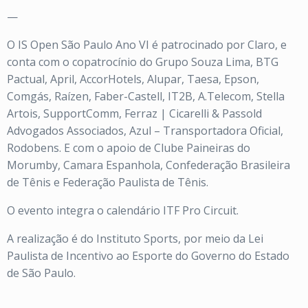
—
O IS Open São Paulo Ano VI é patrocinado por Claro, e
conta com o copatrocínio do Grupo Souza Lima, BTG
Pactual, April, AccorHotels, Alupar, Taesa, Epson,
Comgás, Raízen, Faber-Castell, IT2B, A.Telecom, Stella
Artois, SupportComm, Ferraz | Cicarelli & Passold
Advogados Associados, Azul – Transportadora Oficial,
Rodobens. E com o apoio de Clube Paineiras do
Morumby, Camara Espanhola, Confederação Brasileira
de Tênis e Federação Paulista de Tênis.
O evento integra o calendário ITF Pro Circuit.
A realização é do Instituto Sports, por meio da Lei
Paulista de Incentivo ao Esporte do Governo do Estado
de São Paulo.