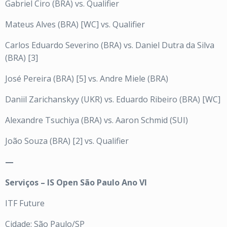
Gabriel Ciro (BRA) vs. Qualifier
Mateus Alves (BRA) [WC] vs. Qualifier
Carlos Eduardo Severino (BRA) vs. Daniel Dutra da Silva
(BRA) [3]
José Pereira (BRA) [5] vs. Andre Miele (BRA)
Daniil Zarichanskyy (UKR) vs. Eduardo Ribeiro (BRA) [WC]
Alexandre Tsuchiya (BRA) vs. Aaron Schmid (SUI)
João Souza (BRA) [2] vs. Qualifier
—
Serviços – IS Open São Paulo Ano VI
ITF Future
Cidade: São Paulo/SP