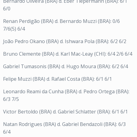
Bernardo Oliveira (BRA) d. Eber Tiepermann (BRA): 6/1
6/0
Renan Perdigão (BRA) d. Bernardo Muzzi (BRA): 0/6
7/6(5) 6/4
João Pedro Okano (BRA) d. Ishwara Pola (BRA): 6/2 6/2
Bruno Clemente (BRA) d. Karl Mac-Leay (CHI): 6/4 2/6 6/4
Gabriel Tumasonis (BRA) d. Hugo Moura (BRA): 6/2 6/4
Felipe Muzzi (BRA) d. Rafael Costa (BRA): 6/1 6/1
Leonardo Reami da Cunha (BRA) d. Pedro Ortega (BRA):
6/3 7/5
Victor Bertoldo (BRA) d. Gabriel Schlatter (BRA): 6/1 6/1
Natan Rodrigues (BRA) d. Gabriel Bendazoli (BRA): 6/3
6/4