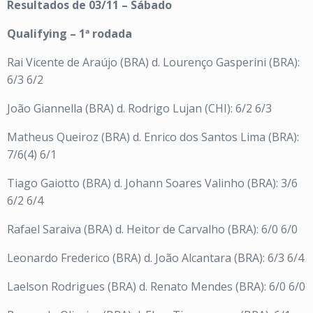
Resultados de 03/11 – Sábado
Qualifying – 1ª rodada
Rai Vicente de Araújo (BRA) d. Lourenço Gasperini (BRA):
6/3 6/2
João Giannella (BRA) d. Rodrigo Lujan (CHI): 6/2 6/3
Matheus Queiroz (BRA) d. Enrico dos Santos Lima (BRA):
7/6(4) 6/1
Tiago Gaiotto (BRA) d. Johann Soares Valinho (BRA): 3/6
6/2 6/4
Rafael Saraiva (BRA) d. Heitor de Carvalho (BRA): 6/0 6/0
Leonardo Frederico (BRA) d. João Alcantara (BRA): 6/3 6/4
Laelson Rodrigues (BRA) d. Renato Mendes (BRA): 6/0 6/0