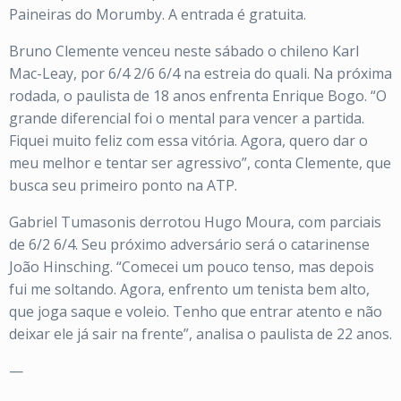
Paineiras do Morumby. A entrada é gratuita.
Bruno Clemente venceu neste sábado o chileno Karl
Mac-Leay, por 6/4 2/6 6/4 na estreia do quali. Na próxima
rodada, o paulista de 18 anos enfrenta Enrique Bogo. “O
grande diferencial foi o mental para vencer a partida.
Fiquei muito feliz com essa vitória. Agora, quero dar o
meu melhor e tentar ser agressivo”, conta Clemente, que
busca seu primeiro ponto na ATP.
Gabriel Tumasonis derrotou Hugo Moura, com parciais
de 6/2 6/4. Seu próximo adversário será o catarinense
João Hinsching. “Comecei um pouco tenso, mas depois
fui me soltando. Agora, enfrento um tenista bem alto,
que joga saque e voleio. Tenho que entrar atento e não
deixar ele já sair na frente”, analisa o paulista de 22 anos.
—