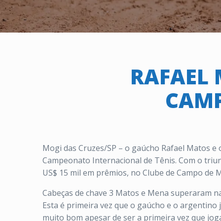
RAFAEL 
CAMP
Mogi das Cruzes/SP – o gaúcho Rafael Matos e 
Campeonato Internacional de Tênis. Com o triunf
US$ 15 mil em prêmios, no Clube de Campo de M
Cabeças de chave 3 Matos e Mena superaram na fi
Esta é primeira vez que o gaúcho e o argentino 
muito bom apesar de ser a primeira vez que joga