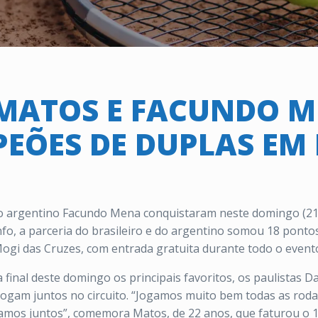
MATOS E FACUNDO 
EÕES DE DUPLAS EM
o argentino Facundo Mena conquistaram neste domingo (21/1
o, a parceria do brasileiro e do argentino somou 18 pontos
ogi das Cruzes, com entrada gratuita durante todo o event
nal deste domingo os principais favoritos, os paulistas Dani
jogam juntos no circuito. “Jogamos muito bem todas as roda
mos juntos”, comemora Matos, de 22 anos, que faturou o 19o