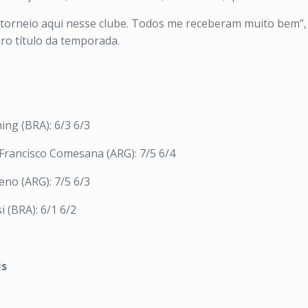
 torneio aqui nesse clube. Todos me receberam muito bem”,
iro título da temporada.
ing (BRA): 6/3 6/3
/Francisco Comesana (ARG): 7/5 6/4
eno (ARG): 7/5 6/3
i (BRA): 6/1 6/2
is