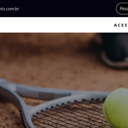
Pesqu
rts.com.br
ACES