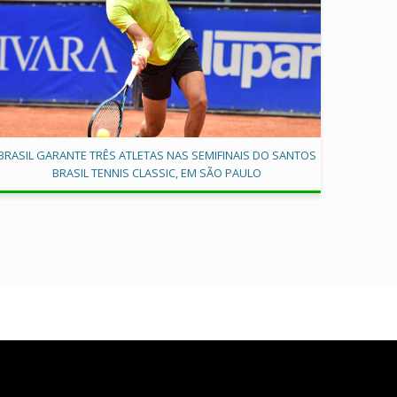
BRASIL GARANTE TRÊS ATLETAS NAS SEMIFINAIS DO SANTOS
BRASIL TENNIS CLASSIC, EM SÃO PAULO