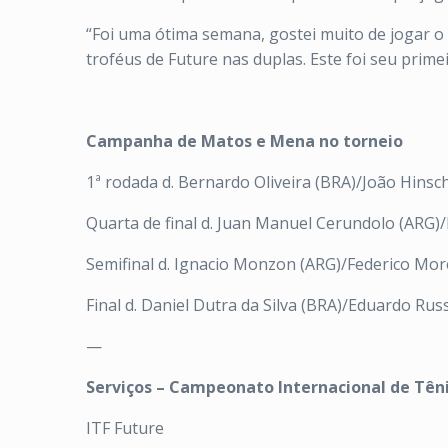
“Foi uma ótima semana, gostei muito de jogar o
troféus de Future nas duplas. Este foi seu prime
Campanha de Matos e Mena no torneio
1ª rodada d. Bernardo Oliveira (BRA)/João Hinsch
Quarta de final d. Juan Manuel Cerundolo (ARG)
Semifinal d. Ignacio Monzon (ARG)/Federico Mor
Final d. Daniel Dutra da Silva (BRA)/Eduardo Russ
—
Serviços – Campeonato Internacional de Tên
ITF Future