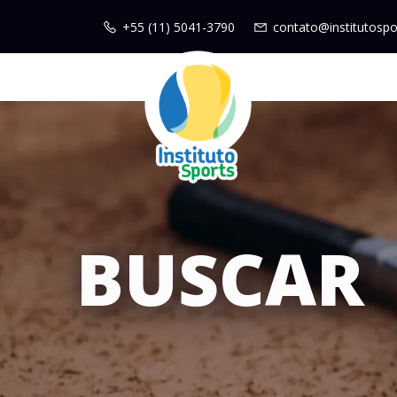
+55 (11) 5041-3790
contato@institutospo
BUSCAR