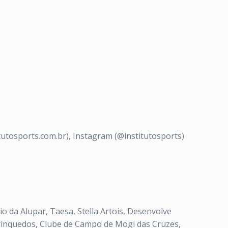
tosports.com.br), Instagram (@institutosports)
 da Alupar, Taesa, Stella Artois, Desenvolve
rinquedos, Clube de Campo de Mogi das Cruzes,