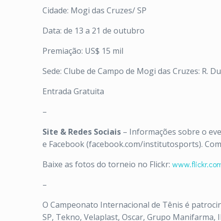
Cidade: Mogi das Cruzes/ SP
Data: de 13 a 21 de outubro
Premiação: US$ 15 mil
Sede: Clube de Campo de Mogi das Cruzes: R. Du
Entrada Gratuita
–
Site & Redes Sociais
– Informações sobre o eve
e Facebook (facebook.com/institutosports). Co
Baixe as fotos do torneio no Flickr:
www.flickr.com
–
O Campeonato Internacional de Tênis é patrocina
SP, Tekno, Velaplast, Oscar, Grupo Manifarma,