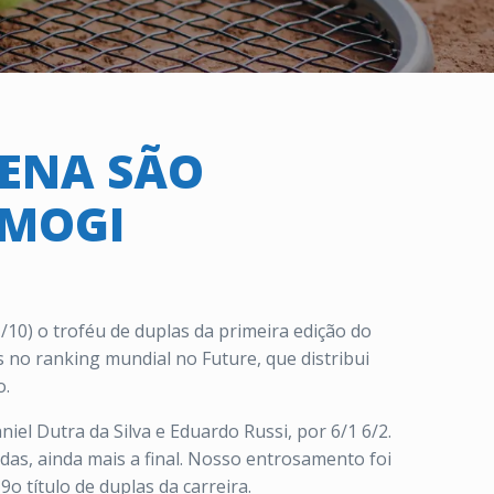
MENA SÃO
 MOGI
0) o troféu de duplas da primeira edição do
 no ranking mundial no Future, que distribui
o.
el Dutra da Silva e Eduardo Russi, por 6/1 6/2.
das, ainda mais a final. Nosso entrosamento foi
 título de duplas da carreira.