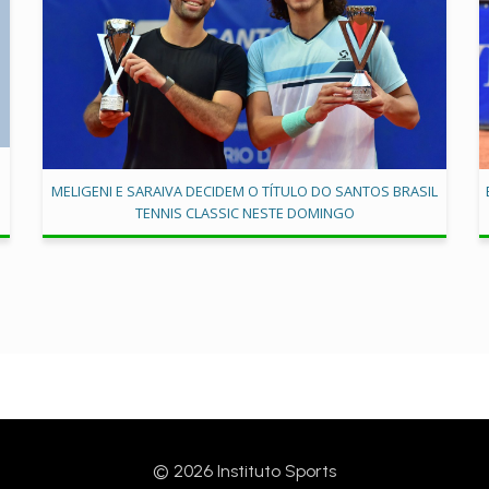
MELIGENI E SARAIVA DECIDEM O TÍTULO DO SANTOS BRASIL
TENNIS CLASSIC NESTE DOMINGO
© 2026 Instituto Sports