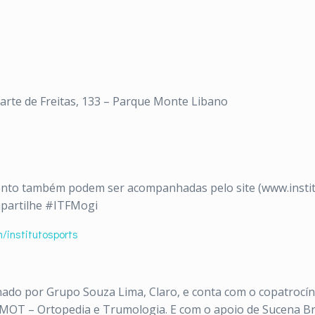
arte de Freitas, 133 – Parque Monte Libano
nto também podem ser acompanhadas pelo site (www.institu
mpartilhe #ITFMogi
/institutosports
do por Grupo Souza Lima, Claro, e conta com o copatrocínio
 IMOT – Ortopedia e Trumologia. E com o apoio de Sucena B