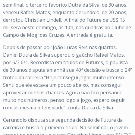
semifinal, o terceiro favorito Dutra da Silva, de 30 anos,
venceu Rafael Matos, enquanto Cerundolo, de 20 anos,
derrotou Christian Lindell. A final do Future de US$ 15
mil será neste domingo, às 10h, nas quadras do Clube de
Campo de Mogi das Cruzes. A entrada é gratuita.
Depois de passar por João Lucas Reis nas quartas,
Daniel Dutra da Silva superou o gaúcho Rafael Matos,
por 6/3 6/1. Recordista em títulos de Futures, o paulista
de 30 anos disputa amanhã sua 40ª decisão e busca o 24º
troféu da carreira.“Hoje consegui jogar muito intenso.
Senti que ele estava um pouco abaixo, mas consegui
aproveitar minhas chances. Agora não fico pensando
muito nos números, penso jogo a jogo, espero seguir
com as mesma intensidade”, conta Dutra da Silva.
Cerundolo disputa sua segunda decisão de Future da
carreira e busca o primeiro título. Na semifinal, o jovem