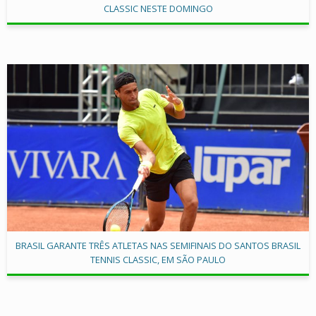
CLASSIC NESTE DOMINGO
BRASIL GARANTE TRÊS ATLETAS NAS SEMIFINAIS DO SANTOS BRASIL
TENNIS CLASSIC, EM SÃO PAULO