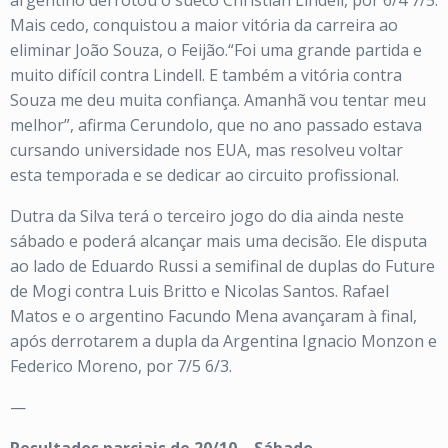
argentino derrotou o sueco Christian Lindell, por 6/4 7/5.
Mais cedo, conquistou a maior vitória da carreira ao
eliminar João Souza, o Feijão.“Foi uma grande partida e
muito difícil contra Lindell. E também a vitória contra
Souza me deu muita confiança. Amanhã vou tentar meu
melhor”, afirma Cerundolo, que no ano passado estava
cursando universidade nos EUA, mas resolveu voltar
esta temporada e se dedicar ao circuito profissional.
Dutra da Silva terá o terceiro jogo do dia ainda neste
sábado e poderá alcançar mais uma decisão. Ele disputa
ao lado de Eduardo Russi a semifinal de duplas do Future
de Mogi contra Luis Britto e Nicolas Santos. Rafael
Matos e o argentino Facundo Mena avançaram à final,
após derrotarem a dupla da Argentina Ignacio Monzon e
Federico Moreno, por 7/5 6/3.
—