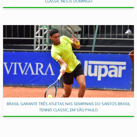
CLASSIC NESTE DOMINGO
BRASIL GARANTE TRÊS ATLETAS NAS SEMIFINAIS DO SANTOS BRASIL
TENNIS CLASSIC, EM SÃO PAULO