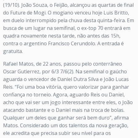
(19/10). João Souza, o Feijão, alcançou as quartas de final
do Future de Mogi. O mogiano venceu hoje Luis Britto,
em duelo interrompido pela chuva desta quinta-feira. Em
busca de um lugar na semifinal, o ex-top 70 entrará em
quadra novamente nesta tarde, não antes das 15h,
contra o argentino Francisco Cerundolo. A entrada é
gratuita.
Rafael Matos, de 22 anos, passou pelo conterrâneo
Oscar Gutierrez, por 6/3 7/6(2). Na semifinal o gaúcho
aguarda o vencedor de Daniel Dutra Silva e João Lucas
Reis. “Foi uma boa vitória, quero valorizar para ganhar
confiança no torneio. Agora, aguardo Reis ou Daniel,
acho que vai ser um jogo interessante entre eles, o João
atacando bastante e o Daniel mais na troca de bolas.
Qualquer um deles que ganhar será bem duro”, afirma
Matos. Considerado um dos talentos da nova geração,
ele acredita que precisa subir seu nível para os