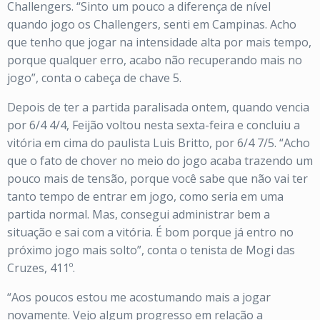
Challengers. “Sinto um pouco a diferença de nível
quando jogo os Challengers, senti em Campinas. Acho
que tenho que jogar na intensidade alta por mais tempo,
porque qualquer erro, acabo não recuperando mais no
jogo”, conta o cabeça de chave 5.
Depois de ter a partida paralisada ontem, quando vencia
por 6/4 4/4, Feijão voltou nesta sexta-feira e concluiu a
vitória em cima do paulista Luis Britto, por 6/4 7/5. “Acho
que o fato de chover no meio do jogo acaba trazendo um
pouco mais de tensão, porque você sabe que não vai ter
tanto tempo de entrar em jogo, como seria em uma
partida normal. Mas, consegui administrar bem a
situação e sai com a vitória. É bom porque já entro no
próximo jogo mais solto”, conta o tenista de Mogi das
Cruzes, 411º.
“Aos poucos estou me acostumando mais a jogar
novamente. Vejo algum progresso em relação a