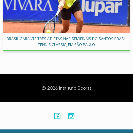
BRASIL GARANTE TRÊS ATLETAS NAS SEMIFINAIS DO SANTOS BRASIL
TENNIS CLASSIC, EM SÃO PAULO
© 2026 Instituto Sports