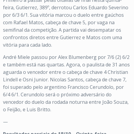
Primeiro a passar pelas oitavas de final nesta quinta-
feira, Gutierrez, 389º, derrotou Carlos Eduardo Severino
por 6/3 6/1. Sua vitória marcou o duelo entre gaúchos
com Rafael Matos, cabeça de chave 5, por vaga na
semifinal da competição. A partida vai desempatar os
confrontos diretos entre Gutierrez e Matos com uma
vitória para cada lado.
André Miele passou por Alex Blumenberg por 7/6 (2) 6/2
e também está nas quartas. Agora, o paulista de 31 anos
aguarda o vencedor entre o cabeça de chave 4 Christian
Lindell e Osni Junior. Nicolas Santos, cabeça de chave 7,
foi superado pelo argentino Francisco Cerundolo, por
6/4 6/1. Cerundolo será o próximo adversário do
vencedor do duelo da rodada noturna entre João Souza,
o Feijão, e Luis Britto.
—