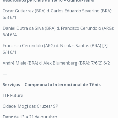
Resultados parciais de 18/10 – Quinta-feira
Oscar Gutierrez (BRA) d. Carlos Eduardo Severino (BRA):
6/3 6/1
Daniel Dutra da Silva (BRA) d. Francisco Cerundolo (ARG):
6/4 6/4
Francisco Cerundolo (ARG) d. Nicolas Santos (BRA) [7]:
6/4 6/1
André Miele (BRA) d. Alex Blumenberg (BRA): 7/6(2) 6/2
—
Serviços – Campeonato Internacional de Tênis
ITF Future
Cidade: Mogi das Cruzes/ SP
Data: de 13 a 21 de outubro