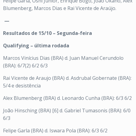
Felipe Garla, Osni Junior, Enrique Bogo, João Okano, Alex
Blumenberg, Marcos Dias e Rai Vicente de Araújo.
—
Resultados de 15/10 – Segunda-feira
Qualifying – última rodada
Marcos Vinícius Dias (BRA) d. Juan Manuel Cerundolo
(BRA): 6/7(2) 6/2 6/3
Rai Vicente de Araujo (BRA) d. Asdrubal Gobernate (BRA):
5/4 e desistência
Alex Blumenberg (BRA) d. Leonardo Cunha (BRA): 6/3 6/2
João Hinsching (BRA) [6] d. Gabriel Tumasonis (BRA): 6/0
6/3
Felipe Garla (BRA) d. Iswara Pola (BRA): 6/3 6/2