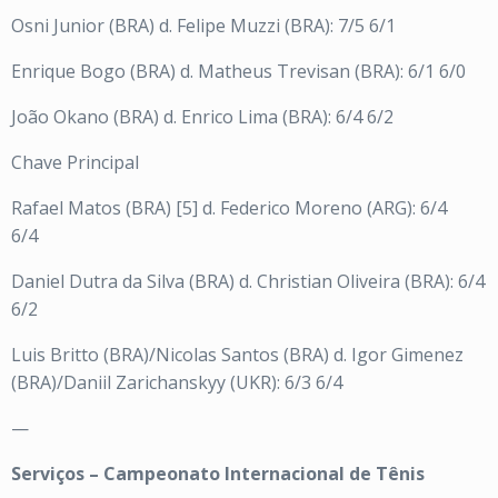
Osni Junior (BRA) d. Felipe Muzzi (BRA): 7/5 6/1
Enrique Bogo (BRA) d. Matheus Trevisan (BRA): 6/1 6/0
João Okano (BRA) d. Enrico Lima (BRA): 6/4 6/2
Chave Principal
Rafael Matos (BRA) [5] d. Federico Moreno (ARG): 6/4
6/4
Daniel Dutra da Silva (BRA) d. Christian Oliveira (BRA): 6/4
6/2
Luis Britto (BRA)/Nicolas Santos (BRA) d. Igor Gimenez
(BRA)/Daniil Zarichanskyy (UKR): 6/3 6/4
—
Serviços – Campeonato Internacional de Tênis