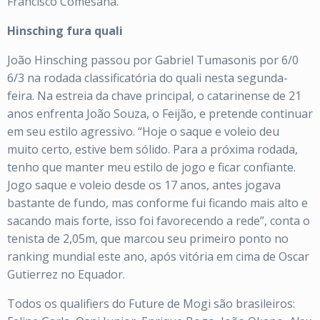
Francisco Comesana.
Hinsching fura quali
João Hinsching passou por Gabriel Tumasonis por 6/0
6/3 na rodada classificatória do quali nesta segunda-
feira. Na estreia da chave principal, o catarinense de 21
anos enfrenta João Souza, o Feijão, e pretende continuar
em seu estilo agressivo. “Hoje o saque e voleio deu
muito certo, estive bem sólido. Para a próxima rodada,
tenho que manter meu estilo de jogo e ficar confiante.
Jogo saque e voleio desde os 17 anos, antes jogava
bastante de fundo, mas conforme fui ficando mais alto e
sacando mais forte, isso foi favorecendo a rede”, conta o
tenista de 2,05m, que marcou seu primeiro ponto no
ranking mundial este ano, após vitória em cima de Oscar
Gutierrez no Equador.
Todos os qualifiers do Future de Mogi são brasileiros: