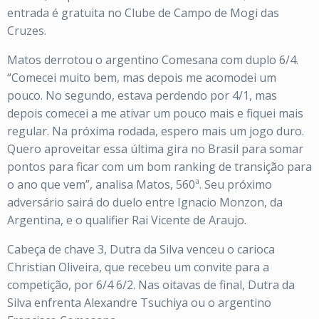
entrada é gratuita no Clube de Campo de Mogi das
Cruzes.
Matos derrotou o argentino Comesana com duplo 6/4.
“Comecei muito bem, mas depois me acomodei um
pouco. No segundo, estava perdendo por 4/1, mas
depois comecei a me ativar um pouco mais e fiquei mais
regular. Na próxima rodada, espero mais um jogo duro.
Quero aproveitar essa última gira no Brasil para somar
pontos para ficar com um bom ranking de transição para
o ano que vem”, analisa Matos, 560ª. Seu próximo
adversário sairá do duelo entre Ignacio Monzon, da
Argentina, e o qualifier Rai Vicente de Araujo.
Cabeça de chave 3, Dutra da Silva venceu o carioca
Christian Oliveira, que recebeu um convite para a
competição, por 6/4 6/2. Nas oitavas de final, Dutra da
Silva enfrenta Alexandre Tsuchiya ou o argentino