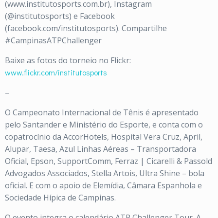
(www.institutosports.com.br), Instagram
(@institutosports) e Facebook
(facebook.com/institutosports). Compartilhe
#CampinasATPChallenger
Baixe as fotos do torneio no Flickr:
www.flickr.com/institutosports
–
O Campeonato Internacional de Tênis é apresentado
pelo Santander e Ministério do Esporte, e conta com o
copatrocínio da AccorHotels, Hospital Vera Cruz, April,
Alupar, Taesa, Azul Linhas Aéreas – Transportadora
Oficial, Epson, SupportComm, Ferraz | Cicarelli & Passold
Advogados Associados, Stella Artois, Ultra Shine – bola
oficial. E com o apoio de Elemídia, Câmara Espanhola e
Sociedade Hípica de Campinas.
O evento integra o calendário ATP Challenger Tour. A