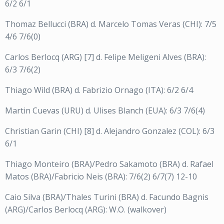
6/2 6/1
Thomaz Bellucci (BRA) d. Marcelo Tomas Veras (CHI): 7/5
4/6 7/6(0)
Carlos Berlocq (ARG) [7] d. Felipe Meligeni Alves (BRA):
6/3 7/6(2)
Thiago Wild (BRA) d. Fabrizio Ornago (ITA): 6/2 6/4
Martin Cuevas (URU) d. Ulises Blanch (EUA): 6/3 7/6(4)
Christian Garin (CHI) [8] d. Alejandro Gonzalez (COL): 6/3
6/1
Thiago Monteiro (BRA)/Pedro Sakamoto (BRA) d. Rafael
Matos (BRA)/Fabricio Neis (BRA): 7/6(2) 6/7(7) 12-10
Caio Silva (BRA)/Thales Turini (BRA) d. Facundo Bagnis
(ARG)/Carlos Berlocq (ARG): W.O. (walkover)