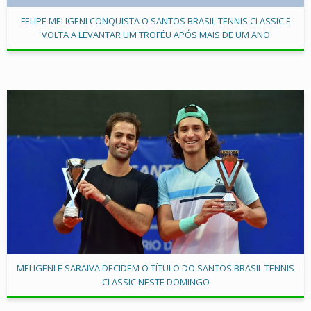
FELIPE MELIGENI CONQUISTA O SANTOS BRASIL TENNIS CLASSIC E
VOLTA A LEVANTAR UM TROFÉU APÓS MAIS DE UM ANO
MELIGENI E SARAIVA DECIDEM O TÍTULO DO SANTOS BRASIL TENNIS
CLASSIC NESTE DOMINGO