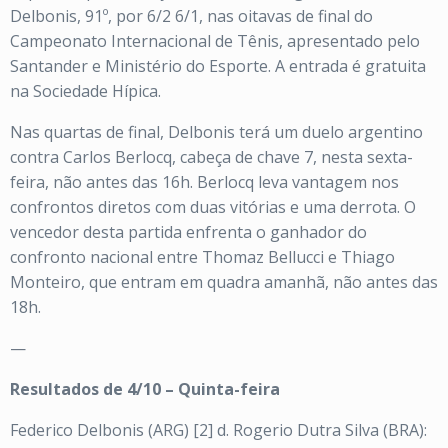
Delbonis, 91º, por 6/2 6/1, nas oitavas de final do
Campeonato Internacional de Tênis, apresentado pelo
Santander e Ministério do Esporte. A entrada é gratuita
na Sociedade Hípica.
Nas quartas de final, Delbonis terá um duelo argentino
contra Carlos Berlocq, cabeça de chave 7, nesta sexta-
feira, não antes das 16h. Berlocq leva vantagem nos
confrontos diretos com duas vitórias e uma derrota. O
vencedor desta partida enfrenta o ganhador do
confronto nacional entre Thomaz Bellucci e Thiago
Monteiro, que entram em quadra amanhã, não antes das
18h.
—
Resultados de 4/10 – Quinta-feira
Federico Delbonis (ARG) [2] d. Rogerio Dutra Silva (BRA):