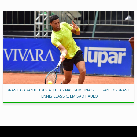
BRASIL GARANTE TRÊS ATLETAS NAS SEMIFINAIS DO SANTOS BRASIL
TENNIS CLASSIC, EM SÃO PAULO