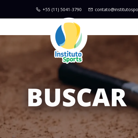
+55 (11) 5041-3790
contato@institutospo
BUSCAR