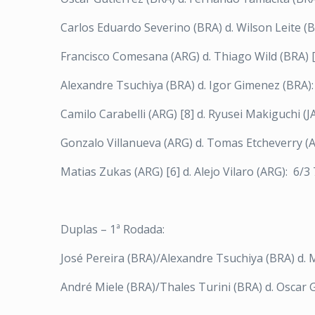
Carlos Eduardo Severino (BRA) d. Wilson Leite (BRA
Francisco Comesana (ARG) d. Thiago Wild (BRA) [5
Alexandre Tsuchiya (BRA) d. Igor Gimenez (BRA): 
Camilo Carabelli (ARG) [8] d. Ryusei Makiguchi (JA
Gonzalo Villanueva (ARG) d. Tomas Etcheverry (AR
Matias Zukas (ARG) [6] d. Alejo Vilaro (ARG): 6/3 
Duplas – 1ª Rodada:
José Pereira (BRA)/Alexandre Tsuchiya (BRA) d. 
André Miele (BRA)/Thales Turini (BRA) d. Oscar 