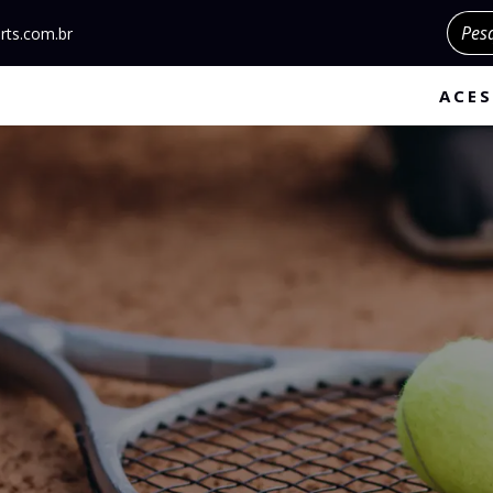
Pesqu
rts.com.br
ACES