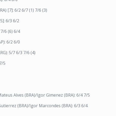
) [7]: 6/2 6/7 (1) 7/6 (3)
]: 6/3 6/2
7/6 (6) 6/4
P): 6/2 6/0
G): 5/7 6/3 7/6 (4)
7/5
Mateus Alves (BRA)/Igor Gimenez (BRA): 6/4 7/5
Gutierrez (BRA)/Igor Marcondes (BRA): 6/3 6/4