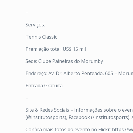
–
Serviços:
Tennis Classic
Premiação total: US$ 15 mil
Sede: Clube Paineiras do Morumby
Endereço: Av. Dr. Alberto Penteado, 605 – Moru
Entrada Gratuita
–
Site & Redes Sociais – Informações sobre o eve
(@institutosports), Facebook (/institutosports). 
Confira mais fotos do evento no Flickr: https://