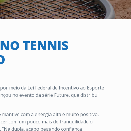
 NO TENNIS
O
or meio da Lei Federal de Incentivo ao Esporte
ançou no evento da série Future, que distribui
e mantive com a energia alta e muito positivo,
encer com um pouco mais de tranquilidade o
. “Na dupla, acabo pegando confiança