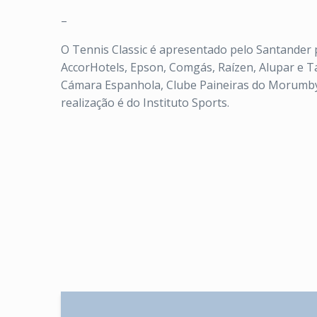
–
O Tennis Classic é apresentado pelo Santander p
AccorHotels, Epson, Comgás, Raízen, Alupar e Ta
Cámara Espanhola, Clube Paineiras do Morumby, 
realização é do Instituto Sports.