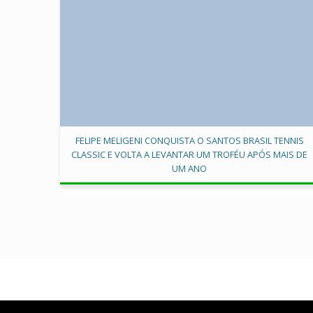
FELIPE MELIGENI CONQUISTA O SANTOS BRASIL TENNIS
CLASSIC E VOLTA A LEVANTAR UM TROFÉU APÓS MAIS DE
UM ANO