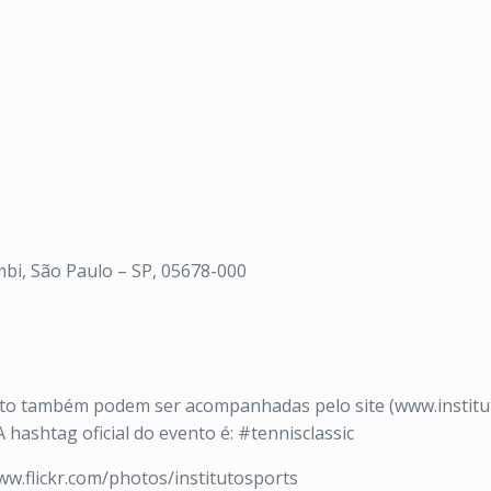
mbi, São Paulo – SP, 05678-000
nto também podem ser acompanhadas pelo site (www.institut
A hashtag oficial do evento é: #tennisclassic
www.flickr.com/photos/institutosports