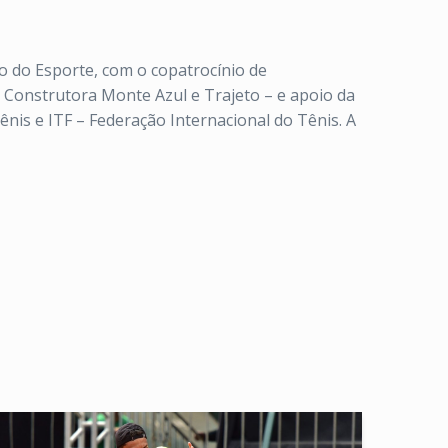
o do Esporte, com o copatrocínio de
, Construtora Monte Azul e Trajeto – e apoio da
nis e ITF – Federação Internacional do Tênis. A