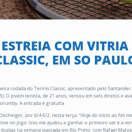
STREIA COM VITRIA
CLASSIC, EM SO PAUL
ra rodada do Tennis Classic, apresentado pelo Santander p
05). O jovem tenista, de 21 anos, venceu em sets diretos e av
orumby. A entrada é gratuita.
schinger, por 6/4 6/2, nesta terça. “Hoje do início ao fim m
tive no jogo. Isso me ajudou a ganhar o primeiro set e a v
 duplas na semana passada em Rio Preto, com Rafael Matos