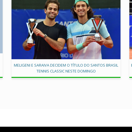
MELIGENI E SARAIVA DECIDEM O TÍTULO DO SANTOS BRASIL
TENNIS CLASSIC NESTE DOMINGO