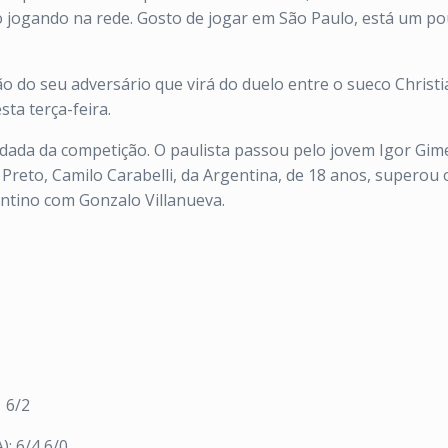
o jogando na rede. Gosto de jogar em São Paulo, está um p
o do seu adversário que virá do duelo entre o sueco Christia
sta terça-feira.
da da competição. O paulista passou pelo jovem Igor Gimen
reto, Camilo Carabelli, da Argentina, de 18 anos, superou 
entino com Gonzalo Villanueva.
 6/2
): 6/4 6/0