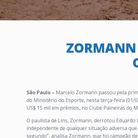
ZORMANN E
São Paulo –
Marcelo Zormann passou pela primei
do Ministério do Esporte, nesta terça-feira (01/
US$ 15 mil em prêmios, no Clube Paineiras do M
O paulista de Lins, Zormann, derrotou Eduardo Di
independente de qualquer situação adversa que 
segundo”, analisa Zormann, que foi campeão de