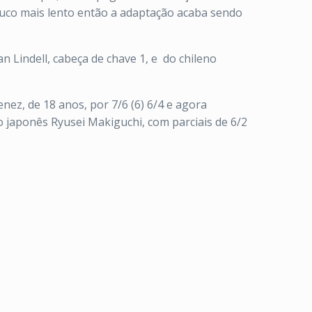
ouco mais lento então a adaptação acaba sendo
n Lindell, cabeça de chave 1, e do chileno
ez, de 18 anos, por 7/6 (6) 6/4 e agora
o japonês Ryusei Makiguchi, com parciais de 6/2