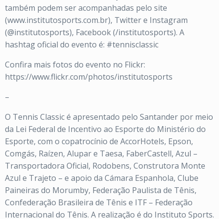
também podem ser acompanhadas pelo site
(www.institutosports.com.br), Twitter e Instagram
(@institutosports), Facebook (/institutosports). A
hashtag oficial do evento é: #tennisclassic
Confira mais fotos do evento no Flickr:
https://www.flickr.com/photos/institutosports
–
O Tennis Classic é apresentado pelo Santander por meio
da Lei Federal de Incentivo ao Esporte do Ministério do
Esporte, com o copatrocínio de AccorHotels, Epson,
Comgás, Raízen, Alupar e Taesa, FaberCastell, Azul –
Transportadora Oficial, Rodobens, Construtora Monte
Azul e Trajeto – e apoio da Cámara Espanhola, Clube
Paineiras do Morumby, Federação Paulista de Tênis,
Confederação Brasileira de Tênis e ITF – Federação
Internacional do Tênis. A realização é do Instituto Sports.