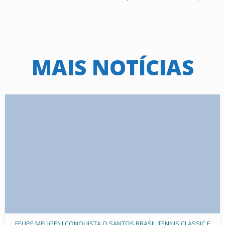
MAIS NOTÍCIAS
FELIPE MELIGENI CONQUISTA O SANTOS BRASIL TENNIS CLASSIC E