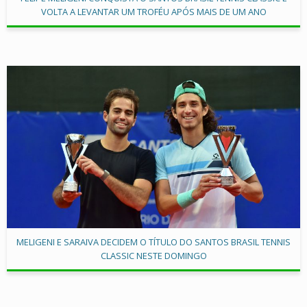
VOLTA A LEVANTAR UM TROFÉU APÓS MAIS DE UM ANO
MELIGENI E SARAIVA DECIDEM O TÍTULO DO SANTOS BRASIL TENNIS
CLASSIC NESTE DOMINGO