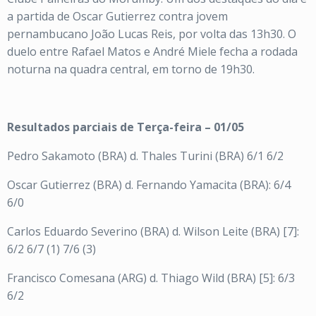
a partida de Oscar Gutierrez contra jovem
pernambucano João Lucas Reis, por volta das 13h30. O
duelo entre Rafael Matos e André Miele fecha a rodada
noturna na quadra central, em torno de 19h30.
Resultados parciais de Terça-feira – 01/05
Pedro Sakamoto (BRA) d. Thales Turini (BRA) 6/1 6/2
Oscar Gutierrez (BRA) d. Fernando Yamacita (BRA): 6/4
6/0
Carlos Eduardo Severino (BRA) d. Wilson Leite (BRA) [7]:
6/2 6/7 (1) 7/6 (3)
Francisco Comesana (ARG) d. Thiago Wild (BRA) [5]: 6/3
6/2