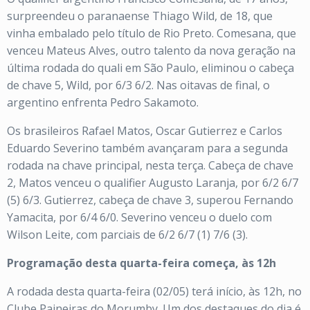
surpreendeu o paranaense Thiago Wild, de 18, que
vinha embalado pelo título de Rio Preto. Comesana, que
venceu Mateus Alves, outro talento da nova geração na
última rodada do quali em São Paulo, eliminou o cabeça
de chave 5, Wild, por 6/3 6/2. Nas oitavas de final, o
argentino enfrenta Pedro Sakamoto.
Os brasileiros Rafael Matos, Oscar Gutierrez e Carlos
Eduardo Severino também avançaram para a segunda
rodada na chave principal, nesta terça. Cabeça de chave
2, Matos venceu o qualifier Augusto Laranja, por 6/2 6/7
(5) 6/3. Gutierrez, cabeça de chave 3, superou Fernando
Yamacita, por 6/4 6/0. Severino venceu o duelo com
Wilson Leite, com parciais de 6/2 6/7 (1) 7/6 (3).
Programação desta quarta-feira começa, às 12h
A rodada desta quarta-feira (02/05) terá início, às 12h, no
Clube Paineiras do Morumby. Um dos destaques do dia é