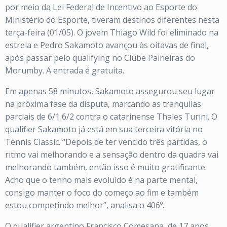
por meio da Lei Federal de Incentivo ao Esporte do
Ministério do Esporte, tiveram destinos diferentes nesta
terça-feira (01/05). O jovem Thiago Wild foi eliminado na
estreia e Pedro Sakamoto avançou às oitavas de final,
após passar pelo qualifying no Clube Paineiras do
Morumby. A entrada é gratuita.
Em apenas 58 minutos, Sakamoto assegurou seu lugar
na próxima fase da disputa, marcando as tranquilas
parciais de 6/1 6/2 contra o catarinense Thales Turini. O
qualifier Sakamoto já está em sua terceira vitória no
Tennis Classic. “Depois de ter vencido três partidas, o
ritmo vai melhorando e a sensação dentro da quadra vai
melhorando também, então isso é muito gratificante.
Acho que o tenho mais evoluído é na parte mental,
consigo manter o foco do começo ao fim e também
estou competindo melhor”, analisa o 406º.
O qualifier argentino Francisco Comesana, de 17 anos,