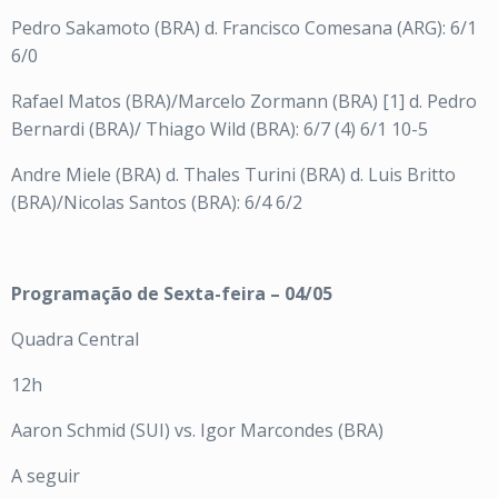
Pedro Sakamoto (BRA) d. Francisco Comesana (ARG): 6/1
6/0
Rafael Matos (BRA)/Marcelo Zormann (BRA) [1] d. Pedro
Bernardi (BRA)/ Thiago Wild (BRA): 6/7 (4) 6/1 10-5
Andre Miele (BRA) d. Thales Turini (BRA) d. Luis Britto
(BRA)/Nicolas Santos (BRA): 6/4 6/2
Programação de Sexta-feira – 04/05
Quadra Central
12h
Aaron Schmid (SUI) vs. Igor Marcondes (BRA)
A seguir