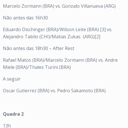
Marcelo Zormann (BRA) vs. Gonzalo Villanueva (ARG)
Não antes das 16h30
Eduardo Dischinger (BRA)/Wilson Leite (BRA) [3] vs.
Alejandro Tabilo (CHI)/Matias Zukas (ARG)[2]
Não antes das 18h30 – After Rest
Rafael Matos (BRA)/Marcelo Zormann (BRA) vs. Andre
Miele (BRA)/Thales Turini (BRA)
A seguir
Oscar Gutierrez (BRA) vs. Pedro Sakamoto (BRA)
Quadra 2
13h