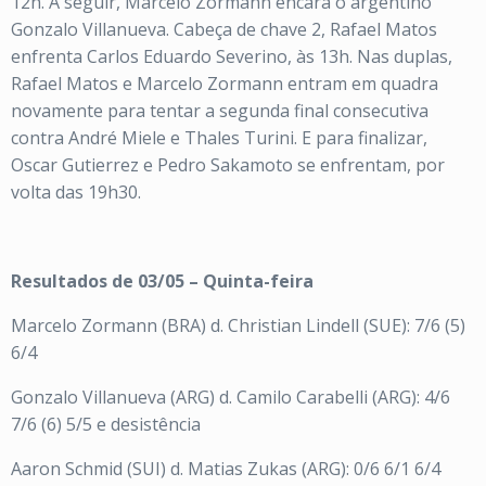
12h. A seguir, Marcelo Zormann encara o argentino
Gonzalo Villanueva. Cabeça de chave 2, Rafael Matos
enfrenta Carlos Eduardo Severino, às 13h. Nas duplas,
Rafael Matos e Marcelo Zormann entram em quadra
novamente para tentar a segunda final consecutiva
contra André Miele e Thales Turini. E para finalizar,
Oscar Gutierrez e Pedro Sakamoto se enfrentam, por
volta das 19h30.
Resultados de 03/05 – Quinta-feira
Marcelo Zormann (BRA) d. Christian Lindell (SUE): 7/6 (5)
6/4
Gonzalo Villanueva (ARG) d. Camilo Carabelli (ARG): 4/6
7/6 (6) 5/5 e desistência
Aaron Schmid (SUI) d. Matias Zukas (ARG): 0/6 6/1 6/4