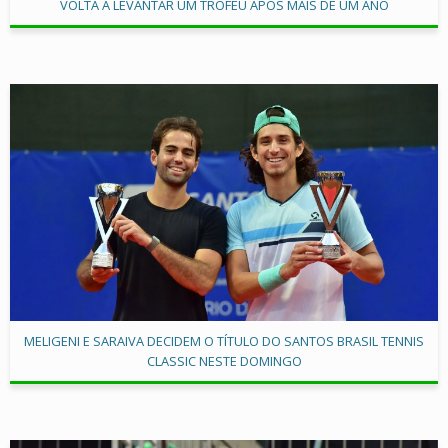
VOLTA A LEVANTAR UM TROFÉU APÓS MAIS DE UM ANO
MELIGENI E SARAIVA DECIDEM O TÍTULO DO SANTOS BRASIL TENNIS
CLASSIC NESTE DOMINGO