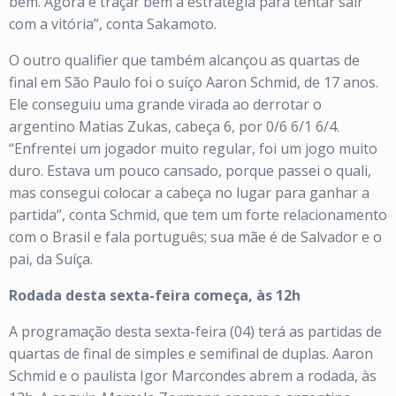
bem. Agora é traçar bem a estratégia para tentar sair
com a vitória”, conta Sakamoto.
O outro qualifier que também alcançou as quartas de
final em São Paulo foi o suíço Aaron Schmid, de 17 anos.
Ele conseguiu uma grande virada ao derrotar o
argentino Matias Zukas, cabeça 6, por 0/6 6/1 6/4.
“Enfrentei um jogador muito regular, foi um jogo muito
duro. Estava um pouco cansado, porque passei o quali,
mas consegui colocar a cabeça no lugar para ganhar a
partida”, conta Schmid, que tem um forte relacionamento
com o Brasil e fala português; sua mãe é de Salvador e o
pai, da Suíça.
Rodada desta sexta-feira começa, às 12h
A programação desta sexta-feira (04) terá as partidas de
quartas de final de simples e semifinal de duplas. Aaron
Schmid e o paulista Igor Marcondes abrem a rodada, às