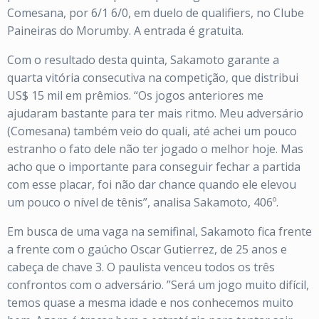
Comesana, por 6/1 6/0, em duelo de qualifiers, no Clube
Paineiras do Morumby. A entrada é gratuita.
Com o resultado desta quinta, Sakamoto garante a
quarta vitória consecutiva na competição, que distribui
US$ 15 mil em prêmios. “Os jogos anteriores me
ajudaram bastante para ter mais ritmo. Meu adversário
(Comesana) também veio do quali, até achei um pouco
estranho o fato dele não ter jogado o melhor hoje. Mas
acho que o importante para conseguir fechar a partida
com esse placar, foi não dar chance quando ele elevou
um pouco o nível de tênis”, analisa Sakamoto, 406º.
Em busca de uma vaga na semifinal, Sakamoto fica frente
a frente com o gaúcho Oscar Gutierrez, de 25 anos e
cabeça de chave 3. O paulista venceu todos os três
confrontos com o adversário. ”Será um jogo muito difícil,
temos quase a mesma idade e nos conhecemos muito