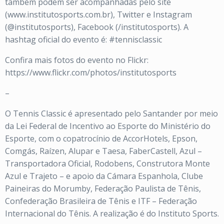
também podem ser acompanhadas pelo site
(www.institutosports.com.br), Twitter e Instagram
(@institutosports), Facebook (/institutosports). A
hashtag oficial do evento é: #tennisclassic
Confira mais fotos do evento no Flickr:
https://www.flickr.com/photos/institutosports
–
O Tennis Classic é apresentado pelo Santander por meio
da Lei Federal de Incentivo ao Esporte do Ministério do
Esporte, com o copatrocínio de AccorHotels, Epson,
Comgás, Raízen, Alupar e Taesa, FaberCastell, Azul –
Transportadora Oficial, Rodobens, Construtora Monte
Azul e Trajeto – e apoio da Cámara Espanhola, Clube
Paineiras do Morumby, Federação Paulista de Tênis,
Confederação Brasileira de Tênis e ITF – Federação
Internacional do Tênis. A realização é do Instituto Sports.