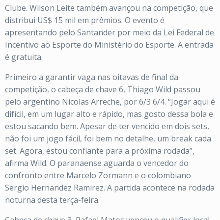
Clube. Wilson Leite também avançou na competição, que
distribui US$ 15 mil em prêmios. O evento é
apresentando pelo Santander por meio da Lei Federal de
Incentivo ao Esporte do Ministério do Esporte. A entrada
é gratuita.
Primeiro a garantir vaga nas oitavas de final da
competição, o cabeça de chave 6, Thiago Wild passou
pelo argentino Nicolas Arreche, por 6/3 6/4. “Jogar aqui é
difícil, em um lugar alto e rápido, mas gosto dessa bola e
estou sacando bem. Apesar de ter vencido em dois sets,
não foi um jogo fácil, foi bem no detalhe, um break cada
set. Agora, estou confiante para a próxima rodada”,
afirma Wild. O paranaense aguarda o vencedor do
confronto entre Marcelo Zormann e o colombiano
Sergio Hernandez Ramirez. A partida acontece na rodada
noturna desta terça-feira.