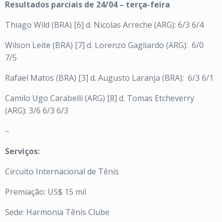
Resultados parciais de 24/04 – terça-feira
Thiago Wild (BRA) [6] d. Nicolas Arreche (ARG): 6/3 6/4
Wilson Leite (BRA) [7] d. Lorenzo Gagliardo (ARG): 6/0
7/5
Rafael Matos (BRA) [3] d. Augusto Laranja (BRA): 6/3 6/1
Camilo Ugo Carabelli (ARG) [8] d. Tomas Etcheverry
(ARG): 3/6 6/3 6/3
–
Serviços:
Circuito Internacional de Tênis
Premiação: US$ 15 mil
Sede: Harmonia Tênis Clube