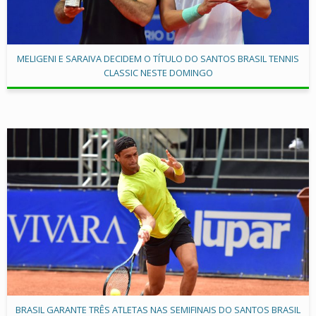
MELIGENI E SARAIVA DECIDEM O TÍTULO DO SANTOS BRASIL TENNIS
CLASSIC NESTE DOMINGO
BRASIL GARANTE TRÊS ATLETAS NAS SEMIFINAIS DO SANTOS BRASIL