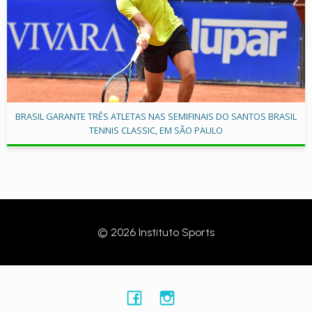
BRASIL GARANTE TRÊS ATLETAS NAS SEMIFINAIS DO SANTOS BRASIL
TENNIS CLASSIC, EM SÃO PAULO
© 2026 Instituto Sports