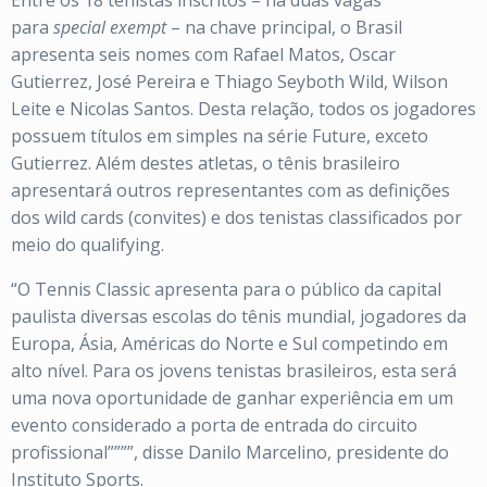
Entre os 18 tenistas inscritos – há duas vagas
para
special exempt
– na chave principal, o Brasil
apresenta seis nomes com Rafael Matos, Oscar
Gutierrez, José Pereira e Thiago Seyboth Wild, Wilson
Leite e Nicolas Santos. Desta relação, todos os jogadores
possuem títulos em simples na série Future, exceto
Gutierrez. Além destes atletas, o tênis brasileiro
apresentará outros representantes com as definições
dos wild cards (convites) e dos tenistas classificados por
meio do qualifying.
“O Tennis Classic apresenta para o público da capital
paulista diversas escolas do tênis mundial, jogadores da
Europa, Ásia, Américas do Norte e Sul competindo em
alto nível. Para os jovens tenistas brasileiros, esta será
uma nova oportunidade de ganhar experiência em um
evento considerado a porta de entrada do circuito
profissional””””, disse Danilo Marcelino, presidente do
Instituto Sports.