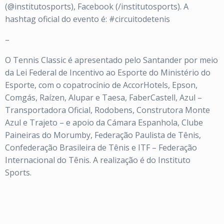
(@institutosports), Facebook (/institutosports). A
hashtag oficial do evento é: #circuitodetenis
–
O Tennis Classic é apresentado pelo Santander por meio
da Lei Federal de Incentivo ao Esporte do Ministério do
Esporte, com o copatrocínio de AccorHotels, Epson,
Comgás, Raízen, Alupar e Taesa, FaberCastell, Azul –
Transportadora Oficial, Rodobens, Construtora Monte
Azul e Trajeto – e apoio da Cámara Espanhola, Clube
Paineiras do Morumby, Federação Paulista de Tênis,
Confederação Brasileira de Tênis e ITF – Federação
Internacional do Tênis. A realização é do Instituto
Sports.