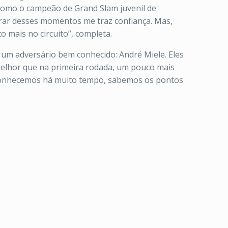
m como o campeão de Grand Slam juvenil de
brar desses momentos me traz confiança. Mas,
 mais no circuito”, completa.
te um adversário bem conhecido: André Miele. Eles
m melhor que na primeira rodada, um pouco mais
 conhecemos há muito tempo, sabemos os pontos