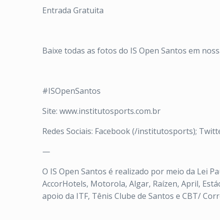
Entrada Gratuita
Baixe todas as fotos do IS Open Santos em nossa 
#ISOpenSantos
Site: www.institutosports.com.br
Redes Sociais: Facebook (/institutosports); Twitt
—
O IS Open Santos é realizado por meio da Lei Pa
AccorHotels, Motorola, Algar, Raízen, April, Estác
apoio da ITF, Tênis Clube de Santos e CBT/ Corre