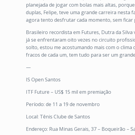
planejada de jogar com bolas mais altas, porque
duplas, Felipe, teve uma grande carreira nesta
agora tento desfrutar cada momento, sem ficar 
Brasileiro recordista em Futures, Dutra da Silva
já se enfrentaram oito vezes no circuito profis
solto, estou me acostumando mais com o clima 
fracos de cada um, tem tudo para ser um grande 
—
IS Open Santos
ITF Future – US$ 15 mil em premiação
Período: de 11 a 19 de novembro
Local: Tênis Clube de Santos
Endereço: Rua Minas Gerais, 37 – Boqueirão – S