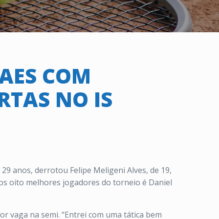
RAES COM
RTAS NO IS
29 anos, derrotou Felipe Meligeni Alves, de 19,
 os oito melhores jogadores do torneio é Daniel
por vaga na semi. “Entrei com uma tática bem