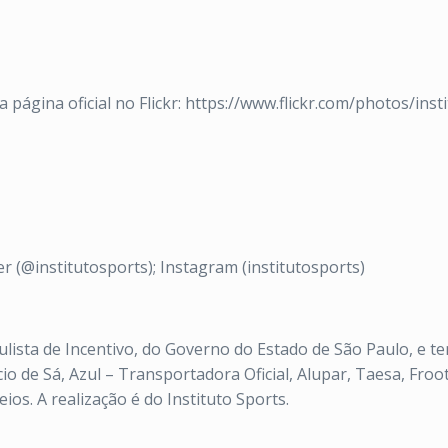
página oficial no Flickr: https://www.flickr.com/photos/inst
er (@institutosports); Instagram (institutosports)
ulista de Incentivo, do Governo do Estado de São Paulo, e t
io de Sá, Azul – Transportadora Oficial, Alupar, Taesa, Frooty
ios. A realização é do Instituto Sports.