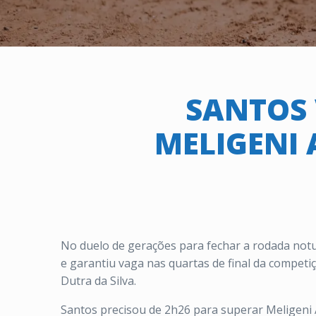
SANTOS 
MELIGENI 
No duelo de gerações para fechar a rodada notur
e garantiu vaga nas quartas de final da competi
Dutra da Silva.
Santos precisou de 2h26 para superar Meligeni A