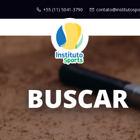
+55 (11) 5041-3790
contato@institutospo
BUSCAR