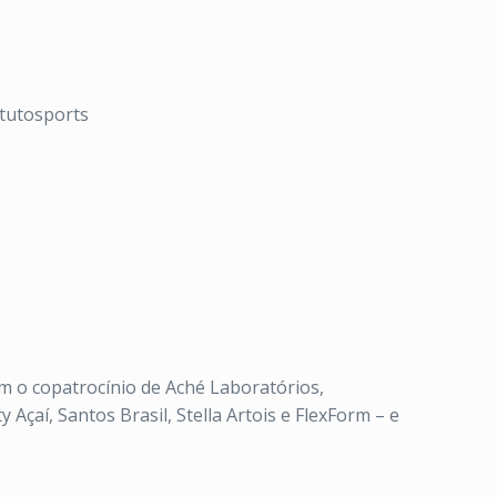
itutosports
em o copatrocínio de Aché Laboratórios,
 Açaí, Santos Brasil, Stella Artois e FlexForm – e