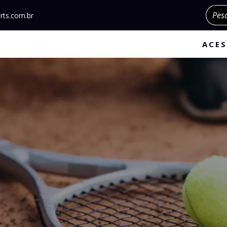
Pesqu
rts.com.br
ACES