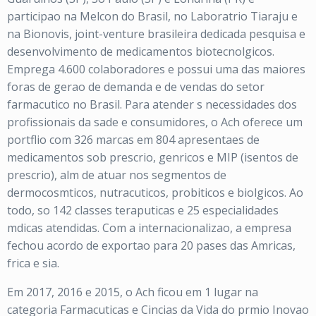
participao na Melcon do Brasil, no Laboratrio Tiaraju e
na Bionovis, joint-venture brasileira dedicada pesquisa e
desenvolvimento de medicamentos biotecnolgicos.
Emprega 4.600 colaboradores e possui uma das maiores
foras de gerao de demanda e de vendas do setor
farmacutico no Brasil. Para atender s necessidades dos
profissionais da sade e consumidores, o Ach oferece um
portflio com 326 marcas em 804 apresentaes de
medicamentos sob prescrio, genricos e MIP (isentos de
prescrio), alm de atuar nos segmentos de
dermocosmticos, nutracuticos, probiticos e biolgicos. Ao
todo, so 142 classes teraputicas e 25 especialidades
mdicas atendidas. Com a internacionalizao, a empresa
fechou acordo de exportao para 20 pases das Amricas,
frica e sia.
Em 2017, 2016 e 2015, o Ach ficou em 1 lugar na
categoria Farmacuticas e Cincias da Vida do prmio Inovao