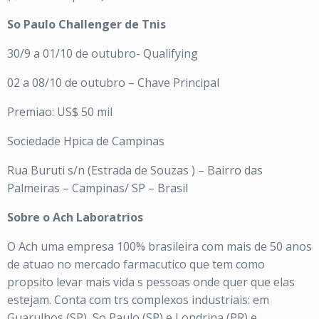
So Paulo Challenger de Tnis
30/9 a 01/10 de outubro- Qualifying
02 a 08/10 de outubro – Chave Principal
Premiao: US$ 50 mil
Sociedade Hpica de Campinas
Rua Buruti s/n (Estrada de Souzas ) – Bairro das
Palmeiras – Campinas/ SP – Brasil
Sobre o Ach Laboratrios
O Ach uma empresa 100% brasileira com mais de 50 anos
de atuao no mercado farmacutico que tem como
propsito levar mais vida s pessoas onde quer que elas
estejam. Conta com trs complexos industriais: em
Guarulhos (SP), So Paulo (SP) e Londrina (PR) e