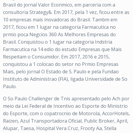
Brasil do jornal Valor Econmico, em parceria com a
consultoria Strategy&. Em 2017, pela 1 vez, ficou entre as
10 empresas mais inovadoras do Brasil. Tambm em
2017, ficou em 1 lugar na categoria Farmacutica no
prmio poca Negcios 360 As Melhores Empresas do
Brasil. Conquistou o 1 lugar na categoria Indstria
Farmacutica na 14 edio do estudo Empresas que Mais
Respeitam o Consumidor. Em 2017, 2016 e 2015,
conquistou a 1 colocao do setor no Prmio Empresas
Mais, pelo jornal O Estado de S. Paulo e pela Fundao
Instituto de Administrao (FIA), ligada Universidade de So
Paulo.
O So Paulo Challenger de Tnis apresentado pelo Ach por
meio da Lei Federal de Incentivo ao Esporte do Ministrio
do Esporte, com o copatrocnio de Motorola, AccorHotels,
Raizen, Azul Transportadora Oficial, Public Broker, April,
Alupar, Taesa, Hospital Vera Cruz, Frooty Aa, Stella