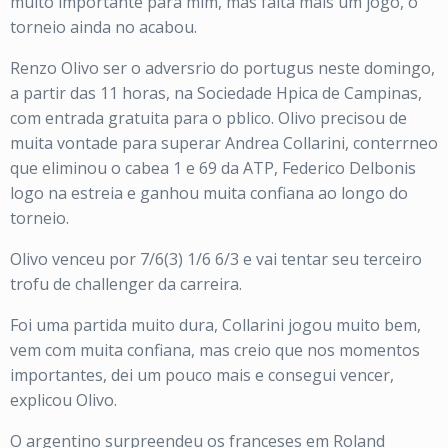
muito importante para mim, mas falta mais um jogo, o
torneio ainda no acabou.
Renzo Olivo ser o adversrio do portugus neste domingo,
a partir das 11 horas, na Sociedade Hpica de Campinas,
com entrada gratuita para o pblico. Olivo precisou de
muita vontade para superar Andrea Collarini, conterrneo
que eliminou o cabea 1 e 69 da ATP, Federico Delbonis
logo na estreia e ganhou muita confiana ao longo do
torneio.
Olivo venceu por 7/6(3) 1/6 6/3 e vai tentar seu terceiro
trofu de challenger da carreira.
Foi uma partida muito dura, Collarini jogou muito bem,
vem com muita confiana, mas creio que nos momentos
importantes, dei um pouco mais e consegui vencer,
explicou Olivo.
O argentino surpreendeu os franceses em Roland