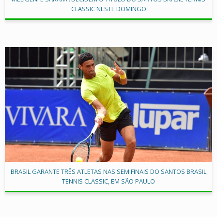
CLASSIC NESTE DOMINGO
BRASIL GARANTE TRÊS ATLETAS NAS SEMIFINAIS DO SANTOS BRASIL
TENNIS CLASSIC, EM SÃO PAULO