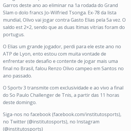
Garros deste ano ao eliminar na 1a rodada do Grand
Slam o dolo francs Jo-Wilfried Tsonga. Ex-78 da lista
mundial, Olivo vai jogar contra Gasto Elias pela 5a vez. O
saldo est 2×2, sendo que as duas ltimas vitrias foram do
portugus.
O Elias um grande jogador, perdi para ele este ano no
ATP de Lyon, ento estou com muita vontade de
enfrentar este desafio e contente de jogar mais uma
final no Brasil, falou Renzo Olivo campeo em Santos no
ano passado.
O Sportv 3 transmite com exclusividade e ao vivo a final
do So Paulo Challenger de Tnis, a partir das 11 horas
deste domingo.
Siga-nos no facebook (facebook.com/institutosports),
no Twitter (@institutosports), no Instagram
(@institutosports)