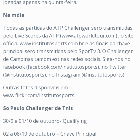
jogadas apenas na quinta-feira.
Na mdia
Todas as partidas do ATP Challenger sero transmitidas
pelo Live Scores da ATP (www.atpworldtour.com) ; o site
official www.institutosports.com.br e as finais da chave
principal sero transmitidas pelo SporTv 3. O Challenger
de Campinas tambm est nas redes sociais. Siga-nos no
facebook (facebook.com/institutosports), no Twitter
(@institutosports), no Instagram (@institutosports)
Outras fotos disponveis em
www.flickr.com/institutosports
So Paulo Challenger de Tnis
30/9 a 01/10 de outubro- Qualifying
02 a 08/10 de outubro – Chave Principal