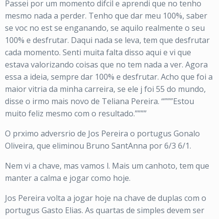
Passei por um momento difcil e aprendi que no tenho
mesmo nada a perder. Tenho que dar meu 100%, saber
se voc no est se enganando, se aquilo realmente o seu
100% e desfrutar. Daqui nada se leva, tem que desfrutar
cada momento. Senti muita falta disso aqui e vi que
estava valorizando coisas que no tem nada a ver. Agora
essa a ideia, sempre dar 100% e desfrutar. Acho que foi a
maior vitria da minha carreira, se ele j foi 55 do mundo,
disse o irmo mais novo de Teliana Pereira. “”””Estou
muito feliz mesmo com o resultado.””””
O prximo adversrio de Jos Pereira o portugus Gonalo
Oliveira, que eliminou Bruno SantAnna por 6/3 6/1.
Nem vi a chave, mas vamos l. Mais um canhoto, tem que
manter a calma e jogar como hoje.
Jos Pereira volta a jogar hoje na chave de duplas com o
portugus Gasto Elias. As quartas de simples devem ser