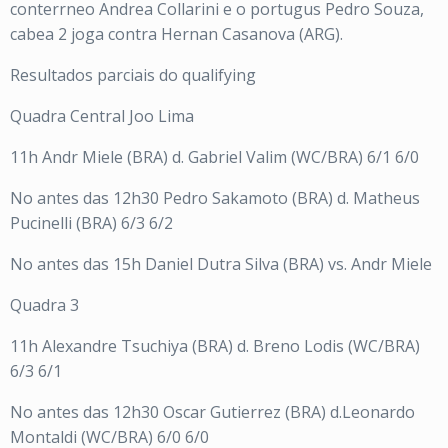
conterrneo Andrea Collarini e o portugus Pedro Souza,
cabea 2 joga contra Hernan Casanova (ARG).
Resultados parciais do qualifying
Quadra Central Joo Lima
11h Andr Miele (BRA) d. Gabriel Valim (WC/BRA) 6/1 6/0
No antes das 12h30 Pedro Sakamoto (BRA) d. Matheus
Pucinelli (BRA) 6/3 6/2
No antes das 15h Daniel Dutra Silva (BRA) vs. Andr Miele
Quadra 3
11h Alexandre Tsuchiya (BRA) d. Breno Lodis (WC/BRA)
6/3 6/1
No antes das 12h30 Oscar Gutierrez (BRA) d.Leonardo
Montaldi (WC/BRA) 6/0 6/0