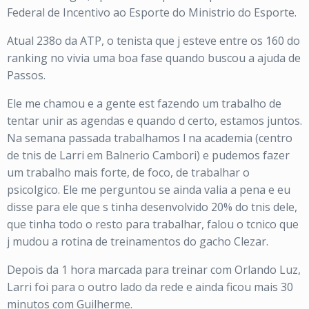
Federal de Incentivo ao Esporte do Ministrio do Esporte.
Atual 238o da ATP, o tenista que j esteve entre os 160 do
ranking no vivia uma boa fase quando buscou a ajuda de
Passos.
Ele me chamou e a gente est fazendo um trabalho de
tentar unir as agendas e quando d certo, estamos juntos.
Na semana passada trabalhamos l na academia (centro
de tnis de Larri em Balnerio Cambori) e pudemos fazer
um trabalho mais forte, de foco, de trabalhar o
psicolgico. Ele me perguntou se ainda valia a pena e eu
disse para ele que s tinha desenvolvido 20% do tnis dele,
que tinha todo o resto para trabalhar, falou o tcnico que
j mudou a rotina de treinamentos do gacho Clezar.
Depois da 1 hora marcada para treinar com Orlando Luz,
Larri foi para o outro lado da rede e ainda ficou mais 30
minutos com Guilherme.