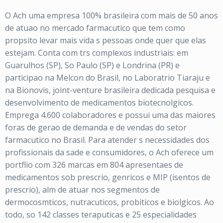
O Ach uma empresa 100% brasileira com mais de 50 anos
de atuao no mercado farmacutico que tem como
propsito levar mais vida s pessoas onde quer que elas
estejam. Conta com trs complexos industriais: em
Guarulhos (SP), So Paulo (SP) e Londrina (PR) e
participao na Melcon do Brasil, no Laboratrio Tiaraju e
na Bionovis, joint-venture brasileira dedicada pesquisa e
desenvolvimento de medicamentos biotecnolgicos.
Emprega 4.600 colaboradores e possui uma das maiores
foras de gerao de demanda e de vendas do setor
farmacutico no Brasil. Para atender s necessidades dos
profissionais da sade e consumidores, o Ach oferece um
portflio com 326 marcas em 804 apresentaes de
medicamentos sob prescrio, genricos e MIP (isentos de
prescrio), alm de atuar nos segmentos de
dermocosmticos, nutracuticos, probiticos e biolgicos. Ao
todo, so 142 classes teraputicas e 25 especialidades