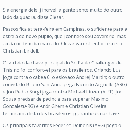
S a energia dele, j incrvel, a gente sente muito do outro
lado da quadra, disse Clezar.
Passos fica at tera-feira em Campinas, o suficiente para a
estreia do novo pupilo, que j conhece seu adversrio, mas
ainda no tem dia marcado. Clezar vai enfrentar o sueco
Christian Lindell.
O sorteio da chave principal do So Paulo Challenger de
Tnis no foi confortvel para os brasileiros. Orlando Luz
joga contra o cabea 6, o eslovaco Andrej Martin; o outro
convidado Bruno SantAnna pega Facundo Arguello (ARG)
e Joo Pedro Sorgi joga contra Michael Linzer (AUT). Joo
Souza precisar de pacincia para superar Maximo
Gonzalez(ARG) e Andr Ghem e Christian Oliveira
terminam a lista dos brasileiros j garantidos na chave.
Os principais favoritos Federico Delbonis (ARG) pega o