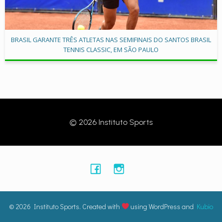
BRASIL GARANTE TRÊS ATLETAS NAS SEMIFINAIS DO SANTOS BRASIL
TENNIS CLASSIC, EM SÃO PAULO
© 2026 Instituto Sports
© 2026 Instituto Sports. Created with
using WordPress and
Kubio