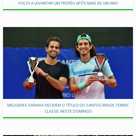
VOLTA A LEVANTAR UM TROFÉU APÓS MAIS DE UM ANO
MELIGENI E SARAIVA DECIDEM O TÍTULO DO SANTOS BRASIL TENNIS
CLASSIC NESTE DOMINGO