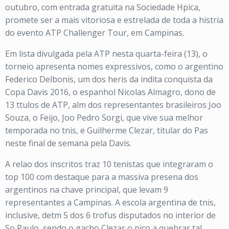
outubro, com entrada gratuita na Sociedade Hpica,
promete ser a mais vitoriosa e estrelada de toda a histria
do evento ATP Challenger Tour, em Campinas.
Em lista divulgada pela ATP nesta quarta-feira (13), o
torneio apresenta nomes expressivos, como o argentino
Federico Delbonis, um dos heris da indita conquista da
Copa Davis 2016, o espanhol Nicolas Almagro, dono de
13 ttulos de ATP, alm dos representantes brasileiros Joo
Souza, o Feijo, Joo Pedro Sorgi, que vive sua melhor
temporada no tnis, e Guilherme Clezar, titular do Pas
neste final de semana pela Davis.
A relao dos inscritos traz 10 tenistas que integraram o
top 100 com destaque para a massiva presena dos
argentinos na chave principal, que levam 9
representantes a Campinas. A escola argentina de tnis,
inclusive, detm 5 dos 6 trofus disputados no interior de
So Paulo, sendo o gacho Clezar o nico a quebrar tal