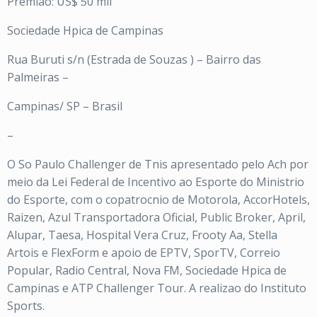
Premiao: US$ 50 mil
Sociedade Hpica de Campinas
Rua Buruti s/n (Estrada de Souzas ) – Bairro das
Palmeiras –
Campinas/ SP – Brasil
–
O So Paulo Challenger de Tnis apresentado pelo Ach por
meio da Lei Federal de Incentivo ao Esporte do Ministrio
do Esporte, com o copatrocnio de Motorola, AccorHotels,
Raizen, Azul Transportadora Oficial, Public Broker, April,
Alupar, Taesa, Hospital Vera Cruz, Frooty Aa, Stella
Artois e FlexForm e apoio de EPTV, SporTV, Correio
Popular, Radio Central, Nova FM, Sociedade Hpica de
Campinas e ATP Challenger Tour. A realizao do Instituto
Sports.