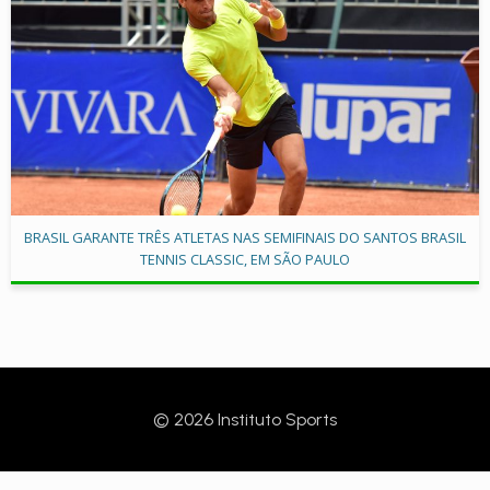
BRASIL GARANTE TRÊS ATLETAS NAS SEMIFINAIS DO SANTOS BRASIL
TENNIS CLASSIC, EM SÃO PAULO
© 2026 Instituto Sports