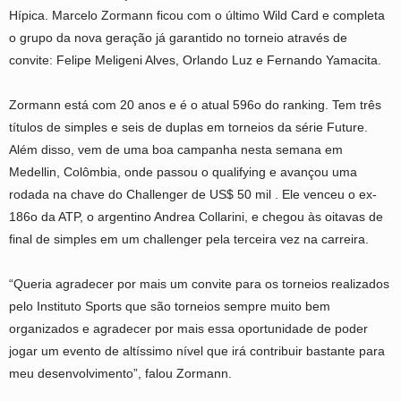
Hípica. Marcelo Zormann ficou com o último Wild Card e completa
o grupo da nova geração já garantido no torneio através de
convite: Felipe Meligeni Alves, Orlando Luz e Fernando Yamacita.
Zormann está com 20 anos e é o atual 596o do ranking. Tem três
títulos de simples e seis de duplas em torneios da série Future.
Além disso, vem de uma boa campanha nesta semana em
Medellin, Colômbia, onde passou o qualifying e avançou uma
rodada na chave do Challenger de US$ 50 mil . Ele venceu o ex-
186o da ATP, o argentino Andrea Collarini, e chegou às oitavas de
final de simples em um challenger pela terceira vez na carreira.
“Queria agradecer por mais um convite para os torneios realizados
pelo Instituto Sports que são torneios sempre muito bem
organizados e agradecer por mais essa oportunidade de poder
jogar um evento de altíssimo nível que irá contribuir bastante para
meu desenvolvimento”, falou Zormann.