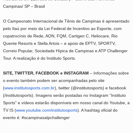
Campinas/ SP – Brasil
O Campeonato Internacional de Tênis de Campinas é apresentado
pelo Itaú por meio da Lei Federal de Incentivo ao Esporte, com
copatrocínio de Rede, AON, FQM, Cartigen C, Heliocare, Rio
Quente Resorts e Stella Artois – e apoio de EPTV, SPORTV,
Correio Popular, Sociedade Hípica de Campinas e ATP Challenger
Tour. A realização é do Instituto Sports.
SITE, TWITTER, FACEBOOK e INSTAGRAM
– Informações sobre
o evento também podem ser acompanhadas pelo site
(
www.institutosports.com.br
), twitter (@institutosports) e facebook
(/institutosports). Imagens serão postadas no Instagram “Instituto
Sports” e vídeos estarão disponíveis em nosso canal do Youtube, a
TV IS (
www.youtube.com/
institutosports
). A hashtag oficial do
evento é: #scampinasatpchallenger