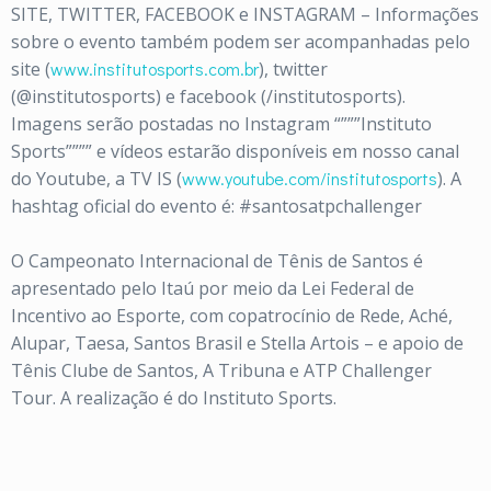
SITE, TWITTER, FACEBOOK e INSTAGRAM – Informações
sobre o evento também podem ser acompanhadas pelo
site (
www.institutosports.com.br
), twitter
(@institutosports) e facebook (/institutosports).
Imagens serão postadas no Instagram “”””Instituto
Sports”””” e vídeos estarão disponíveis em nosso canal
do Youtube, a TV IS (
www.youtube.com/
institutosports
). A
hashtag oficial do evento é: #santosatpchallenger
O Campeonato Internacional de Tênis de Santos é
apresentado pelo Itaú por meio da Lei Federal de
Incentivo ao Esporte, com copatrocínio de Rede, Aché,
Alupar, Taesa, Santos Brasil e Stella Artois – e apoio de
Tênis Clube de Santos, A Tribuna e ATP Challenger
Tour. A realização é do Instituto Sports.