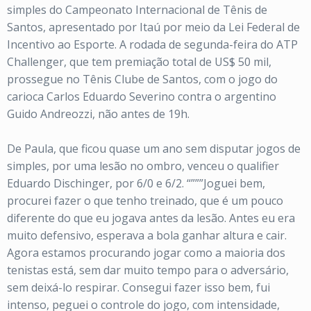
simples do Campeonato Internacional de Tênis de
Santos, apresentado por Itaú por meio da Lei Federal de
Incentivo ao Esporte. A rodada de segunda-feira do ATP
Challenger, que tem premiação total de US$ 50 mil,
prossegue no Tênis Clube de Santos, com o jogo do
carioca Carlos Eduardo Severino contra o argentino
Guido Andreozzi, não antes de 19h.
De Paula, que ficou quase um ano sem disputar jogos de
simples, por uma lesão no ombro, venceu o qualifier
Eduardo Dischinger, por 6/0 e 6/2. “”””Joguei bem,
procurei fazer o que tenho treinado, que é um pouco
diferente do que eu jogava antes da lesão. Antes eu era
muito defensivo, esperava a bola ganhar altura e cair.
Agora estamos procurando jogar como a maioria dos
tenistas está, sem dar muito tempo para o adversário,
sem deixá-lo respirar. Consegui fazer isso bem, fui
intenso, peguei o controle do jogo, com intensidade,