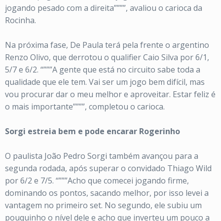
jogando pesado com a direita””””, avaliou o carioca da
Rocinha.
Na próxima fase, De Paula terá pela frente o argentino
Renzo Olivo, que derrotou o qualifier Caio Silva por 6/1,
5/7 e 6/2. “”””A gente que está no circuito sabe toda a
qualidade que ele tem. Vai ser um jogo bem difícil, mas
vou procurar dar o meu melhor e aproveitar. Estar feliz é
o mais importante””””, completou o carioca.
Sorgi estreia bem e pode encarar Rogerinho
O paulista João Pedro Sorgi também avançou para a
segunda rodada, após superar o convidado Thiago Wild
por 6/2 e 7/5. “”””Acho que comecei jogando firme,
dominando os pontos, sacando melhor, por isso levei a
vantagem no primeiro set. No segundo, ele subiu um
pouquinho o nível dele e acho que inverteu um pouco a