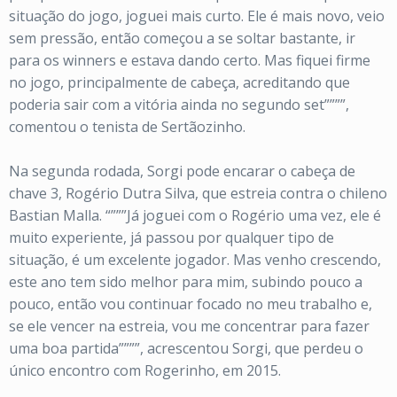
situação do jogo, joguei mais curto. Ele é mais novo, veio
sem pressão, então começou a se soltar bastante, ir
para os winners e estava dando certo. Mas fiquei firme
no jogo, principalmente de cabeça, acreditando que
poderia sair com a vitória ainda no segundo set””””,
comentou o tenista de Sertãozinho.
Na segunda rodada, Sorgi pode encarar o cabeça de
chave 3, Rogério Dutra Silva, que estreia contra o chileno
Bastian Malla. “”””Já joguei com o Rogério uma vez, ele é
muito experiente, já passou por qualquer tipo de
situação, é um excelente jogador. Mas venho crescendo,
este ano tem sido melhor para mim, subindo pouco a
pouco, então vou continuar focado no meu trabalho e,
se ele vencer na estreia, vou me concentrar para fazer
uma boa partida””””, acrescentou Sorgi, que perdeu o
único encontro com Rogerinho, em 2015.