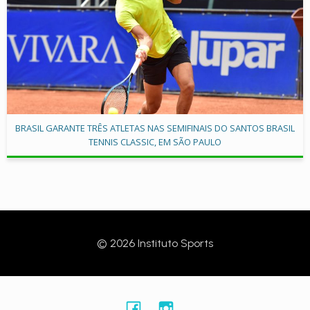
BRASIL GARANTE TRÊS ATLETAS NAS SEMIFINAIS DO SANTOS BRASIL
TENNIS CLASSIC, EM SÃO PAULO
© 2026 Instituto Sports