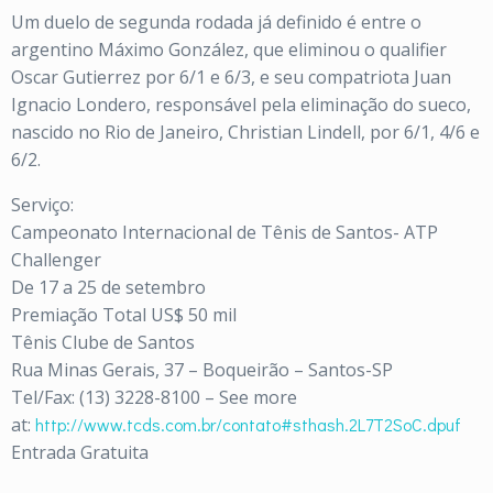
Um duelo de segunda rodada já definido é entre o
argentino Máximo González, que eliminou o qualifier
Oscar Gutierrez por 6/1 e 6/3, e seu compatriota Juan
Ignacio Londero, responsável pela eliminação do sueco,
nascido no Rio de Janeiro, Christian Lindell, por 6/1, 4/6 e
6/2.
Serviço:
Campeonato Internacional de Tênis de Santos- ATP
Challenger
De 17 a 25 de setembro
Premiação Total US$ 50 mil
Tênis Clube de Santos
Rua Minas Gerais, 37 – Boqueirão – Santos-SP
Tel/Fax: (13) 3228-8100 – See more
at:
http://www.tcds.com.br/
contato#sthash.2L7T2SoC.dpuf
Entrada Gratuita