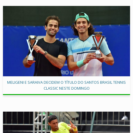
MELIGENI E SARAIVA DECIDEM O TÍTULO DO SANTOS BRASIL TENNIS
CLASSIC NESTE DOMINGO