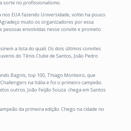
a sorte no profissionalismo.
va nos EUA fazendo Universidade, voltei ha pouco
 Agradeço muito os organizadores por essa
s pessoas envolvidas nesse convite e prometo
em a lista do quali. Os dois últimos convites
s juvenis do Tênis Clube de Santos, João Pedro
cundo Bagnis, top 100, Thiago Monteiro, que
 Challengers na Itália e foi o primeiro campeão
itos outros. João Feijão Souza chega em Santos
campeão da primeira edição. Chego na cidade no