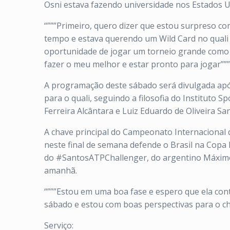
Osni estava fazendo universidade nos Estados Uni
“”””Primeiro, quero dizer que estou surpreso co
tempo e estava querendo um Wild Card no quali 
oportunidade de jogar um torneio grande como 
fazer o meu melhor e estar pronto para jogar””””,
A programação deste sábado será divulgada após 
para o quali, seguindo a filosofia do Instituto 
Ferreira Alcântara e Luiz Eduardo de Oliveira Sa
A chave principal do Campeonato Internacional 
neste final de semana defende o Brasil na Copa D
do #SantosATPChallenger, do argentino Máximo 
amanhã.
“”””Estou em uma boa fase e espero que ela con
sábado e estou com boas perspectivas para o cha
Serviço: