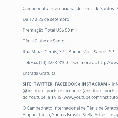
Campeonato Internacional de Tênis de Santos- 
De 17 a 25 de setembro
Premiação Total US$ 50 mil
Tênis Clube de Santos
Rua Minas Gerais, 37 – Boqueirão – Santos-SP
Tel/Fax: (13) 3228-8100 – See more at: http://
Entrada Gratuita
SITE, TWITTER, FACEBOOK e INSTAGRAM –
Inf
(@institutosports) e facebook (/institutosports)
do Youtube, a TV IS (www.youtube.com/institutos
O Campeonato Internacional de Tênis de Santos é
Alupar, Taesa, Santos Brasil e Stella Artois – e