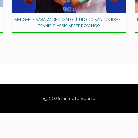
MELIGENI E SARAIVA DECIDEM O TÍTULO DO SANTOS BRASIL
TENNIS CLASSIC NESTE DOMINGO
© 2026 Instituto Sports