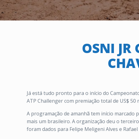
OSNI JR
CHAV
Já está tudo pronto para o início do Campeonato
ATP Challenger com premiação total de US$ 50 mi
A programação de amanhã tem início marcado par
mais um brasileiro. A organização deu o terceiro 
foram dados para Felipe Meligeni Alves e Rafael