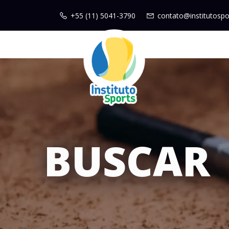
+55 (11) 5041-3790
contato@institutospo
BUSCAR