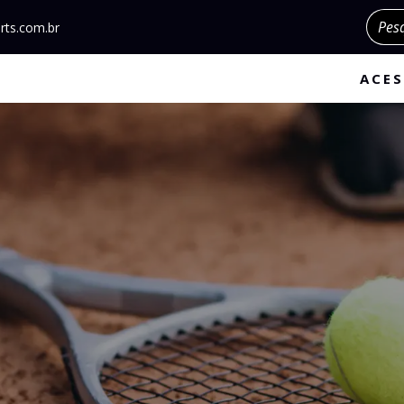
Pesqu
rts.com.br
ACES