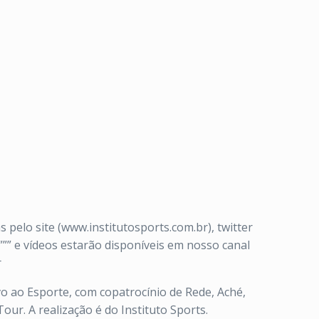
lo site (www.institutosports.com.br), twitter
””” e vídeos estarão disponíveis em nosso canal
r
o ao Esporte, com copatrocínio de Rede, Aché,
our. A realização é do Instituto Sports.