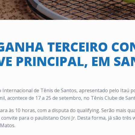
 GANHA TERCEIRO CO
E PRINCIPAL, EM S
 Internacional de Tênis de Santos, apresentado pelo Itaú po
l, acontece de 17 a 25 de setembro, no Tênis Clube de Sant
a às 10 horas, com a disputa do qualifying. Serão mais qua
convite para o paulistano Osni Jr. Desta forma, já são três 
 Matos.