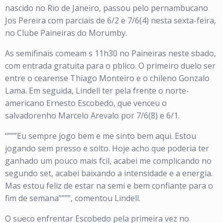
nascido no Rio de Janeiro, passou pelo pernambucano
Jos Pereira com parciais de 6/2 e 7/6(4) nesta sexta-feira,
no Clube Paineiras do Morumby.
As semifinais comeam s 11h30 no Paineiras neste sbado,
com entrada gratuita para o pblico. O primeiro duelo ser
entre o cearense Thiago Monteiro e o chileno Gonzalo
Lama. Em seguida, Lindell ter pela frente o norte-
americano Ernesto Escobedo, que venceu o
salvadorenho Marcelo Arevalo por 7/6(8) e 6/1.
“”””Eu sempre jogo bem e me sinto bem aqui. Estou
jogando sem presso e solto. Hoje acho que poderia ter
ganhado um pouco mais fcil, acabei me complicando no
segundo set, acabei baixando a intensidade e a energia.
Mas estou feliz de estar na semi e bem confiante para o
fim de semana””””, comentou Lindell.
O sueco enfrentar Escobedo pela primeira vez no