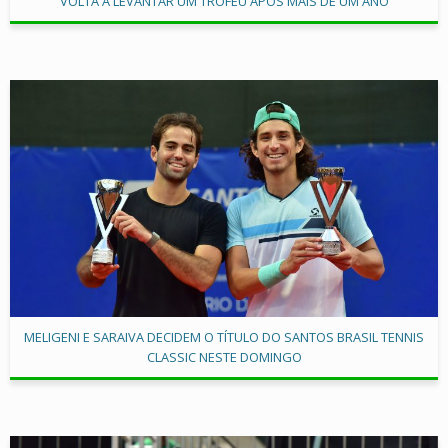
VOLTA A LEVANTAR UM TROFÉU APÓS MAIS DE UM ANO
MELIGENI E SARAIVA DECIDEM O TÍTULO DO SANTOS BRASIL TENNIS
CLASSIC NESTE DOMINGO