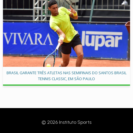
BRASIL GARANTE TRÊS ATLETAS NAS SEMIFINAIS DO SANTOS BRASIL
TENNIS CLASSIC, EM SÃO PAULO
© 2026 Instituto Sports