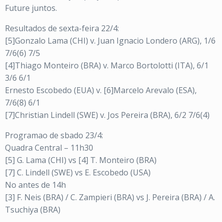
Future juntos.
Resultados de sexta-feira 22/4:
[5]Gonzalo Lama (CHI) v. Juan Ignacio Londero (ARG), 1/6
7/6(6) 7/5
[4]Thiago Monteiro (BRA) v. Marco Bortolotti (ITA), 6/1
3/6 6/1
Ernesto Escobedo (EUA) v. [6]Marcelo Arevalo (ESA),
7/6(8) 6/1
[7]Christian Lindell (SWE) v. Jos Pereira (BRA), 6/2 7/6(4)
Programao de sbado 23/4:
Quadra Central – 11h30
[5] G. Lama (CHI) vs [4] T. Monteiro (BRA)
[7] C. Lindell (SWE) vs E. Escobedo (USA)
No antes de 14h
[3] F. Neis (BRA) / C. Zampieri (BRA) vs J. Pereira (BRA) / A.
Tsuchiya (BRA)