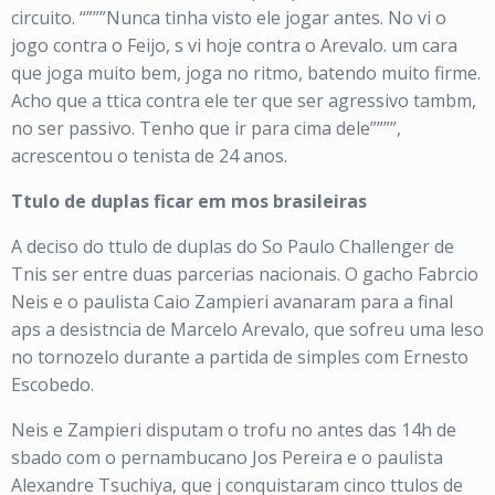
circuito. “”””Nunca tinha visto ele jogar antes. No vi o
jogo contra o Feijo, s vi hoje contra o Arevalo. um cara
que joga muito bem, joga no ritmo, batendo muito firme.
Acho que a ttica contra ele ter que ser agressivo tambm,
no ser passivo. Tenho que ir para cima dele””””,
acrescentou o tenista de 24 anos.
Ttulo de duplas ficar em mos brasileiras
A deciso do ttulo de duplas do So Paulo Challenger de
Tnis ser entre duas parcerias nacionais. O gacho Fabrcio
Neis e o paulista Caio Zampieri avanaram para a final
aps a desistncia de Marcelo Arevalo, que sofreu uma leso
no tornozelo durante a partida de simples com Ernesto
Escobedo.
Neis e Zampieri disputam o trofu no antes das 14h de
sbado com o pernambucano Jos Pereira e o paulista
Alexandre Tsuchiya, que j conquistaram cinco ttulos de