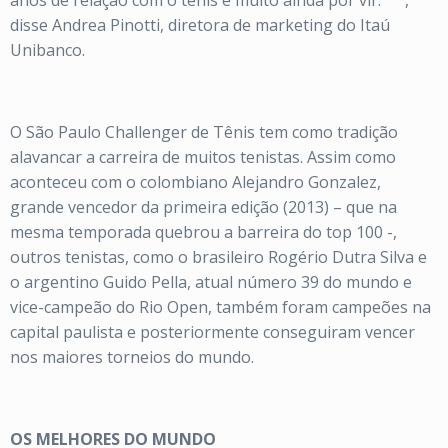
anos de relação com o tênis e muito ainda por vir.””””,
disse Andrea Pinotti, diretora de marketing do Itaú
Unibanco.
O São Paulo Challenger de Tênis tem como tradição
alavancar a carreira de muitos tenistas. Assim como
aconteceu com o colombiano Alejandro Gonzalez,
grande vencedor da primeira edição (2013) – que na
mesma temporada quebrou a barreira do top 100 -,
outros tenistas, como o brasileiro Rogério Dutra Silva e
o argentino Guido Pella, atual número 39 do mundo e
vice-campeão do Rio Open, também foram campeões na
capital paulista e posteriormente conseguiram vencer
nos maiores torneios do mundo.
OS MELHORES DO MUNDO