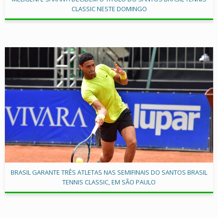
CLASSIC NESTE DOMINGO
BRASIL GARANTE TRÊS ATLETAS NAS SEMIFINAIS DO SANTOS BRASIL
TENNIS CLASSIC, EM SÃO PAULO