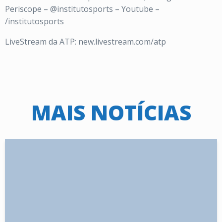
Periscope – @institutosports – Youtube –
/institutosports
LiveStream da ATP: new.livestream.com/atp
MAIS NOTÍCIAS