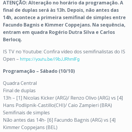
ATENÇÃO: Alteração no horário da programação. A
final de duplas será às 13h. Depois, não antes das
14h, acontece a primeira semifinal de simples entre
Facundo Bagnis e Kimmer Coppejans. Na sequência,
entram em quadra Rogério Dutra Silva e Carlos
Berlocq.
IS TV no Youtube: Confira vídeo dos semifinalistas do IS
Open –
https://youtu.be/i9bJJRhmlFg
Programação – Sábado (10/10)
Quadra Central
Final de duplas
13h – [1] Nicolas Kicker (ARG)/ Renzo Olivo (ARG) vs [4]
Hans Podlipnik-Castillo(CHI)/ Caio Zampieri (BRA)
Semifinais de simples
Não antes das 14h- [6] Facundo Bagnis (ARG) vs [4]
Kimmer Coppejans (BEL)