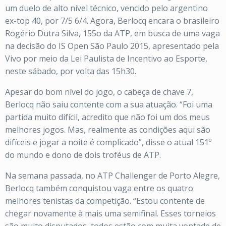
um duelo de alto nível técnico, vencido pelo argentino
ex-top 40, por 7/5 6/4. Agora, Berlocq encara o brasileiro
Rogério Dutra Silva, 155o da ATP, em busca de uma vaga
na decisão do IS Open São Paulo 2015, apresentado pela
Vivo por meio da Lei Paulista de Incentivo ao Esporte,
neste sábado, por volta das 15h30.
Apesar do bom nível do jogo, o cabeça de chave 7,
Berlocq não saiu contente com a sua atuação. “Foi uma
partida muito difícil, acredito que não foi um dos meus
melhores jogos. Mas, realmente as condições aqui são
difíceis e jogar a noite é complicado”, disse o atual 151º
do mundo e dono de dois troféus de ATP.
Na semana passada, no ATP Challenger de Porto Alegre,
Berlocq também conquistou vaga entre os quatro
melhores tenistas da competição. “Estou contente de
chegar novamente à mais uma semifinal. Esses torneios