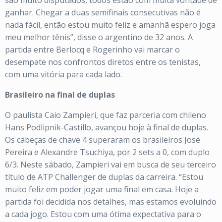
são muito disputados, todos estão com muita vontade de
ganhar. Chegar a duas semifinais consecutivas não é
nada fácil, então estou muito feliz e amanhã espero joga
meu melhor tênis”, disse o argentino de 32 anos. A
partida entre Berlocq e Rogerinho vai marcar o
desempate nos confrontos diretos entre os tenistas,
com uma vitória para cada lado.
Brasileiro na final de duplas
O paulista Caio Zampieri, que faz parceria com chileno
Hans Podlipnik-Castillo, avançou hoje à final de duplas.
Os cabeças de chave 4 superaram os brasileiros José
Pereira e Alexandre Tsuchiya, por 2 sets a 0, com duplo
6/3. Neste sábado, Zampieri vai em busca de seu terceiro
título de ATP Challenger de duplas da carreira. “Estou
muito feliz em poder jogar uma final em casa. Hoje a
partida foi decidida nos detalhes, mas estamos evoluindo
a cada jogo. Estou com uma ótima expectativa para o