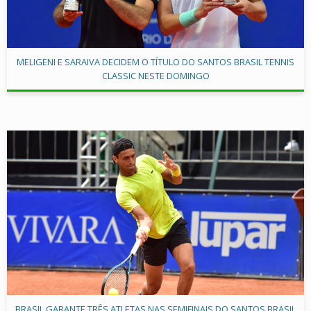
MELIGENI E SARAIVA DECIDEM O TÍTULO DO SANTOS BRASIL TENNIS
CLASSIC NESTE DOMINGO
BRASIL GARANTE TRÊS ATLETAS NAS SEMIFINAIS DO SANTOS BRASIL