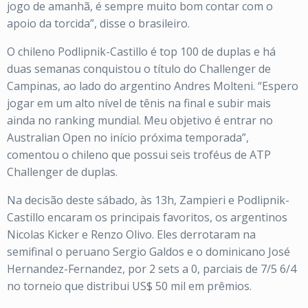
jogo de amanhã, é sempre muito bom contar com o
apoio da torcida”, disse o brasileiro.
O chileno Podlipnik-Castillo é top 100 de duplas e há
duas semanas conquistou o título do Challenger de
Campinas, ao lado do argentino Andres Molteni. “Espero
jogar em um alto nível de tênis na final e subir mais
ainda no ranking mundial. Meu objetivo é entrar no
Australian Open no início próxima temporada”,
comentou o chileno que possui seis troféus de ATP
Challenger de duplas.
Na decisão deste sábado, às 13h, Zampieri e Podlipnik-
Castillo encaram os principais favoritos, os argentinos
Nicolas Kicker e Renzo Olivo. Eles derrotaram na
semifinal o peruano Sergio Galdos e o dominicano José
Hernandez-Fernandez, por 2 sets a 0, parciais de 7/5 6/4
no torneio que distribui US$ 50 mil em prêmios.