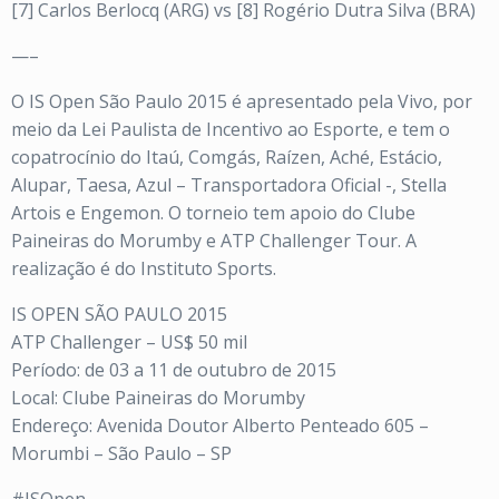
[7] Carlos Berlocq (ARG) vs [8] Rogério Dutra Silva (BRA)
—–
O IS Open São Paulo 2015 é apresentado pela Vivo, por
meio da Lei Paulista de Incentivo ao Esporte, e tem o
copatrocínio do Itaú, Comgás, Raízen, Aché, Estácio,
Alupar, Taesa, Azul – Transportadora Oficial -, Stella
Artois e Engemon. O torneio tem apoio do Clube
Paineiras do Morumby e ATP Challenger Tour. A
realização é do Instituto Sports.
IS OPEN SÃO PAULO 2015
ATP Challenger – US$ 50 mil
Período: de 03 a 11 de outubro de 2015
Local: Clube Paineiras do Morumby
Endereço: Avenida Doutor Alberto Penteado 605 –
Morumbi – São Paulo – SP