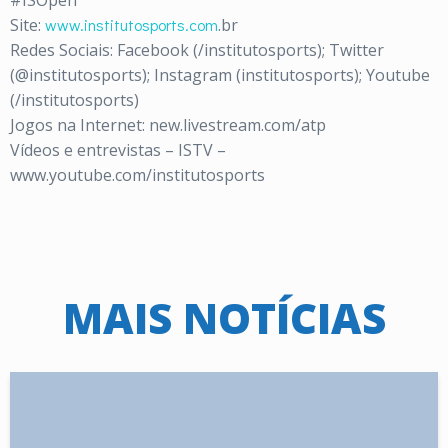
#ISOpen
Site:
www.institutosports.com
.br
Redes Sociais: Facebook (/institutosports); Twitter
(@institutosports); Instagram (institutosports); Youtube
(/institutosports)
Jogos na Internet: new.livestream.com/atp
Vídeos e entrevistas – ISTV –
www.youtube.com/institutosports
MAIS NOTÍCIAS