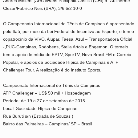
Andres Molteni (ARG)/Hans Podlipnik-Castillo (CHI) d. Guilherme
Clezar/Fabrício Neis (BRA), 3/6 6/2 10-0
O Campeonato Internacional de Tênis de Campinas é apresentado
pelo Itaú, por meio da Lei Federal de Incentivo ao Esporte, e tem o
copatrocínio da VIVO, Alupar, Taesa, Azul – Transportadora Oficial
-,PUC-Campinas, Rodobens, Stella Artois e Engemon. O torneio
tem o apoio de mídia do EPTV, SporTV, Nova Brasil FM e Correio
Popular, e apoios da Sociedade Hípica de Campinas e ATP
Challenger Tour. A realização é do Instituto Sports.
Campeonato Internacional de Tênis de Campinas
ATP Challenger – US$ 50 mil + Hospedagem
Período: de 19 a 27 de setembro de 2015
Local: Sociedade Hípica de Campinas
Rua Buruti s/n (Estrada de Souzas )
Bairro das Palmeiras – Campinas/ SP – Brasil