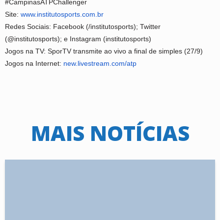
#CampinasATPChallenger
Site:
www.institutosports.com.br
Redes Sociais: Facebook (/institutosports); Twitter
(@institutosports); e Instagram (institutosports)
Jogos na TV: SporTV transmite ao vivo a final de simples (27/9)
Jogos na Internet:
new.livestream.com/atp
MAIS NOTÍCIAS