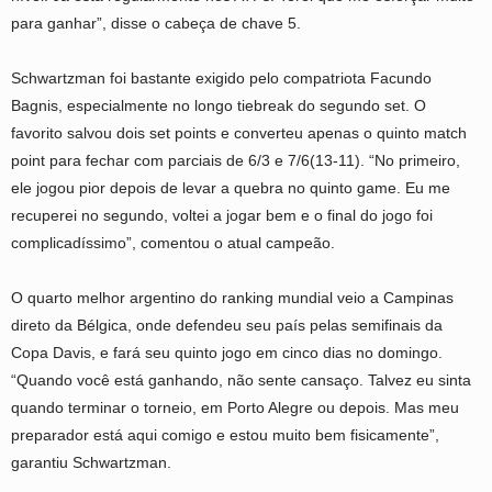
para ganhar”, disse o cabeça de chave 5.
Schwartzman foi bastante exigido pelo compatriota Facundo
Bagnis, especialmente no longo tiebreak do segundo set. O
favorito salvou dois set points e converteu apenas o quinto match
point para fechar com parciais de 6/3 e 7/6(13-11). “No primeiro,
ele jogou pior depois de levar a quebra no quinto game. Eu me
recuperei no segundo, voltei a jogar bem e o final do jogo foi
complicadíssimo”, comentou o atual campeão.
O quarto melhor argentino do ranking mundial veio a Campinas
direto da Bélgica, onde defendeu seu país pelas semifinais da
Copa Davis, e fará seu quinto jogo em cinco dias no domingo.
“Quando você está ganhando, não sente cansaço. Talvez eu sinta
quando terminar o torneio, em Porto Alegre ou depois. Mas meu
preparador está aqui comigo e estou muito bem fisicamente”,
garantiu Schwartzman.