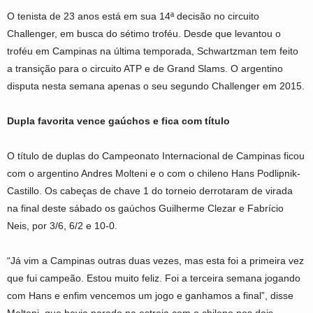
O tenista de 23 anos está em sua 14ª decisão no circuito
Challenger, em busca do sétimo troféu. Desde que levantou o
troféu em Campinas na última temporada, Schwartzman tem feito
a transição para o circuito ATP e de Grand Slams. O argentino
disputa nesta semana apenas o seu segundo Challenger em 2015.
Dupla favorita vence gaúchos e fica com título
O título de duplas do Campeonato Internacional de Campinas ficou
com o argentino Andres Molteni e o com o chileno Hans Podlipnik-
Castillo. Os cabeças de chave 1 do torneio derrotaram de virada
na final deste sábado os gaúchos Guilherme Clezar e Fabrício
Neis, por 3/6, 6/2 e 10-0.
“Já vim a Campinas outras duas vezes, mas esta foi a primeira vez
que fui campeão. Estou muito feliz. Foi a terceira semana jogando
com Hans e enfim vencemos um jogo e ganhamos a final”, disse