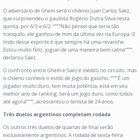
O adversário de Ghem será o chileno Juan Carlos Saez,
que surpreendeu o paulista Rogério Dutra Silva nesta
quinta, por 6/3 e 6/2. “”””Não pensei que seria tão
tranquilo, ele ganhou de mim da última vez na Europa. O
lindo desse esporte é que sempre há uma revanche.
Estou muito feliz, joguei de uma maneira bem calma””””,
declarou Saez.
O confronto entre Ghem e Saez é inédito no circuito, mas
o chileno conhece o estilo de jogo do gaúcho. “”””É um
jogador muito duro, tem muita potência, está em seu
melhor ano de ranking. Será um jogo duro, como todos
até agora””””, acrescentou o tenista de 24 anos.
Três duelos argentinos completam rodada
Os outros três duelos de quartas de final serão
exclusivamente argentinos. A rodada de sexta-feira