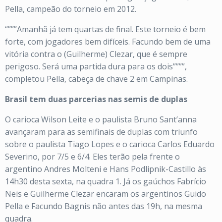
Pella, campeão do torneio em 2012.
“”””Amanhã já tem quartas de final. Este torneio é bem
forte, com jogadores bem difíceis. Facundo bem de uma
vitória contra o (Guilherme) Clezar, que é sempre
perigoso. Será uma partida dura para os dois””””,
completou Pella, cabeça de chave 2 em Campinas.
Brasil tem duas parcerias nas semis de duplas
O carioca Wilson Leite e o paulista Bruno Sant’anna
avançaram para as semifinais de duplas com triunfo
sobre o paulista Tiago Lopes e o carioca Carlos Eduardo
Severino, por 7/5 e 6/4. Eles terão pela frente o
argentino Andres Molteni e Hans Podlipnik-Castillo às
14h30 desta sexta, na quadra 1. Já os gaúchos Fabrício
Neis e Guilherme Clezar encaram os argentinos Guido
Pella e Facundo Bagnis não antes das 19h, na mesma
quadra.