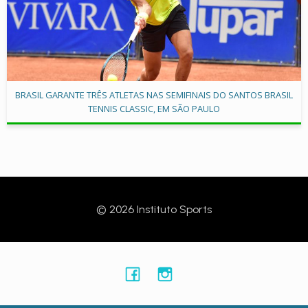
BRASIL GARANTE TRÊS ATLETAS NAS SEMIFINAIS DO SANTOS BRASIL
TENNIS CLASSIC, EM SÃO PAULO
© 2026 Instituto Sports