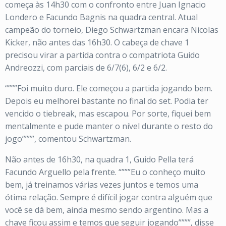
começa às 14h30 com o confronto entre Juan Ignacio
Londero e Facundo Bagnis na quadra central. Atual
campeão do torneio, Diego Schwartzman encara Nicolas
Kicker, não antes das 16h30. O cabeça de chave 1
precisou virar a partida contra o compatriota Guido
Andreozzi, com parciais de 6/7(6), 6/2 e 6/2.
“”””Foi muito duro. Ele começou a partida jogando bem.
Depois eu melhorei bastante no final do set. Podia ter
vencido o tiebreak, mas escapou. Por sorte, fiquei bem
mentalmente e pude manter o nível durante o resto do
jogo””””, comentou Schwartzman.
Não antes de 16h30, na quadra 1, Guido Pella terá
Facundo Arguello pela frente. “”””Eu o conheço muito
bem, já treinamos várias vezes juntos e temos uma
ótima relação. Sempre é difícil jogar contra alguém que
você se dá bem, ainda mesmo sendo argentino. Mas a
chave ficou assim e temos que seguir jogando””””, disse