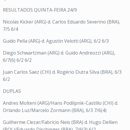
RESULTADOS QUINTA-FEIRA 24/9
Nicolas Kicker (ARG) d. Carlos Eduardo Severino (BRA),
7/5 6/4
Guido Pella (ARG) d. Agustin Velotti (ARG), 6/2 6/3
Diego Schwartzman (ARG) d. Guido Andreozzi (ARG),
6/7(6) 6/2 6/2
Juan Carlos Saez (CHI) d. Rogério Dutra Silva (BRA), 6/3
6/2
DUPLAS
Andres Molteni (ARG)/Hans Podlipnik-Castillo (CHI) d.
Orlando Luz/Marcelo Zormann (BRA), 6/3 7/6(4)
Guilherme Clezar/Fabrício Neis (BRA) d. Hugo Dellien
(BOL)/Eduardo Dischinger (BRA), 7/6(3) 6/2