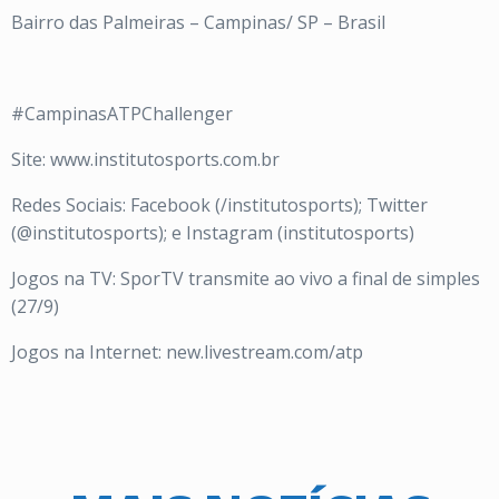
Bairro das Palmeiras – Campinas/ SP – Brasil
#CampinasATPChallenger
Site: www.institutosports.com.br
Redes Sociais: Facebook (/institutosports); Twitter
(@institutosports); e Instagram (institutosports)
Jogos na TV: SporTV transmite ao vivo a final de simples
(27/9)
Jogos na Internet: new.livestream.com/atp