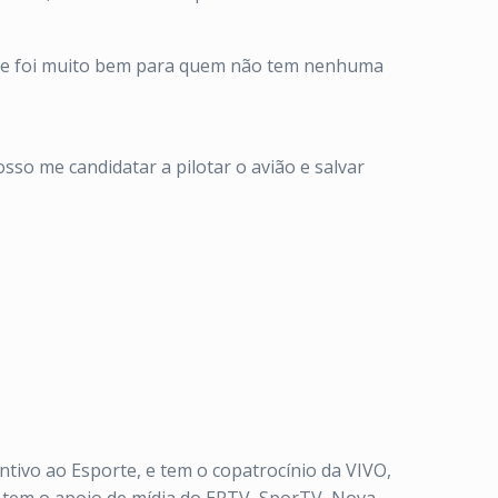
 ele foi muito bem para quem não tem nenhuma
so me candidatar a pilotar o avião e salvar
tivo ao Esporte, e tem o copatrocínio da VIVO,