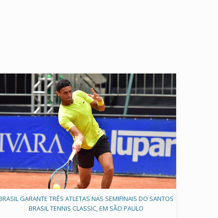
BRASIL GARANTE TRÊS ATLETAS NAS SEMIFINAIS DO SANTOS
BRASIL TENNIS CLASSIC, EM SÃO PAULO