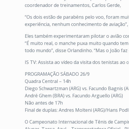
coordenador de treinamentos, Carlos Gerde,
“Os dois estão de parabéns pelo voo, foram mu
experiência, nenhum conhecimento de aviação”, 
Eles também experimentaram pilotar o avião com
“É muito real, o manche puxa muito quando tem 
todo mundo”, disse Orlandinho. “Mas o João faz 
IS TV: Assista ao vídeo da visita dos tenistas ao
PROGRAMAÇÃO SÁBADO 26/9
Quadra Central – 14h
Diego Schwartzman (ARG) vs. Facundo Bagnis (A
André Ghem (BRA) vs. Facundo Arguello (ARG)
Não antes de 17h
Final de duplas: Andres Molteni (ARG)/Hans Podli
O Campeonato Internacional de Tênis de Campinas