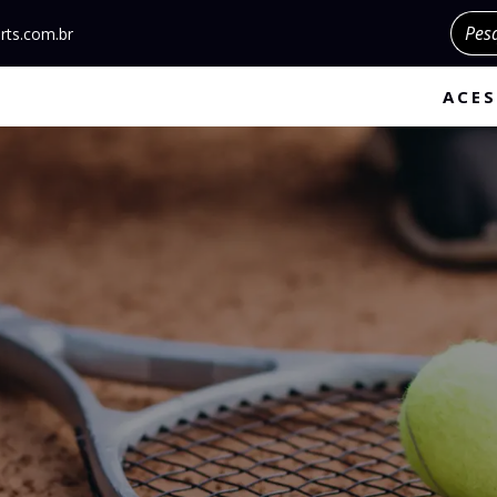
Pesqu
rts.com.br
ACES