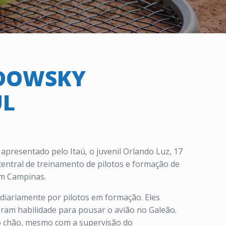
NDOWSKY
UL
apresentado pelo Itaú, o juvenil Orlando Luz, 17
entral de treinamento de pilotos e formação de
em Campinas.
diariamente por pilotos em formação. Eles
ram habilidade para pousar o avião no Galeão.
no chão, mesmo com a supervisão do