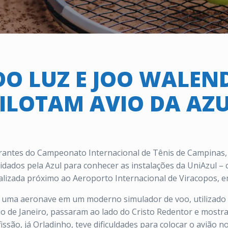
O LUZ E JOO WALE
ILOTAM AVIO DA AZ
grantes do Campeonato Internacional de Tênis de Campinas, 
ados pela Azul para conhecer as instalações da UniAzul – c
calizada próximo ao Aeroporto Internacional de Viracopos, 
ar uma aeronave em um moderno simulador de voo, utilizado 
 de Janeiro, passaram ao lado do Cristo Redentor e mostra
são, já Orladinho, teve dificuldades para colocar o avião 