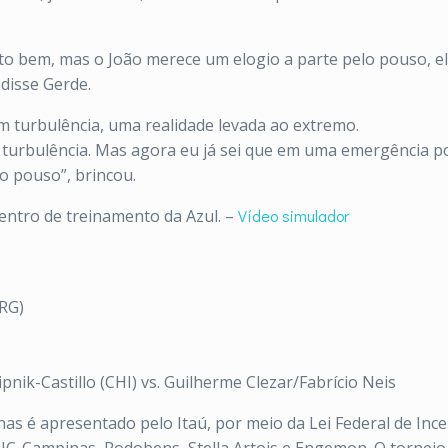
ito bem, mas o João merece um elogio a parte pelo pouso,
disse Gerde.
 turbulência, uma realidade levada ao extremo.
turbulência. Mas agora eu já sei que em uma emergência pos
o pouso”, brincou.
 centro de treinamento da Azul. –
Vídeo simulador
RG)
pnik-Castillo (CHI) vs. Guilherme Clezar/Fabrício Neis
 é apresentado pelo Itaú, por meio da Lei Federal de Incen