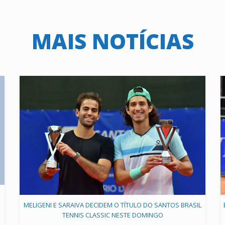
MAIS NOTÍCIAS
MELIGENI E SARAIVA DECIDEM O TÍTULO DO SANTOS BRASIL
TENNIS CLASSIC NESTE DOMINGO