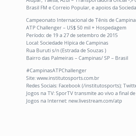
Alupar, Taesa, Azul – Transportadora Oficial -
Brasil FM e Correio Popular, e apoios da Socied
Campeonato Internacional de Tênis de Campina
ATP Challenger – US$ 50 mil + Hospedagem
Período: de 19 a 27 de setembro de 2015
Local: Sociedade Hípica de Campinas
Rua Buruti s/n (Estrada de Souzas )
Bairro das Palmeiras – Campinas/ SP – Brasil
#CampinasATPChallenger
Site: www.institutosports.com.br
Redes Sociais: Facebook (/institutosports); Twitt
Jogos na TV: SporTV transmite ao vivo a final de
Jogos na Internet: new.livestream.com/atp