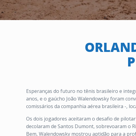
ORLAND
P
Esperanças do futuro no tênis brasileiro e inte
anos, e o gaúcho João Walendowsky foram convid
comissários da companhia aérea brasileira -, lo
Os dois jogadores aceitaram o desafio de pilot
decolaram de Santos Dumont, sobrevoaram o Rio
Bem, Walendowsky mostrou aptidão para a profis