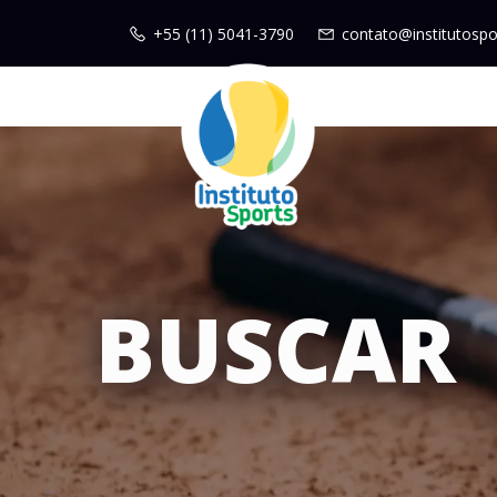
+55 (11) 5041-3790
contato@institutospo
BUSCAR