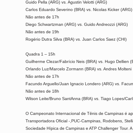
Guido Pella (ARG) vs. Agustin Velotti (ARG)
Carlos Eduardo Severino (BRA) vs. Nicolas Kicker (ARG)
Não antes de 17h
Diego Schwartzman (ARG) vs. Guido Andreozzi (ARG)
Não antes de 19h
Rogério Dutra Silva (BRA) vs. Juan Carlos Saez (CHI)
Quadra 1 – 15h
Guilherme Clezar/Fabrício Neis (BRA) vs. Hugo Dellien 
Orlando Luz/Marcelo Zormann (BRA) vs. Andres Molteni (
Não antes de 17h
Facundo Arguello/Juan Ignacio Londero (ARG) vs. Facu
Não antes de 18h
Wilson Leite/Bruno SantAnna (BRA) vs. Tiago Lopes/Car
O Campeonato Internacional de Tênis de Campinas é apres
Transportadora Oficial -,PUC-Campinas, Rodobens, Stell
Sociedade Hípica de Campinas e ATP Challenger Tour. A r