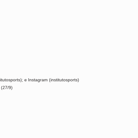
tutosports); e Instagram (institutosports)
 (27/9)