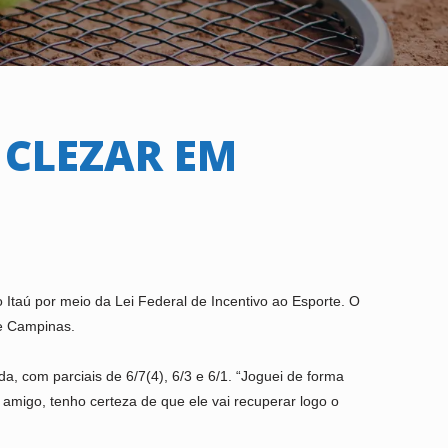
 CLEZAR EM
taú por meio da Lei Federal de Incentivo ao Esporte. O
de Campinas.
a, com parciais de 6/7(4), 6/3 e 6/1. “Joguei de forma
amigo, tenho certeza de que ele vai recuperar logo o