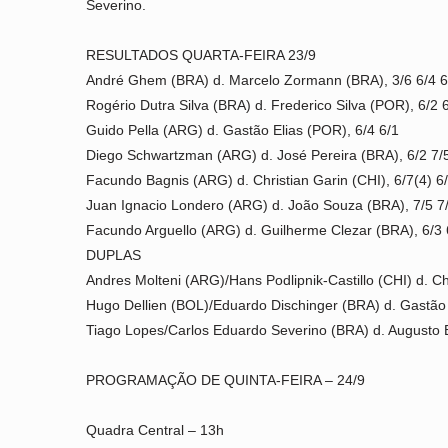
Severino.
RESULTADOS QUARTA-FEIRA 23/9
André Ghem (BRA) d. Marcelo Zormann (BRA), 3/6 6/4 
Rogério Dutra Silva (BRA) d. Frederico Silva (POR), 6/2 
Guido Pella (ARG) d. Gastão Elias (POR), 6/4 6/1
Diego Schwartzman (ARG) d. José Pereira (BRA), 6/2 7/
Facundo Bagnis (ARG) d. Christian Garin (CHI), 6/7(4) 6/
Juan Ignacio Londero (ARG) d. João Souza (BRA), 7/5 7
Facundo Arguello (ARG) d. Guilherme Clezar (BRA), 6/3 
DUPLAS
Andres Molteni (ARG)/Hans Podlipnik-Castillo (CHI) d. Ch
Hugo Dellien (BOL)/Eduardo Dischinger (BRA) d. Gastão E
Tiago Lopes/Carlos Eduardo Severino (BRA) d. Augusto E
PROGRAMAÇÃO DE QUINTA-FEIRA – 24/9
Quadra Central – 13h