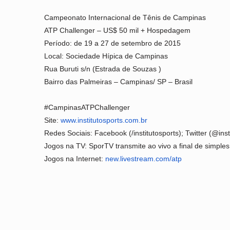
Campeonato Internacional de Tênis de Campinas
ATP Challenger – US$ 50 mil + Hospedagem
Período: de 19 a 27 de setembro de 2015
Local: Sociedade Hípica de Campinas
Rua Buruti s/n (Estrada de Souzas )
Bairro das Palmeiras – Campinas/ SP – Brasil
#CampinasATPChallenger
Site:
www.institutosports.com.br
Redes Sociais: Facebook (/institutosports); Twitter (@insti
Jogos na TV: SporTV transmite ao vivo a final de simples
Jogos na Internet:
new.livestream.com/atp