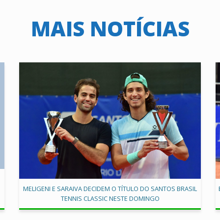
MAIS NOTÍCIAS
MELIGENI E SARAIVA DECIDEM O TÍTULO DO SANTOS BRASIL
TENNIS CLASSIC NESTE DOMINGO