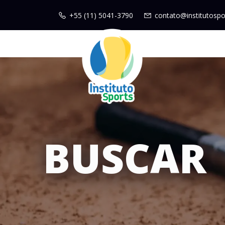
+55 (11) 5041-3790
contato@institutospo
BUSCAR