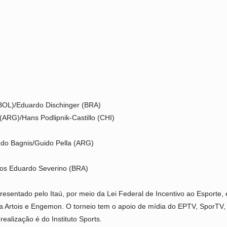
(BOL)/Eduardo Dischinger (BRA)
ARG)/Hans Podlipnik-Castillo (CHI)
ndo Bagnis/Guido Pella (ARG)
los Eduardo Severino (BRA)
entado pelo Itaú, por meio da Lei Federal de Incentivo ao Esporte, e
a Artois e Engemon. O torneio tem o apoio de mídia do EPTV, SporTV, 
ealização é do Instituto Sports.