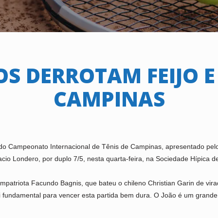
S DERROTAM FEIJO E
CAMPINAS
o Campeonato Internacional de Tênis de Campinas, apresentado pelo I
acio Londero, por duplo 7/5, nesta quarta-feira, na Sociedade Hípica 
patriota Facundo Bagnis, que bateu o chileno Christian Garin de virad
oi fundamental para vencer esta partida bem dura. O João é um grande 