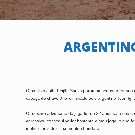
ARGENTINO
O paulista João Feijão Souza parou na segunda rodada d
cabeça de chave 3 foi eliminado pelo argentino Juan Ign
O próximo adversário do jogador de 22 anos será seu com
agressiva, consegui variar bastante o meu jogo, o que f
melhor tênis dele’’, comentou Londero.