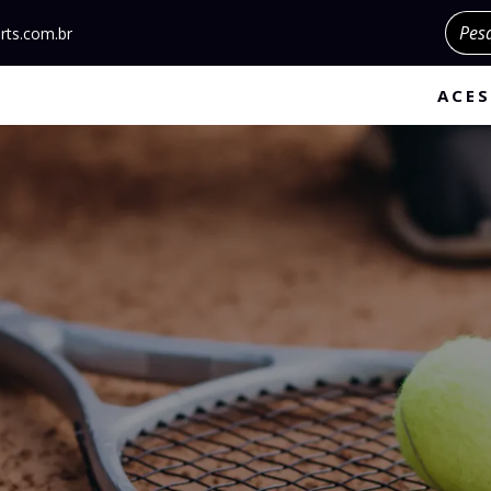
Pesqu
rts.com.br
ACES