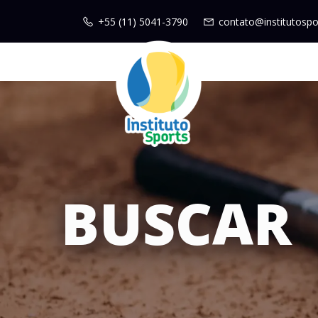
+55 (11) 5041-3790
contato@institutospo
BUSCAR