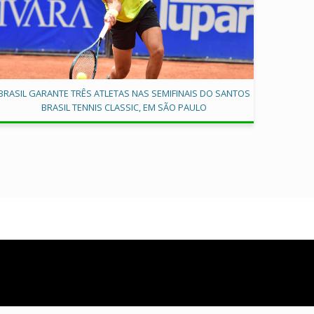
BRASIL GARANTE TRÊS ATLETAS NAS SEMIFINAIS DO SANTOS
BRASIL TENNIS CLASSIC, EM SÃO PAULO