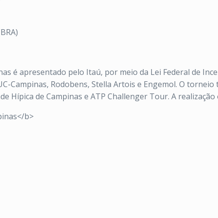
)
(BRA)
 é apresentado pelo Itaú, por meio da Lei Federal de Incen
,PUC-Campinas, Rodobens, Stella Artois e Engemol. O tornei
ade Hípica de Campinas e ATP Challenger Tour. A realização é
pinas</b>