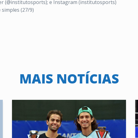
er (@institutosports); e Instagram (institutosports)
 simples (27/9)
MAIS NOTÍCIAS