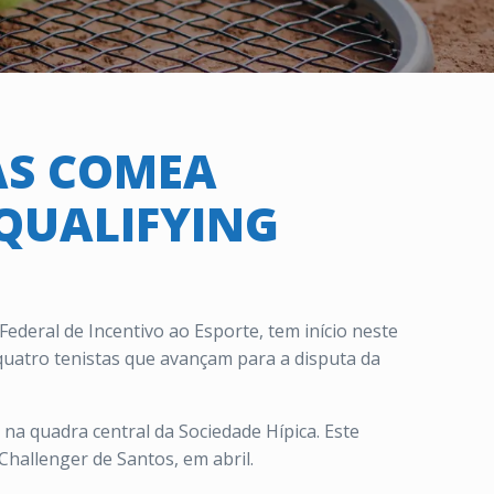
AS COMEA
 QUALIFYING
ederal de Incentivo ao Esporte, tem início neste
s quatro tenistas que avançam para a disputa da
 quadra central da Sociedade Hípica. Este
hallenger de Santos, em abril.