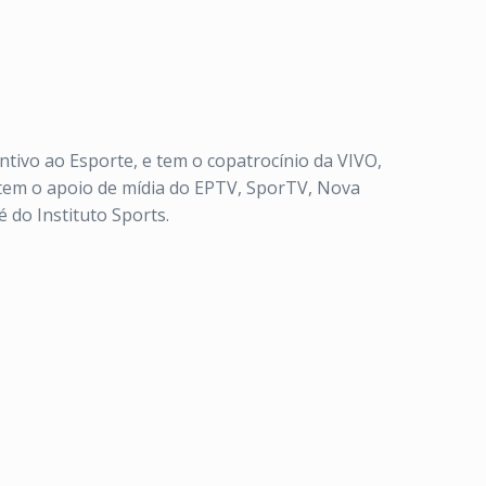
tivo ao Esporte, e tem o copatrocínio da VIVO,
o tem o apoio de mídia do EPTV, SporTV, Nova
 do Instituto Sports.