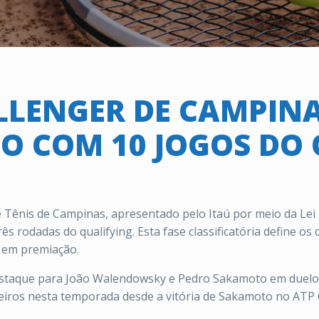
LLENGER DE CAMPIN
O COM 10 JOGOS DO
Tênis de Campinas, apresentado pelo Itaú por meio da Lei F
ês rodadas do qualifying. Esta fase classificatória define o
l em premiação.
taque para João Walendowsky e Pedro Sakamoto em duelo na
leiros nesta temporada desde a vitória de Sakamoto no ATP C