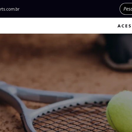
Pesqu
rts.com.br
ACES