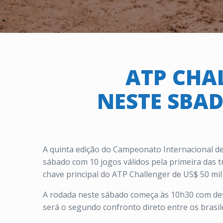
ATP CHA
NESTE SBAD
A quinta edição do Campeonato Internacional de 
sábado com 10 jogos válidos pela primeira das tr
chave principal do ATP Challenger de US$ 50 mi
A rodada neste sábado começa às 10h30 com des
será o segundo confronto direto entre os brasi