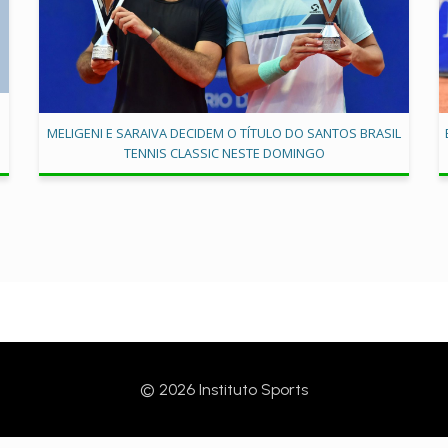
MELIGENI E SARAIVA DECIDEM O TÍTULO DO SANTOS BRASIL
TENNIS CLASSIC NESTE DOMINGO
© 2026 Instituto Sports