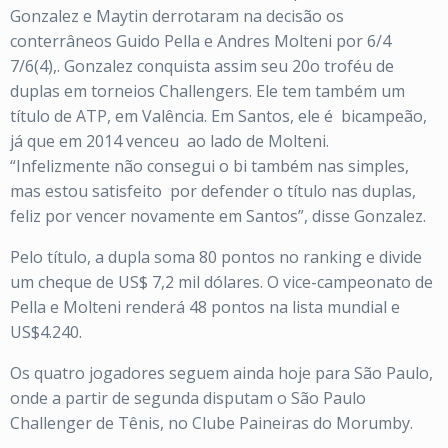
Gonzalez e Maytin derrotaram na decisão os
conterrâneos Guido Pella e Andres Molteni por 6/4
7/6(4),. Gonzalez conquista assim seu 20o troféu de
duplas em torneios Challengers. Ele tem também um
título de ATP, em Valência. Em Santos, ele é bicampeão,
já que em 2014 venceu ao lado de Molteni.
“Infelizmente não consegui o bi também nas simples,
mas estou satisfeito por defender o título nas duplas,
feliz por vencer novamente em Santos”, disse Gonzalez.
Pelo título, a dupla soma 80 pontos no ranking e divide
um cheque de US$ 7,2 mil dólares. O vice-campeonato de
Pella e Molteni renderá 48 pontos na lista mundial e
US$4.240.
Os quatro jogadores seguem ainda hoje para São Paulo,
onde a partir de segunda disputam o São Paulo
Challenger de Tênis, no Clube Paineiras do Morumby.