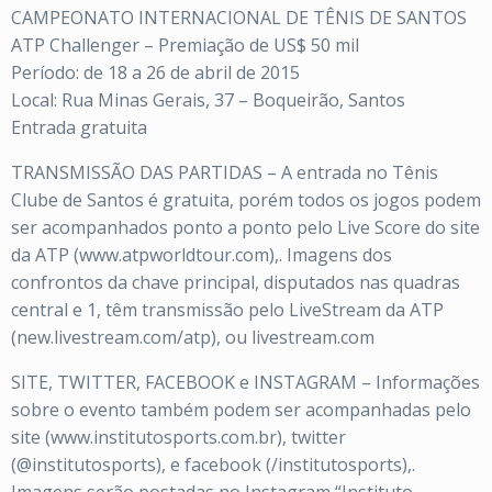
CAMPEONATO INTERNACIONAL DE TÊNIS DE SANTOS
ATP Challenger – Premiação de US$ 50 mil
Período: de 18 a 26 de abril de 2015
Local: Rua Minas Gerais, 37 – Boqueirão, Santos
Entrada gratuita
TRANSMISSÃO DAS PARTIDAS – A entrada no Tênis
Clube de Santos é gratuita, porém todos os jogos podem
ser acompanhados ponto a ponto pelo Live Score do site
da ATP (www.atpworldtour.com),. Imagens dos
confrontos da chave principal, disputados nas quadras
central e 1, têm transmissão pelo LiveStream da ATP
(new.livestream.com/atp), ou livestream.com
SITE, TWITTER, FACEBOOK e INSTAGRAM – Informações
sobre o evento também podem ser acompanhadas pelo
site (www.institutosports.com.br), twitter
(@institutosports), e facebook (/institutosports),.